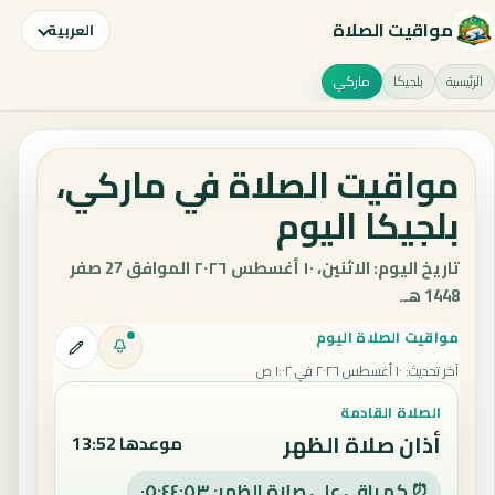
مواقيت الصلاة
العربية
الرئيسية
بلجيكا
ماركي
مواقيت الصلاة في ماركي،
بلجيكا اليوم
تاريخ اليوم: الاثنين، ١٠ أغسطس ٢٠٢٦ الموافق 27 صفر
1448 هـ.
مواقيت الصلاة اليوم
آخر تحديث
:
١٠ أغسطس ٢٠٢٦ في ١:٠٢ ص
الصلاة القادمة
أذان صلاة الظهر
موعدها 13:52
⏰ كم باقي على صلاة الظهر: ٠٥:٤٤:٥٢