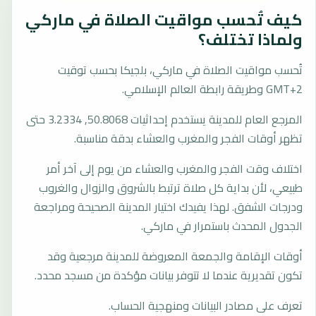
كيف تُحسب مواقيت الصلاة في ماركي
ولماذا تختلف؟
تُحسب مواقيت الصلاة في ماركي، بلجيكا بحسب توقيت
GMT+2 وطريقة رابطة العالم الإسلامي.
المرجع العام للمدينة يستخدم إحداثيات 50.8068, 3.2334 حتى
تظهر أوقات الفجر والمغرب والعشاء بدقة مناسبة.
اختلاف وقت الفجر والمغرب والعشاء من يوم إلى آخر أمر
طبيعي، لأن بداية كل صلاة ترتبط بالشروق والزوال والغروب
ودرجات الشفق. لهذا يفيدك اختيار المدينة الصحيحة ومراجعة
الجدول المحدث باستمرار في ماركي.
أوقات الإقامة والجمعة المعروضة للمدينة مرجعية وقد
تكون تقديرية عندما لا تتوفر بيانات مؤكدة من مسجد محدد.
تعرف على مصادر البيانات ومنهجية الحساب.