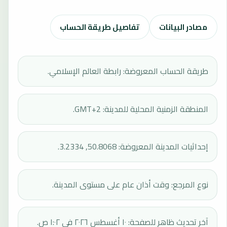
مصادر البيانات
تفاصيل طريقة الحساب
طريقة الحساب المعروضة: رابطة العالم الإسلامي.
المنطقة الزمنية المحلية للمدينة: GMT+2.
إحداثيات المدينة المعروضة: 50.8068, 3.2334.
نوع المرجع: وقت أذان عام على مستوى المدينة.
آخر تحديث ظاهر للصفحة: ١٠ أغسطس ٢٠٢٦ في ١:٠٢ ص.