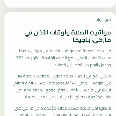
دليل الزائر
مواقيت الصلاة وأوقات الأذان في
ماركي، بلجيكا
في هذه الصفحة تجد مواقيت الصلاة في ماركي، بلجيكا
حسب التوقيت المحلي، مع الصلاة القادمة الظهر عند 13:52
وجدول اليوم من الفجر إلى العشاء.
ماركي تقع في بلجيكا. يعتمد جدول المواقيت اليومية هنا
على التوقيت المحلي GMT+2 وطريقة الحساب رابطة العالم
الإسلامي، وتُحسب الأوقات وفق موقع المدينة الجغرافي
لذلك قد تختلف دقائق الأذان قليلًا عن المدن القريبة.
لا تظهر لدينا قائمة مسجد محلية مؤكدة داخل ماركي حتى
الآن، وتظهر أسماء محلية مثل البيكي، بيلليجيم بين الأحياء