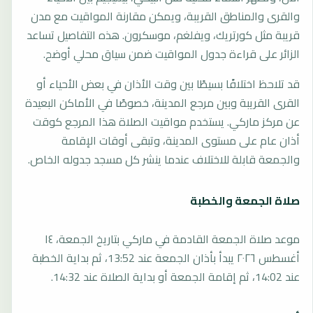
والقرى والمناطق القريبة، ويمكن مقارنة المواقيت مع مدن
قريبة مثل كورتريك، ويفلغم، موسكرون. هذه التفاصيل تساعد
الزائر على قراءة جدول المواقيت ضمن سياق محلي أوضح.
قد تلاحظ اختلافًا بسيطًا بين وقت الأذان في بعض الأحياء أو
القرى القريبة وبين مرجع المدينة، خصوصًا في الأماكن البعيدة
عن مركز ماركي. يستخدم مواقيت الصلاة هذا المرجع كوقت
أذان عام على مستوى المدينة، وتبقى أوقات الإقامة
والجمعة قابلة للاختلاف عندما ينشر كل مسجد جدوله الخاص.
صلاة الجمعة والخطبة
موعد صلاة الجمعة القادمة في ماركي بتاريخ الجمعة، ١٤
أغسطس ٢٠٢٦ يبدأ بأذان الجمعة عند 13:52، ثم بداية الخطبة
عند 14:02، ثم إقامة الجمعة أو بداية الصلاة عند 14:32.