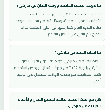
ما موعد الصلاة القادمة ووقت الأذان في ماركي؟
الصلاة القادمة حاليًا هي الظهر عند 13:52 بحسب
التوقيت المحلي للمدينة، وهذا يفيد من يبحث عن موعد
صلاة الظهر اليوم كما يظهر في أعلى الصفحة عداد
يوضح كم تبقى على الأذان القادم.
ما اتجاه القبلة في ماركي؟
اتجاه القبلة من ماركي نحو مكة يكون تقريبًا الجنوب
الشرقي بزاوية 122° من جهة الشمال، ويمكن استخدام
هذه المعلومة مع بوصلة الهاتف للحصول على توجيه
أدق.
هل مواقيت الصلاة صالحة لجميع المدن والأحياء
القريبة من ماركي؟