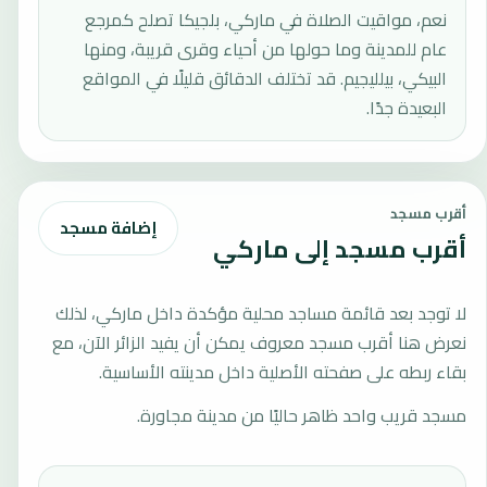
نعم، مواقيت الصلاة في ماركي، بلجيكا تصلح كمرجع
عام للمدينة وما حولها من أحياء وقرى قريبة، ومنها
البيكي، بيلليجيم. قد تختلف الدقائق قليلًا في المواقع
البعيدة جدًا.
أقرب مسجد
إضافة مسجد
أقرب مسجد إلى ماركي
لا توجد بعد قائمة مساجد محلية مؤكدة داخل ماركي، لذلك
نعرض هنا أقرب مسجد معروف يمكن أن يفيد الزائر الآن، مع
بقاء ربطه على صفحته الأصلية داخل مدينته الأساسية.
مسجد قريب واحد ظاهر حاليًا من مدينة مجاورة.