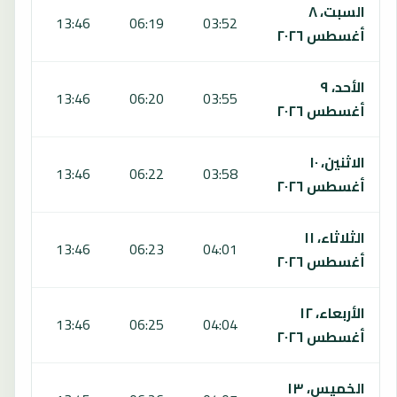
السبت، ٨
:50
13:46
06:19
03:52
أغسطس ٢٠٢٦
الأحد، ٩
:50
13:46
06:20
03:55
أغسطس ٢٠٢٦
الاثنين، ١٠
:49
13:46
06:22
03:58
أغسطس ٢٠٢٦
الثلاثاء، ١١
:48
13:46
06:23
04:01
أغسطس ٢٠٢٦
الأربعاء، ١٢
:47
13:46
06:25
04:04
أغسطس ٢٠٢٦
الخميس، ١٣