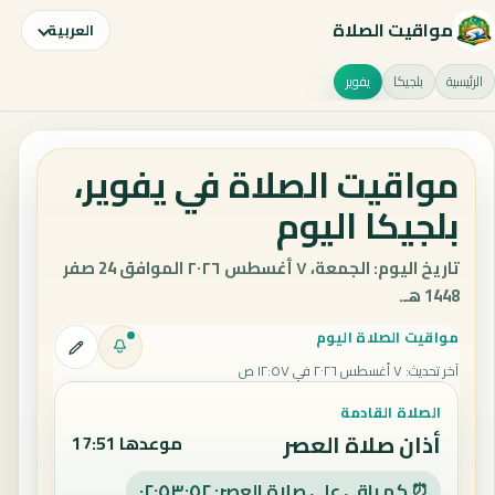
مواقيت الصلاة
العربية
الرئيسية
بلجيكا
يفوير
مواقيت الصلاة في يفوير،
بلجيكا اليوم
تاريخ اليوم: الجمعة، ٧ أغسطس ٢٠٢٦ الموافق 24 صفر
1448 هـ.
مواقيت الصلاة اليوم
آخر تحديث
:
٧ أغسطس ٢٠٢٦ في ١٢:٥٧ ص
الصلاة القادمة
أذان صلاة العصر
موعدها 17:51
⏰ كم باقي على صلاة العصر: ٠٢:٥٣:٥١