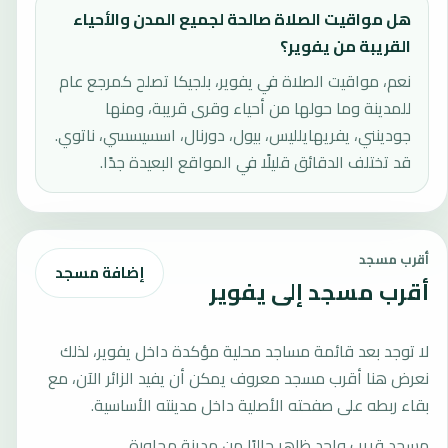
هل مواقيت الصلاة صالحة لجميع المدن والأحياء
القريبة من يفوير؟
نعم، مواقيت الصلاة في يفوير، بلجيكا تصلح كمرجع عام
للمدينة وما حولها من أحياء وقرى قريبة، ومنها
جودينني، يفريهايلليس، بيول، دورنال، اسسيسسي، ناتوي.
قد تختلف الدقائق قليلًا في المواقع البعيدة جدًا.
أقرب مسجد
إضافة مسجد
أقرب مسجد إلى يفوير
لا توجد بعد قائمة مساجد محلية مؤكدة داخل يفوير، لذلك
نعرض هنا أقرب مسجد معروف يمكن أن يفيد الزائر الآن، مع
بقاء ربطه على صفحته الأصلية داخل مدينته الأساسية.
مسجد قريب واحد ظاهر حاليًا من مدينة مجاورة.