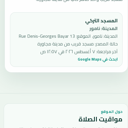
المسجد التركي
المدينة
:
نامور
المدينة: نامور، الموقع: 13 Rue Denis-Georges Bayar
حالة المصدر
:
مسجد قريب من مدينة مجاورة
آخر مراجعة
:
٧ أغسطس ٢٠٢٦ في ١٢:٥٧ ص
ابحث في Google Maps
حول الموقع
مواقيت الصلاة