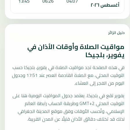
:46
13:45
06:26
04:07
أغسطس ٢٠٢٦
دليل الزائر
مواقيت الصلاة وأوقات الأذان في
يفوير، بلجيكا
في هذه الصفحة تجد مواقيت الصلاة في يفوير، بلجيكا حسب
التوقيت المحلي، مع الصلاة القادمة العصر عند 17:51 وجدول
اليوم من الفجر إلى العشاء.
يفوير تقع في بلجيكا. يعتمد جدول المواقيت اليومية هنا على
التوقيت المحلي GMT+2 وطريقة الحساب رابطة العالم
الإسلامي، وتُحسب الأوقات وفق موقع المدينة الجغرافي
لذلك قد تختلف دقائق الأذان قليلًا عن المدن القريبة.