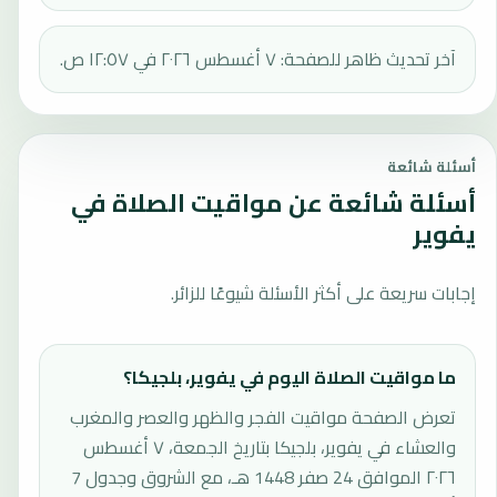
آخر تحديث ظاهر للصفحة: ٧ أغسطس ٢٠٢٦ في ١٢:٥٧ ص.
أسئلة شائعة
أسئلة شائعة عن مواقيت الصلاة في
يفوير
إجابات سريعة على أكثر الأسئلة شيوعًا للزائر.
ما مواقيت الصلاة اليوم في يفوير، بلجيكا؟
تعرض الصفحة مواقيت الفجر والظهر والعصر والمغرب
والعشاء في يفوير، بلجيكا بتاريخ الجمعة، ٧ أغسطس
٢٠٢٦ الموافق 24 صفر 1448 هـ، مع الشروق وجدول 7