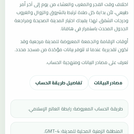
اختلاف وقت الفجر والمغرب والعشاء من يوم إلى آخر أمر
طبيعي، لأن بداية كل صلاة ترتبط بالشروق والزوال والغروب
ودرجات الشفق. لهذا يفيدك اختيار المدينة الصحيحة ومراجعة
الجدول المحدث باستمرار في هافانا.
أوقات الإقامة والجمعة المعروضة للمدينة مرجعية وقد
تكون تقديرية عندما لا تتوفر بيانات مؤكدة من مسجد محدد.
تعرف على مصادر البيانات ومنهجية الحساب.
مصادر البيانات
تفاصيل طريقة الحساب
طريقة الحساب المعروضة: رابطة العالم الإسلامي.
المنطقة الزمنية المحلية للمدينة: GMT-4.