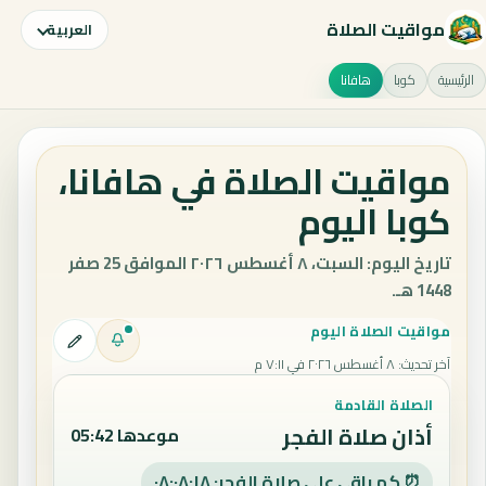
مواقيت الصلاة
العربية
الرئيسية
كوبا
هافانا
مواقيت الصلاة في هافانا،
كوبا اليوم
تاريخ اليوم: السبت، ٨ أغسطس ٢٠٢٦ الموافق 25 صفر
1448 هـ.
مواقيت الصلاة اليوم
آخر تحديث
:
٨ أغسطس ٢٠٢٦ في ٧:١١ م
الصلاة القادمة
أذان صلاة الفجر
موعدها 05:42
⏰ كم باقي على صلاة الفجر: ٠٨:٠٨:١٧