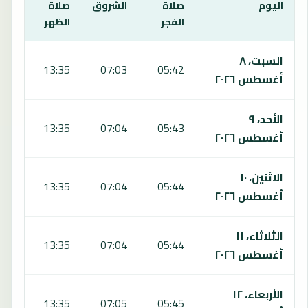
اليوم
صلاة
الشروق
صلاة
صلا
الفجر
الظهر
العص
يعرض هذا الجدول مواقيت الصلاة لمدة 7 أيام في هافانا، بما يشمل الفجر والشروق والظهر والعصر والمغرب والعشاء.
السبت، ٨
:00
13:35
07:03
05:42
أغسطس ٢٠٢٦
الأحد، ٩
:00
13:35
07:04
05:43
أغسطس ٢٠٢٦
الاثنين، ١٠
:00
13:35
07:04
05:44
أغسطس ٢٠٢٦
الثلاثاء، ١١
:00
13:35
07:04
05:44
أغسطس ٢٠٢٦
الأربعاء، ١٢
:00
13:35
07:05
05:45