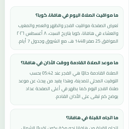
ما مواقيت الصلاة اليوم في هافانا، كوبا؟
تعرض الصفحة مواقيت الفجر والظهر والعصر والمغرب
والعشاء في هافانا، كوبا بتاريخ السبت، ٨ أغسطس ٢٠٢٦
الموافق 25 صفر 1448 هـ، مع الشروق وجدول 7 أيام.
ما موعد الصلاة القادمة ووقت الأذان في هافانا؟
الصلاة القادمة حاليًا هي الفجر عند 05:42 بحسب
التوقيت المحلي للمدينة، وهذا يفيد من يبحث عن موعد
صلاة الفجر اليوم كما يظهر في أعلى الصفحة عداد
يوضح كم تبقى على الأذان القادم.
ما اتجاه القبلة في هافانا؟
اتجاه القبلة من هافانا نحو مكة يكون تقريبًا الشمال