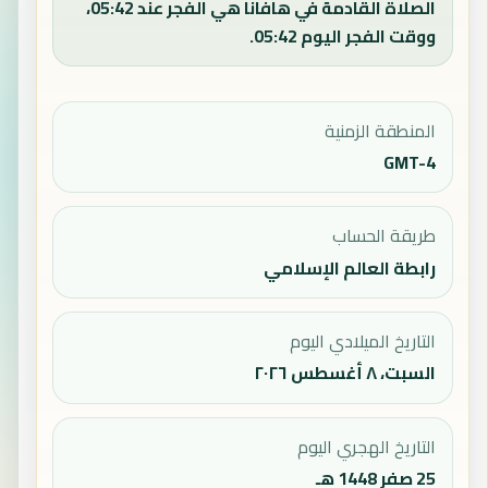
الصلاة القادمة في هافانا هي الفجر عند 05:42،
ووقت الفجر اليوم 05:42.
المنطقة الزمنية
GMT-4
طريقة الحساب
رابطة العالم الإسلامي
التاريخ الميلادي اليوم
السبت، ٨ أغسطس ٢٠٢٦
التاريخ الهجري اليوم
25 صفر 1448 هـ