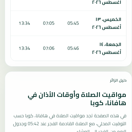
أغسطس ٢٠٢٦
الخميس، ١٣
:00
13:34
07:05
05:45
أغسطس ٢٠٢٦
الجمعة، ١٤
:00
13:34
07:06
05:46
أغسطس ٢٠٢٦
دليل الزائر
مواقيت الصلاة وأوقات الأذان في
هافانا، كوبا
في هذه الصفحة تجد مواقيت الصلاة في هافانا، كوبا حسب
التوقيت المحلي، مع الصلاة القادمة الفجر عند 05:42 وجدول
اليوم من الفجر إلى العشاء.