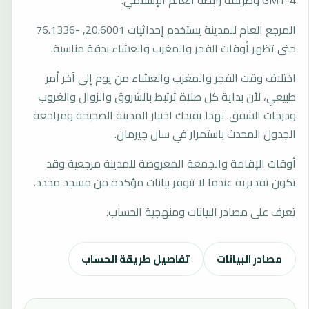
المرجع العام للمدينة يستخدم إحداثيات 20.6001, -76.1336
حتى تظهر أوقات الفجر والمغرب والعشاء بدقة مناسبة.
اختلاف وقت الفجر والمغرب والعشاء من يوم إلى آخر أمر
طبيعي، لأن بداية كل صلاة ترتبط بالشروق والزوال والغروب
ودرجات الشفق. لهذا يفيدك اختيار المدينة الصحيحة ومراجعة
الجدول المحدث باستمرار في سان جيرمان.
أوقات الإقامة والجمعة المعروضة للمدينة مرجعية وقد
تكون تقديرية عندما لا تتوفر بيانات مؤكدة من مسجد محدد.
تعرف على مصادر البيانات ومنهجية الحساب.
مصادر البيانات
تفاصيل طريقة الحساب