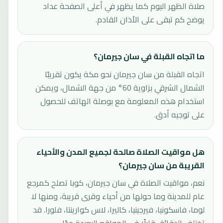
صلاة الظهر اليوم كما يظهر في أعلى الصفحة عداد
يوضح كم تبقى على الأذان القادم.
ما اتجاه القبلة في سان جيرمان؟
اتجاه القبلة من سان جيرمان نحو مكة يكون تقريبًا
الشمال الشرقي بزاوية 60° من جهة الشمال، ويمكن
استخدام هذه المعلومة مع بوصلة الهاتف للحصول
على توجيه أدق.
هل مواقيت الصلاة صالحة لجميع المدن والأحياء
القريبة من سان جيرمان؟
نعم، مواقيت الصلاة في سان جيرمان، كوبا تصلح كمرجع
عام للمدينة وما حولها من أحياء وقرى قريبة، ومنها لا
لوما، فاسكونيا، فيرجينيا، كاليرا، لاس كوارينتا، فلورا. قد