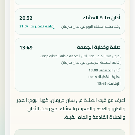
أذان صلاة العشاء
20:52
إقامة تقديرية:
21:07
وقت صلاة العشاء اليوم في سان جيرمان.
صلاة وخطبة الجمعة
13:49
يعرض هذا الصف وقت أذان الجمعة وبداية الخطبة ووقت
إقامة الجمعة المرجعي في سان جيرمان.
أذان الجمعة
:
13:09
بداية الخطبة
:
13:19
الإقامة
:
13:49
اعرف مواقيت الصلاة في سان جيرمان، كوبا اليوم: الفجر
والظهر والعصر والمغرب والعشاء، مع وقت الأذان
والصلاة القادمة واتجاه القبلة.