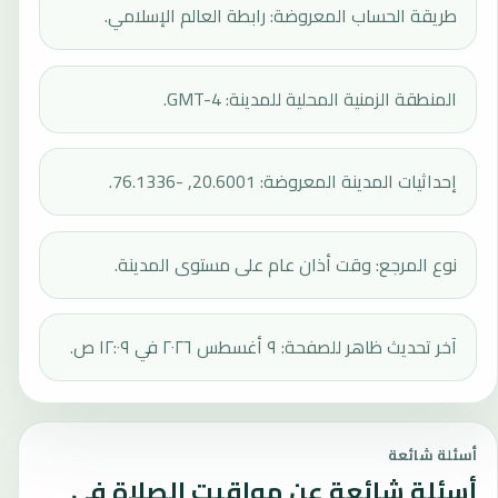
طريقة الحساب المعروضة: رابطة العالم الإسلامي.
المنطقة الزمنية المحلية للمدينة: GMT-4.
إحداثيات المدينة المعروضة: 20.6001, -76.1336.
نوع المرجع: وقت أذان عام على مستوى المدينة.
آخر تحديث ظاهر للصفحة: ٩ أغسطس ٢٠٢٦ في ١٢:٠٩ ص.
أسئلة شائعة
أسئلة شائعة عن مواقيت الصلاة في