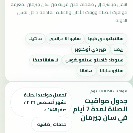
انتقل مباشرة إلى صفحات مدن قريبة من سان جيرمان لمعرفة
مواقيت الصلاة ووقت الأذان والصلاة القادمة داخل نفس
الدولة.
سانتياغو دي كوبا
ساجوا لا جراندي
مانتيلا
ريغلا
دييز دي أوكتوبر
سيوداد كاميلو سينفويغوس
لا هابانا فيخا
سنترو هابانا
هافانا
مواقيت الصلاة اليوم
تحميل مواعيد الصلاة
جدول مواقيت
لشهر أغسطس ٢٠٢٦ /
الصلاة لمدة 7 أيام
صفر 1448 هـ
في سان جيرمان
خدمات إضافية