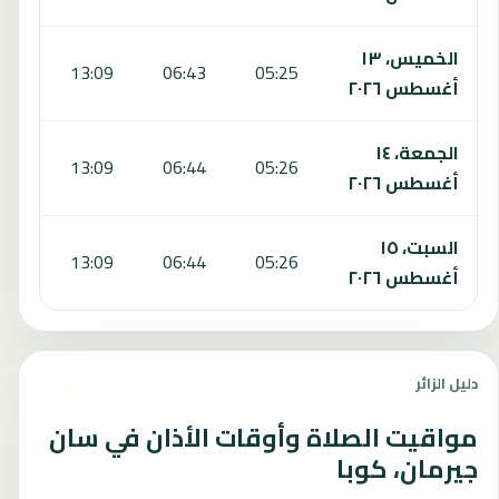
الخميس، ١٣
:30
13:09
06:43
05:25
أغسطس ٢٠٢٦
الجمعة، ١٤
:30
13:09
06:44
05:26
أغسطس ٢٠٢٦
السبت، ١٥
:30
13:09
06:44
05:26
أغسطس ٢٠٢٦
دليل الزائر
مواقيت الصلاة وأوقات الأذان في سان
جيرمان، كوبا