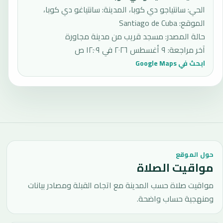
الحي: سانتياجو دي كوبا، المدينة: سانتياغو دي كوبا،
الموقع: Santiago de Cuba
حالة المصدر
:
مسجد قريب من مدينة مجاورة
آخر مراجعة
:
٩ أغسطس ٢٠٢٦ في ١٢:٠٩ ص
ابحث في Google Maps
حول الموقع
مواقيت الصلاة
مواقيت صلاة حسب المدينة مع اتجاه القبلة ومصادر بيانات
ومنهجية حساب واضحة.