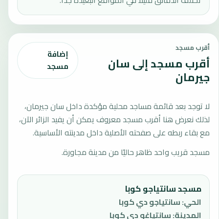
تختلف الدقائق قليلًا في المواقع البعيدة جدًا.
أقرب مسجد
إضافة
أقرب مسجد إلى سان
مسجد
جيرمان
لا توجد بعد قائمة مساجد محلية مؤكدة داخل سان جيرمان،
لذلك نعرض هنا أقرب مسجد معروف يمكن أن يفيد الزائر الآن،
مع بقاء ربطه على صفحته الأصلية داخل مدينته الأساسية.
مسجد قريب واحد ظاهر حاليًا من مدينة مجاورة.
مسجد سانتياجو كوبا
الحي
:
سانتياجو دي كوبا
المدينة
:
سانتياغو دي كوبا