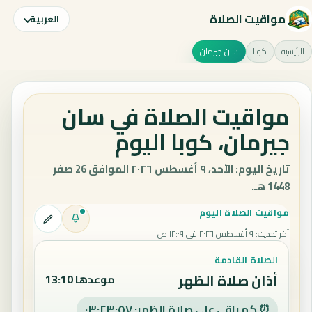
مواقيت الصلاة
العربية
الرئيسية
كوبا
سان جيرمان
مواقيت الصلاة في سان
جيرمان، كوبا اليوم
تاريخ اليوم: الأحد، ٩ أغسطس ٢٠٢٦ الموافق 26 صفر
1448 هـ.
مواقيت الصلاة اليوم
آخر تحديث
:
٩ أغسطس ٢٠٢٦ في ١٢:٠٩ ص
الصلاة القادمة
أذان صلاة الظهر
موعدها 13:10
⏰ كم باقي على صلاة الظهر: ٠٣:٢٣:٥٦