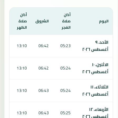
أذان
أذان
أذان
اليوم
صلاة
الشروق
صلاة
صلا
الفجر
الظهر
العص
يعرض هذا الجدول مواقيت الصلاة لمدة 7 أيام في سان جيرمان، بما يشمل الفجر والشروق والظهر والعصر والمغرب والعشاء.
الأحد، ٩
:30
13:10
06:42
05:23
أغسطس ٢٠٢٦
الاثنين، ١٠
:30
13:10
06:42
05:24
أغسطس ٢٠٢٦
الثلاثاء، ١١
:30
13:10
06:43
05:24
أغسطس ٢٠٢٦
الأربعاء، ١٢
:30
13:10
06:43
05:25
أغسطس ٢٠٢٦