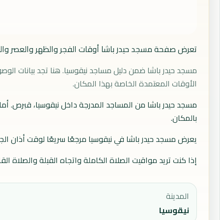
تعرض صفحة مسجد حيدر باشا أوقات الفجر والظهر والعصر والم
مسجد حيدر باشا ضمن دليل مساجد نيقوسيا. هنا تجد بيانات الوصو
الأوقات المعتمدة الخاصة بهذا المكان.
مسجد حيدر باشا من المساجد المدرجة داخل نيقوسيا، قبرص. أما
بالمكان.
يعرض مسجد حيدر باشا في نيقوسيا مرجعًا سريعًا لوقت أذان الجمعة عند 12:52، وبداية الخطبة عند 13:02، ثم إقامة الجمعة أو بداية
إذا كنت تريد مواقيت الصلاة الكاملة واتجاه القبلة والصلاة ا
المدينة
نيقوسيا