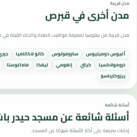
مدن قريبة
مدن أخرى في قبرص
مدن قريبة من نيقوسيا لمعرفة مواقيت الصلاة واتجاه القبلة في 
أغيوس دوميتيوس
ستروفولوس
كاتو لاكاتاميا
جيري
ذرومولاكسيا
كيتي
إنغومي
ليفكا
فاماغوستا
ريزوكارباسو
أسئلة شائعة
أسئلة شائعة عن مسجد حيدر باش
إجابات سريعة على أكثر الأسئلة شيوعًا عن المسجد.