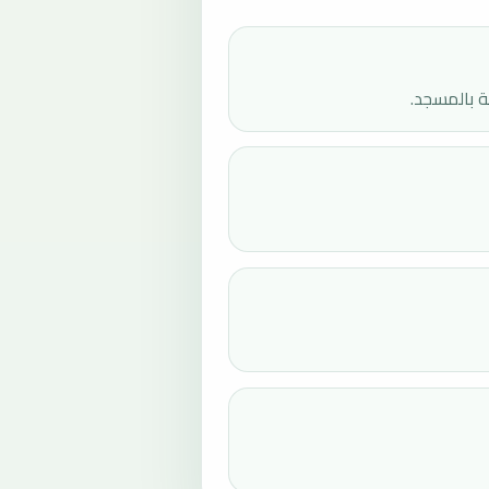
ة بالمسجد.