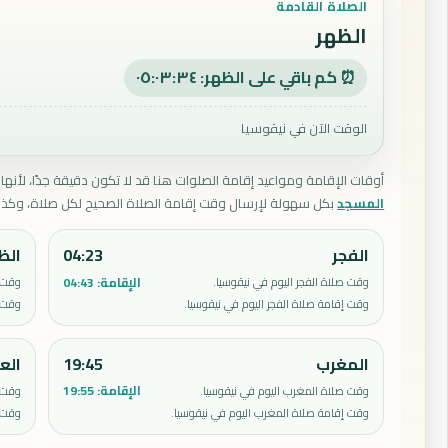
الصلاة القادمة
الظهر
⏰ كم باقي على الظهر: ٠٥:٠٣:٣٣
الوقت الآن في نيقوسيا
أوقات الإقامة ومواعيد إقامة الصلوات هنا قد لا تكون دقيقة جدًا، لأنها 
المسجد
بكل سهولة لإرسال وقت إقامة الصلاة الصحيح لكل صلاة، وكذل
الفجر
04:23
الظ
الإقامة:
04:43
وقت صلاة الفجر اليوم في نيقوسيا.
وقت ص
وقت إقامة صلاة الفجر اليوم في نيقوسيا.
وقت إ
المغرب
19:45
الع
الإقامة:
19:55
وقت صلاة المغرب اليوم في نيقوسيا.
وقت ص
وقت إقامة صلاة المغرب اليوم في نيقوسيا.
وقت إ