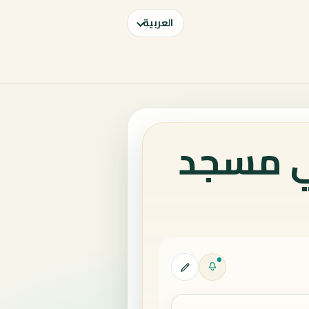
العربية
ي مسجد