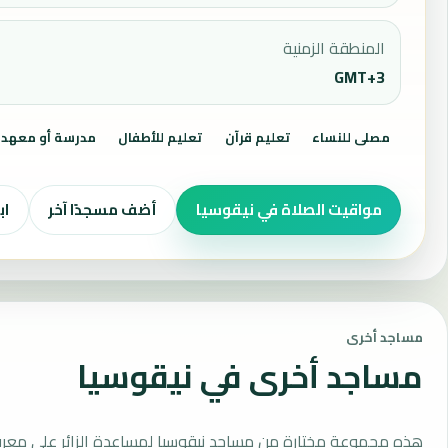
المنطقة الزمنية
GMT+3
مصلى للنساء
تعليم قرآن
تعليم للأطفال
مدرسة أو معهد
مواقيت الصلاة في نيقوسيا
أضف مسجدًا آخر
ابح
مساجد أخرى
مساجد أخرى في نيقوسيا
هذه مجموعة مختارة من مساجد نيقوسيا لمساعدة الزائر على معر