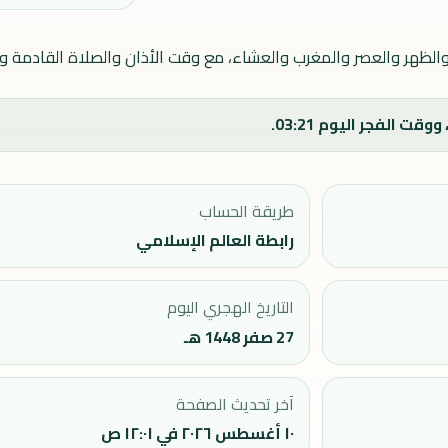
لظهر والعصر والمغرب والعشاء، مع وقت الأذان والصلاة القادمة وات
طريقة الحساب
رابطة العالم الإسلامي
التاريخ الهجري اليوم
27 صفر 1448 هـ
آخر تحديث الصفحة
١٠ أغسطس ٢٠٢٦ في ١٢:٠١ ص