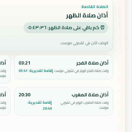
الصلاة القادمة
أذان صلاة الظهر
⏰ كم باقي على صلاة الظهر: ٠٥:٤٣:٣٥
الوقت الآن في تشيرني موست
أذان صلاة الفجر
03:21
أذا
إقامة تقديرية:
03:41
وقت صلاة الفجر اليوم في تشيرني موست.
وقت ص
موست
أذان صلاة المغرب
20:30
أذا
إقامة تقديرية:
وقت صلاة المغرب اليوم في تشيرني
وقت ص
موست.
موست
20:40