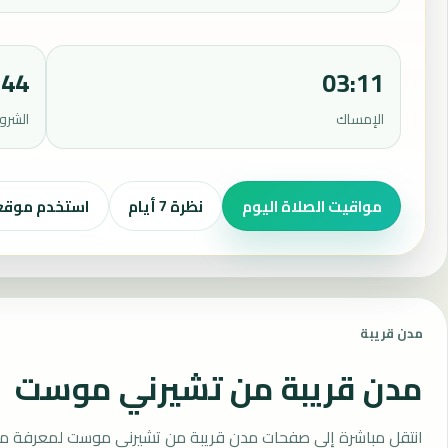
:44
03:11
الإمساك
الشرو
مواقيت الصلاة اليوم
نظرة 7 أيام
استخدم موق
مدن قريبة
مدن قريبة من تشيرني موست
انتقل مباشرة إلى صفحات مدن قريبة من تشيرني موست لمعرفة موا