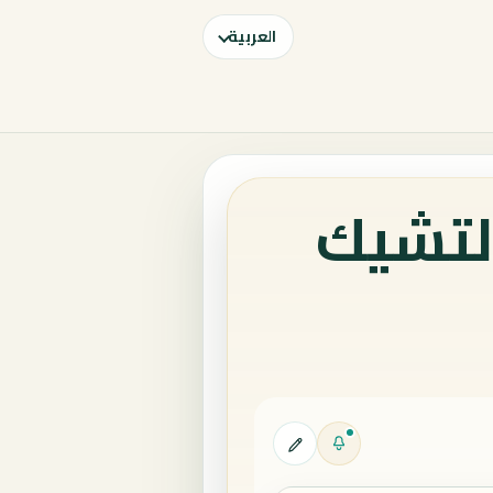
العربية
لتشيك