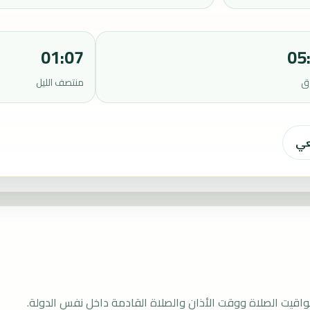
01:07
05
ق
منتصف الليل
عي
قيت الصلاة ووقت الأذان والصلاة القادمة داخل نفس الدولة.