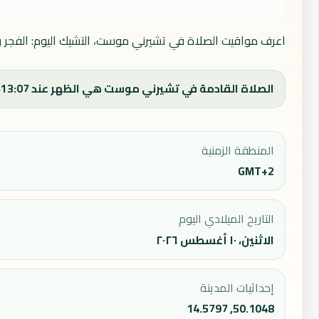
اعرف مواقيت الصلاة في تشيرني موست، التشيك اليوم: الفجر وا
الصلاة القادمة في تشيرني موست هي الظهر عند 13:07، ووقت الفجر اليوم 03:21.
المنطقة الزمنية
GMT+2
التاريخ الميلادي اليوم
الاثنين، ١٠ أغسطس ٢٠٢٦
إحداثيات المدينة
50.1048, 14.5797