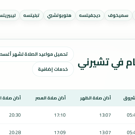
سميخوف
ديجفيتسه
هلوبوتشبي
تبليتسه
ليبيريت
تحميل مواعيد الصلاة لشهر أغسطس ٢٠٢٦ / صفر 48
واقيت الصلاة لمدة 7 أيام في تشيرني
خدمات إضافية
شروق
أذان صلاة الظهر
أذان صلاة العصر
أذان صلاة 
20:30
17:10
13:07
05:
20:28
17:09
13:07
05: