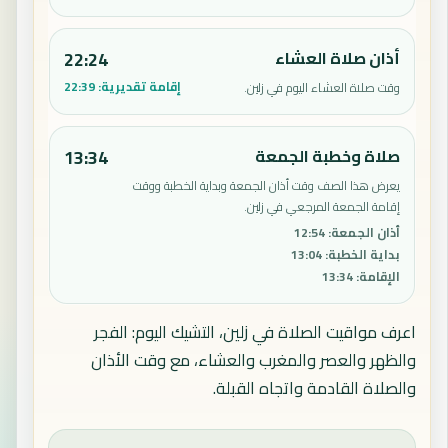
أذان صلاة العشاء
22:24
إقامة تقديرية:
22:39
وقت صلاة العشاء اليوم في زلين.
صلاة وخطبة الجمعة
13:34
يعرض هذا الصف وقت أذان الجمعة وبداية الخطبة ووقت
إقامة الجمعة المرجعي في زلين.
أذان الجمعة
:
12:54
بداية الخطبة
:
13:04
الإقامة
:
13:34
اعرف مواقيت الصلاة في زلين، التشيك اليوم: الفجر
والظهر والعصر والمغرب والعشاء، مع وقت الأذان
والصلاة القادمة واتجاه القبلة.