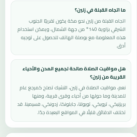
ما اتجاه القبلة في زلين؟
اتجاه القبلة من زلين نحو مكة يكون تقريبًا الجنوب
الشرقي بزاوية 140° من جهة الشمال، ويمكن استخدام
هذه المعلومة مع بوصلة الهاتف للحصول على توجيه
أدق.
هل مواقيت الصلاة صالحة لجميع المدن والأحياء
القريبة من زلين؟
نعم، مواقيت الصلاة في زلين، التشيك تصلح كمرجع عام
للمدينة وما حولها من أحياء وقرى قريبة، ومنها
بريزنيكي، تروبكي، توبولنا، جابلونكا، زدونكي، فسيمينا. قد
تختلف الدقائق قليلًا في المواقع البعيدة جدًا.