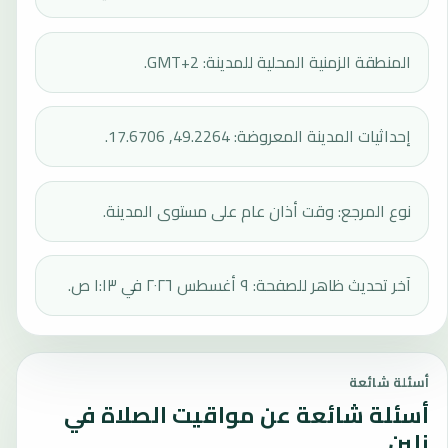
المنطقة الزمنية المحلية للمدينة: GMT+2.
إحداثيات المدينة المعروضة: 49.2264, 17.6706.
نوع المرجع: وقت أذان عام على مستوى المدينة.
آخر تحديث ظاهر للصفحة: ٩ أغسطس ٢٠٢٦ في ١:١٣ ص.
أسئلة شائعة
أسئلة شائعة عن مواقيت الصلاة في
زلين