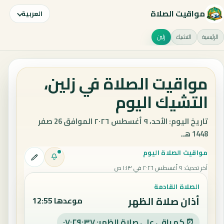
مواقيت الصلاة
العربية
الرئيسية
التشيك
زلين
مواقيت الصلاة في زلين،
التشيك اليوم
تاريخ اليوم: الأحد، ٩ أغسطس ٢٠٢٦ الموافق 26 صفر
1448 هـ.
مواقيت الصلاة اليوم
آخر تحديث
:
٩ أغسطس ٢٠٢٦ في ١:١٣ ص
الصلاة القادمة
أذان صلاة الظهر
موعدها 12:55
⏰ كم باقي على صلاة الظهر: ٠٧:٢٩:٣٦