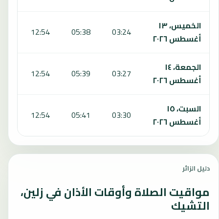
الخميس، ١٣
:54
12:54
05:38
03:24
أغسطس ٢٠٢٦
الجمعة، ١٤
:53
12:54
05:39
03:27
أغسطس ٢٠٢٦
السبت، ١٥
:52
12:54
05:41
03:30
أغسطس ٢٠٢٦
دليل الزائر
مواقيت الصلاة وأوقات الأذان في زلين،
التشيك