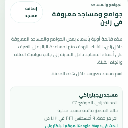
الجوامع والمساجد
إضافة
جوامع ومساجد معروفة
مسجد
في زلين
هذه قائمة أولية بأسماء بعض الجوامع والمساجد المعروفة
داخل زلين، التشيك. الهدف منها مساعدة الزائر على التعرف
على أسماء المساجد داخل المدينة إلى جانب مواقيت الصلاة
واتجاه القبلة.
اسم مسجد معروف داخل هذه المدينة.
مسجد ريجينيراكي
المدينة: زلين، الموقع: CZ
حالة المصدر
:
قائمة مسجد محلية
آخر مراجعة
:
٩ أغسطس ٢٠٢٦ في ١:١٣ ص
ابحث في Google Maps
الموقع الإلكتروني