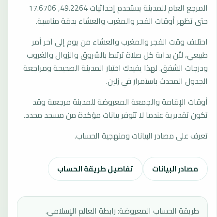
المرجع العام للمدينة يستخدم إحداثيات 49.2264, 17.6706
حتى تظهر أوقات الفجر والمغرب والعشاء بدقة مناسبة.
اختلاف وقت الفجر والمغرب والعشاء من يوم إلى آخر أمر
طبيعي، لأن بداية كل صلاة ترتبط بالشروق والزوال والغروب
ودرجات الشفق. لهذا يفيدك اختيار المدينة الصحيحة ومراجعة
الجدول المحدث باستمرار في زلين.
أوقات الإقامة والجمعة المعروضة للمدينة مرجعية وقد
تكون تقديرية عندما لا تتوفر بيانات مؤكدة من مسجد محدد.
تعرف على مصادر البيانات ومنهجية الحساب.
مصادر البيانات
تفاصيل طريقة الحساب
طريقة الحساب المعروضة: رابطة العالم الإسلامي.