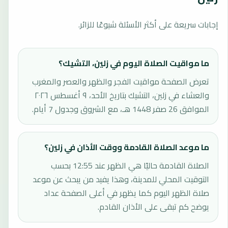
إجابات سريعة على أكثر الأسئلة شيوعًا للزائر.
ما مواقيت الصلاة اليوم في زلين، التشيك؟
تعرض الصفحة مواقيت الفجر والظهر والعصر والمغرب
والعشاء في زلين، التشيك بتاريخ الأحد، ٩ أغسطس ٢٠٢٦
الموافق 26 صفر 1448 هـ، مع الشروق وجدول 7 أيام.
ما موعد الصلاة القادمة ووقت الأذان في زلين؟
الصلاة القادمة حاليًا هي الظهر عند 12:55 بحسب
التوقيت المحلي للمدينة، وهذا يفيد من يبحث عن موعد
صلاة الظهر اليوم كما يظهر في أعلى الصفحة عداد
يوضح كم تبقى على الأذان القادم.