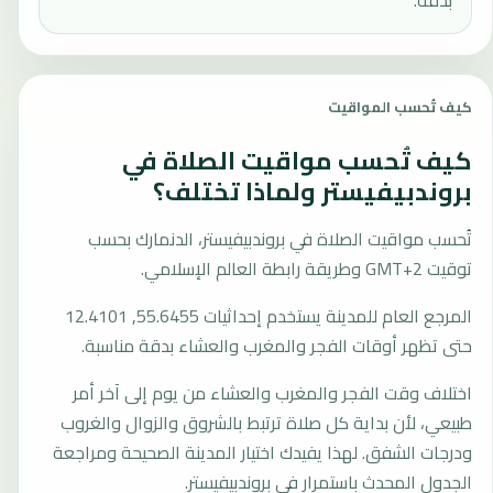
بدقة.
كيف تُحسب المواقيت
كيف تُحسب مواقيت الصلاة في
بروندبيفيستر ولماذا تختلف؟
تُحسب مواقيت الصلاة في بروندبيفيستر، الدنمارك بحسب
توقيت GMT+2 وطريقة رابطة العالم الإسلامي.
المرجع العام للمدينة يستخدم إحداثيات 55.6455, 12.4101
حتى تظهر أوقات الفجر والمغرب والعشاء بدقة مناسبة.
اختلاف وقت الفجر والمغرب والعشاء من يوم إلى آخر أمر
طبيعي، لأن بداية كل صلاة ترتبط بالشروق والزوال والغروب
ودرجات الشفق. لهذا يفيدك اختيار المدينة الصحيحة ومراجعة
الجدول المحدث باستمرار في بروندبيفيستر.