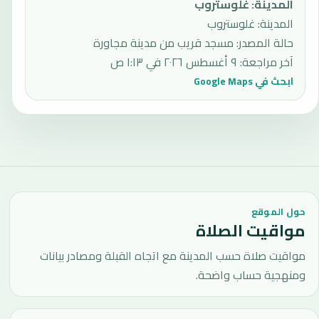
المدينة
:
غلوستروب
المدينة: غلوستروب
حالة المصدر
:
مسجد قريب من مدينة مجاورة
آخر مراجعة
:
٩ أغسطس ٢٠٢٦ في ١:١٣ ص
ابحث في Google Maps
حول الموقع
مواقيت الصلاة
مواقيت صلاة حسب المدينة مع اتجاه القبلة ومصادر بيانات
ومنهجية حساب واضحة.