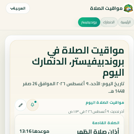
مواقيت الصلاة
العربية
الرئيسية
الدنمارك
بروندبيفيستر
مواقيت الصلاة في
بروندبيفيستر، الدنمارك
اليوم
تاريخ اليوم: الأحد، ٩ أغسطس ٢٠٢٦ الموافق 26 صفر
1448 هـ.
مواقيت الصلاة اليوم
آخر تحديث
:
٩ أغسطس ٢٠٢٦ في ١:١٣ ص
الصلاة القادمة
أذان صلاة الظهر
موعدها 13:16