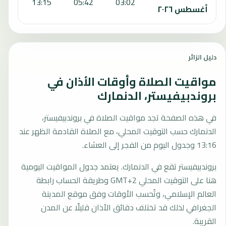
:18
13:15
05:42
03:02
أغسطس ٢٠٢٦
دليل الزائر
مواقيت الصلاة وأوقات الأذان في
بروندبيفيستر، الدنمارك
في هذه الصفحة تجد مواقيت الصلاة في بروندبيفيستر،
الدنمارك حسب التوقيت المحلي، مع الصلاة القادمة الظهر عند
13:16 وجدول اليوم من الفجر إلى العشاء.
بروندبيفيستر تقع في الدنمارك. يعتمد جدول المواقيت اليومية
هنا على التوقيت المحلي GMT+2 وطريقة الحساب رابطة
العالم الإسلامي، وتُحسب الأوقات وفق موقع المدينة
الجغرافي لذلك قد تختلف دقائق الأذان قليلًا عن المدن
القريبة.