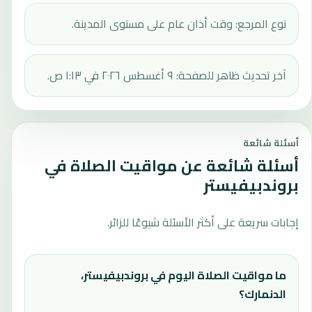
نوع المرجع: وقت أذان عام على مستوى المدينة.
آخر تحديث ظاهر للصفحة: ٩ أغسطس ٢٠٢٦ في ١:١٣ ص.
أسئلة شائعة
أسئلة شائعة عن مواقيت الصلاة في
بروندبيفيستر
إجابات سريعة على أكثر الأسئلة شيوعًا للزائر.
ما مواقيت الصلاة اليوم في بروندبيفيستر،
الدنمارك؟