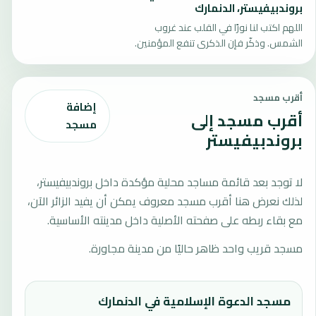
بروندبيفيستر، الدنمارك
اللهم اكتب لنا نورًا في القلب عند غروب
الشمس. وذكّر فإن الذكرى تنفع المؤمنين.
أقرب مسجد
إضافة
أقرب مسجد إلى
مسجد
بروندبيفيستر
لا توجد بعد قائمة مساجد محلية مؤكدة داخل بروندبيفيستر،
لذلك نعرض هنا أقرب مسجد معروف يمكن أن يفيد الزائر الآن،
مع بقاء ربطه على صفحته الأصلية داخل مدينته الأساسية.
مسجد قريب واحد ظاهر حاليًا من مدينة مجاورة.
مسجد الدعوة الإسلامية في الدنمارك