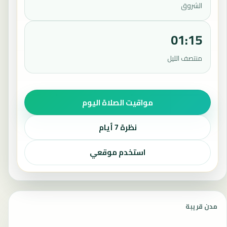
الشروق
01:15
منتصف الليل
مواقيت الصلاة اليوم
نظرة 7 أيام
استخدم موقعي
مدن قريبة