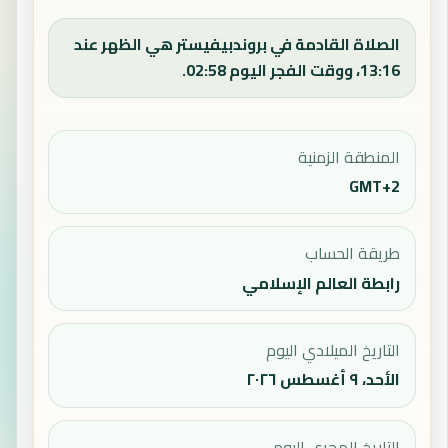
الصلاة القادمة في بروندبيفيستر هي الظهر عند
13:16، ووقت الفجر اليوم 02:58.
المنطقة الزمنية
GMT+2
طريقة الحساب
رابطة العالم الإسلامي
التاريخ الميلادي اليوم
الأحد، ٩ أغسطس ٢٠٢٦
التاريخ الهجري اليوم