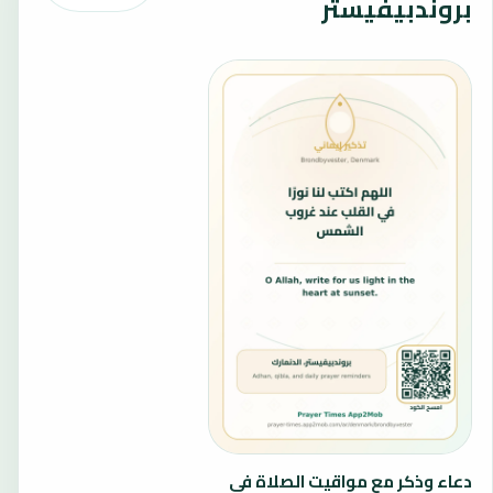
بروندبيفيستر
دعاء وذكر مع مواقيت الصلاة في