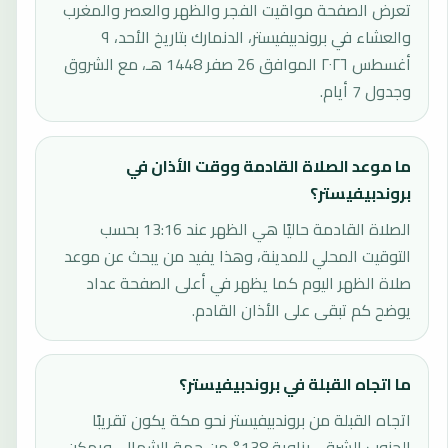
تعرض الصفحة مواقيت الفجر والظهر والعصر والمغرب
والعشاء في بروندبيفيستر، الدنمارك بتاريخ الأحد، ٩
أغسطس ٢٠٢٦ الموافق 26 صفر 1448 هـ، مع الشروق
وجدول 7 أيام.
ما موعد الصلاة القادمة ووقت الأذان في
بروندبيفيستر؟
الصلاة القادمة حاليًا هي الظهر عند 13:16 بحسب
التوقيت المحلي للمدينة، وهذا يفيد من يبحث عن موعد
صلاة الظهر اليوم كما يظهر في أعلى الصفحة عداد
يوضح كم تبقى على الأذان القادم.
ما اتجاه القبلة في بروندبيفيستر؟
اتجاه القبلة من بروندبيفيستر نحو مكة يكون تقريبًا
الجنوب الشرقي بزاوية 138° من جهة الشمال، ويمكن