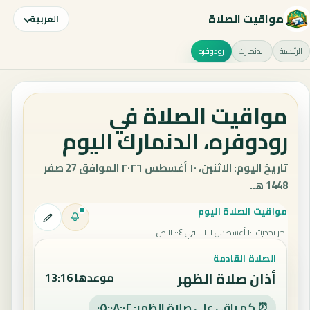
مواقيت الصلاة
العربية
الرئيسية
الدنمارك
رودوفره
مواقيت الصلاة في
رودوفره، الدنمارك اليوم
تاريخ اليوم: الاثنين، ١٠ أغسطس ٢٠٢٦ الموافق 27 صفر
1448 هـ.
مواقيت الصلاة اليوم
آخر تحديث
:
١٠ أغسطس ٢٠٢٦ في ١٢:٠٤ ص
الصلاة القادمة
أذان صلاة الظهر
موعدها 13:16
⏰ كم باقي على صلاة الظهر: ٠٥:٠٨:٠١