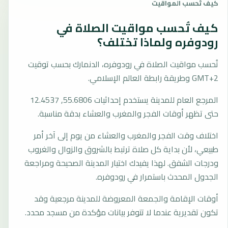
كيف تُحسب المواقيت
كيف تُحسب مواقيت الصلاة في
رودوفره ولماذا تختلف؟
تُحسب مواقيت الصلاة في رودوفره، الدنمارك بحسب توقيت
GMT+2 وطريقة رابطة العالم الإسلامي.
المرجع العام للمدينة يستخدم إحداثيات 55.6806, 12.4537
حتى تظهر أوقات الفجر والمغرب والعشاء بدقة مناسبة.
اختلاف وقت الفجر والمغرب والعشاء من يوم إلى آخر أمر
طبيعي، لأن بداية كل صلاة ترتبط بالشروق والزوال والغروب
ودرجات الشفق. لهذا يفيدك اختيار المدينة الصحيحة ومراجعة
الجدول المحدث باستمرار في رودوفره.
أوقات الإقامة والجمعة المعروضة للمدينة مرجعية وقد
تكون تقديرية عندما لا تتوفر بيانات مؤكدة من مسجد محدد.