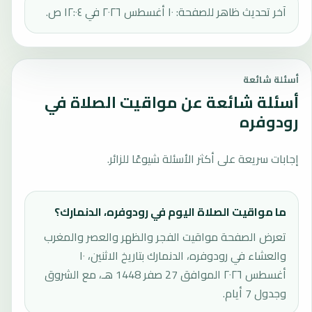
آخر تحديث ظاهر للصفحة: ١٠ أغسطس ٢٠٢٦ في ١٢:٠٤ ص.
أسئلة شائعة
أسئلة شائعة عن مواقيت الصلاة في
رودوفره
إجابات سريعة على أكثر الأسئلة شيوعًا للزائر.
ما مواقيت الصلاة اليوم في رودوفره، الدنمارك؟
تعرض الصفحة مواقيت الفجر والظهر والعصر والمغرب
والعشاء في رودوفره، الدنمارك بتاريخ الاثنين، ١٠
أغسطس ٢٠٢٦ الموافق 27 صفر 1448 هـ، مع الشروق
وجدول 7 أيام.