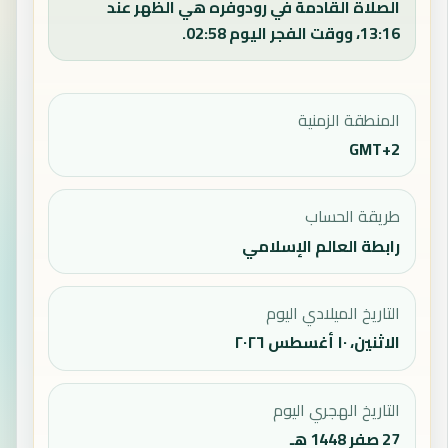
الصلاة القادمة في رودوفره هي الظهر عند
13:16، ووقت الفجر اليوم 02:58.
المنطقة الزمنية
GMT+2
طريقة الحساب
رابطة العالم الإسلامي
التاريخ الميلادي اليوم
الاثنين، ١٠ أغسطس ٢٠٢٦
التاريخ الهجري اليوم
27 صفر 1448 هـ