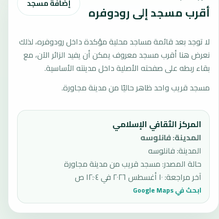
إضافة مسجد
أقرب مسجد إلى رودوفره
لا توجد بعد قائمة مساجد محلية مؤكدة داخل رودوفره، لذلك
نعرض هنا أقرب مسجد معروف يمكن أن يفيد الزائر الآن، مع
بقاء ربطه على صفحته الأصلية داخل مدينته الأساسية.
مسجد قريب واحد ظاهر حاليًا من مدينة مجاورة.
المركز الثقافي الإسلامي
المدينة
:
فانلوسه
المدينة: فانلوسه
حالة المصدر
:
مسجد قريب من مدينة مجاورة
آخر مراجعة
:
١٠ أغسطس ٢٠٢٦ في ١٢:٠٤ ص
ابحث في Google Maps