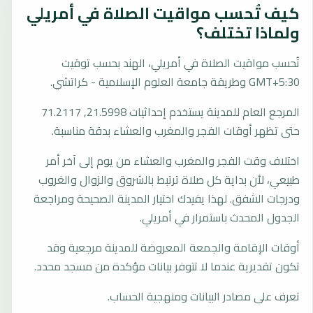
كيف تُحسب مواقيت الصلاة في أمريلي
ولماذا تختلف؟
تُحسب مواقيت الصلاة في أمريلي، الهند بحسب توقيت
GMT+5:30 وطريقة جامعة العلوم الإسلامية - كراتشي.
المرجع العام للمدينة يستخدم إحداثيات 21.5998, 71.2117
حتى تظهر أوقات الفجر والمغرب والعشاء بدقة مناسبة.
اختلاف وقت الفجر والمغرب والعشاء من يوم إلى آخر أمر
طبيعي، لأن بداية كل صلاة ترتبط بالشروق والزوال والغروب
ودرجات الشفق. لهذا يفيدك اختيار المدينة الصحيحة ومراجعة
الجدول المحدث باستمرار في أمريلي.
أوقات الإقامة والجمعة المعروضة للمدينة مرجعية وقد
تكون تقديرية عندما لا تتوفر بيانات مؤكدة من مسجد محدد.
تعرف على مصادر البيانات ومنهجية الحساب.