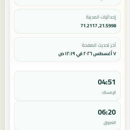
إحداثيات المدينة
21.5998, 71.2117
آخر تحديث الصفحة
٧ أغسطس ٢٠٢٦ في ١٢:١٩ ص
04:51
الإمساك
06:20
الشروق