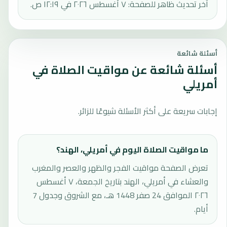
آخر تحديث ظاهر للصفحة: ٧ أغسطس ٢٠٢٦ في ١٢:١٩ ص.
أسئلة شائعة
أسئلة شائعة عن مواقيت الصلاة في
أمريلي
إجابات سريعة على أكثر الأسئلة شيوعًا للزائر.
ما مواقيت الصلاة اليوم في أمريلي، الهند؟
تعرض الصفحة مواقيت الفجر والظهر والعصر والمغرب
والعشاء في أمريلي، الهند بتاريخ الجمعة، ٧ أغسطس
٢٠٢٦ الموافق 24 صفر 1448 هـ، مع الشروق وجدول 7
أيام.