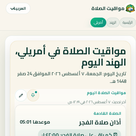
مواقيت الصلاة
العربية
الرئيسية
الهند
أمريلي
مواقيت الصلاة في أمريلي،
الهند اليوم
تاريخ اليوم: الجمعة، ٧ أغسطس ٢٠٢٦ الموافق 24 صفر
1448 هـ.
مواقيت الصلاة اليوم
آخر تحديث
:
٧ أغسطس ٢٠٢٦ في ١٢:١٩ ص
الصلاة القادمة
أذان صلاة الفجر
موعدها 05:01
⏰ كم باقي على صلاة الفجر: ٠١:٤٢:٥٥