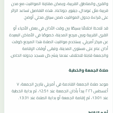
والقرى والمناطق القريبة، ويمكن مقارنة المواقيت مع مدن
قريبة مثل غوندال، جيتبور، جوناغاد. هذه التفاصيل تساعد الزائر
على قراءة جدول المواقيت ضمن سياق محلي أوضح.
قد تلاحظ اختلافًا بسيطًا بين وقت الأذان في بعض الأحياء أو
القرى القريبة وبين مرجع المدينة، خصوصًا في الأماكن البعيدة
عن مركز أمريلي. يستخدم مواقيت الصلاة هذا المرجع كوقت
أذان عام على مستوى المدينة، وتبقى أوقات الإقامة
والجمعة قابلة للاختلاف عندما ينشر كل مسجد جدوله الخاص.
صلاة الجمعة والخطبة
موعد صلاة الجمعة القادمة في أمريلي بتاريخ الجمعة، ٧
أغسطس ٢٠٢٦ يبدأ بأذان الجمعة عند 12:51، ثم بداية الخطبة
عند 13:01، ثم إقامة الجمعة أو بداية الصلاة عند 13:31.
أهم النقاط