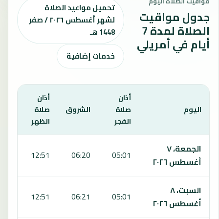
مواقيت الصلاة اليوم
تحميل مواعيد الصلاة
جدول مواقيت
لشهر أغسطس ٢٠٢٦ / صفر
الصلاة لمدة 7
1448 هـ
أيام في أمريلي
خدمات إضافية
أذان
أذان
أذان
اليوم
صلاة
الشروق
صلاة
صلا
الفجر
الظهر
العص
يعرض هذا الجدول مواقيت الصلاة لمدة 7 أيام في أمريلي، بما يشمل الفجر والشروق والظهر والعصر والمغرب والعشاء.
الجمعة، ٧
:12
12:51
06:20
05:01
أغسطس ٢٠٢٦
السبت، ٨
:12
12:51
06:21
05:01
أغسطس ٢٠٢٦