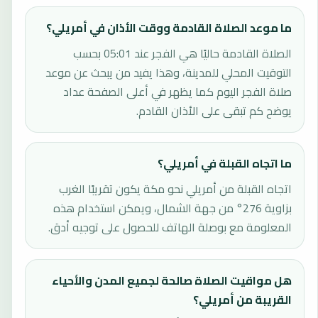
ما موعد الصلاة القادمة ووقت الأذان في أمريلي؟
الصلاة القادمة حاليًا هي الفجر عند 05:01 بحسب
التوقيت المحلي للمدينة، وهذا يفيد من يبحث عن موعد
صلاة الفجر اليوم كما يظهر في أعلى الصفحة عداد
يوضح كم تبقى على الأذان القادم.
ما اتجاه القبلة في أمريلي؟
اتجاه القبلة من أمريلي نحو مكة يكون تقريبًا الغرب
بزاوية 276° من جهة الشمال، ويمكن استخدام هذه
المعلومة مع بوصلة الهاتف للحصول على توجيه أدق.
هل مواقيت الصلاة صالحة لجميع المدن والأحياء
القريبة من أمريلي؟