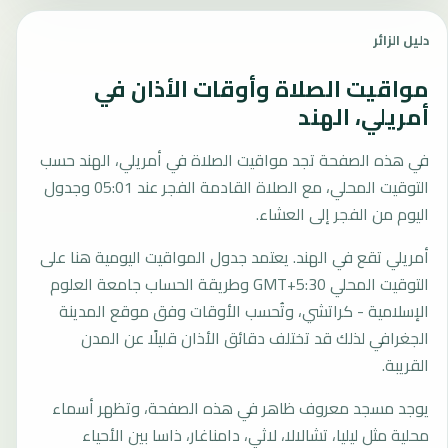
دليل الزائر
مواقيت الصلاة وأوقات الأذان في
أمريلي، الهند
في هذه الصفحة تجد مواقيت الصلاة في أمريلي، الهند حسب
التوقيت المحلي، مع الصلاة القادمة الفجر عند 05:01 وجدول
اليوم من الفجر إلى العشاء.
أمريلي تقع في الهند. يعتمد جدول المواقيت اليومية هنا على
التوقيت المحلي GMT+5:30 وطريقة الحساب جامعة العلوم
الإسلامية - كراتشي، وتُحسب الأوقات وفق موقع المدينة
الجغرافي لذلك قد تختلف دقائق الأذان قليلًا عن المدن
القريبة.
يوجد مسجد معروف ظاهر في هذه الصفحة، وتظهر أسماء
محلية مثل ليليا، تشالالا، لاثي، دامناغار، ذاسا بين الأحياء