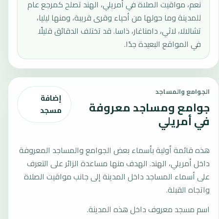
نعم، مواقيت الصلاة في أمريلي، الهند تصلح كمرجع عام
للمدينة وما حولها من أحياء وقرى قريبة، ومنها ليليا،
تشالالا، لاثي، دامناغار، ذاسا. قد تختلف الدقائق قليلًا
في المواقع البعيدة جدًا.
الجوامع والمساجد
إضافة
جوامع ومساجد معروفة
مسجد
في أمريلي
هذه قائمة أولية بأسماء بعض الجوامع والمساجد المعروفة
داخل أمريلي، الهند. الهدف منها مساعدة الزائر على التعرف
على أسماء المساجد داخل المدينة إلى جانب مواقيت الصلاة
واتجاه القبلة.
اسم مسجد معروف داخل هذه المدينة.