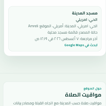
مسجد المدينة
الحي
:
امريلي
الحي: امريلي، المدينة: أمريلي، الموقع: Amreli
حالة المصدر
:
قائمة مسجد محلية
آخر مراجعة
:
٧ أغسطس ٢٠٢٦ في ١٢:١٩ ص
ابحث في Google Maps
حول الموقع
مواقيت الصلاة
مواقيت صلاة حسب المدينة مع اتجاه القبلة ومصادر بيانات