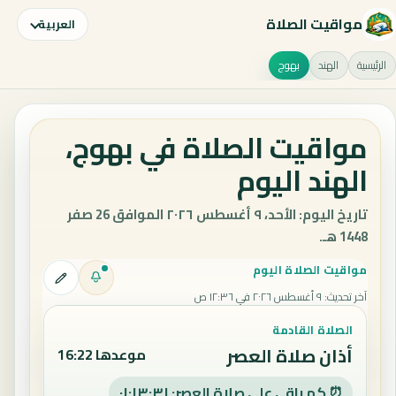
مواقيت الصلاة
العربية
الرئيسية
الهند
بهوج
مواقيت الصلاة في بهوج،
الهند اليوم
تاريخ اليوم: الأحد، ٩ أغسطس ٢٠٢٦ الموافق 26 صفر
1448 هـ.
مواقيت الصلاة اليوم
آخر تحديث
:
٩ أغسطس ٢٠٢٦ في ١٢:٣٦ ص
الصلاة القادمة
أذان صلاة العصر
موعدها 16:22
⏰ كم باقي على صلاة العصر: ٠١:١٣:٣٠