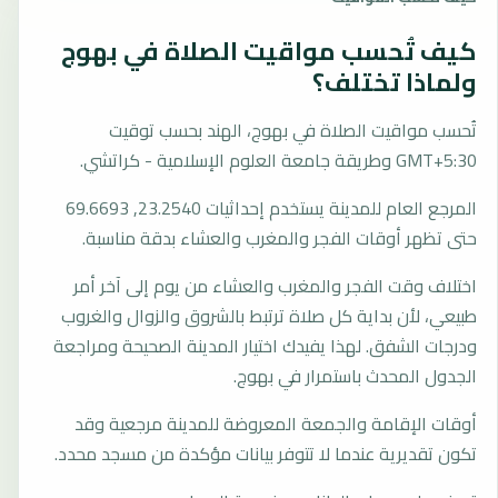
كيف تُحسب مواقيت الصلاة في بهوج
ولماذا تختلف؟
تُحسب مواقيت الصلاة في بهوج، الهند بحسب توقيت
GMT+5:30 وطريقة جامعة العلوم الإسلامية - كراتشي.
المرجع العام للمدينة يستخدم إحداثيات 23.2540, 69.6693
حتى تظهر أوقات الفجر والمغرب والعشاء بدقة مناسبة.
اختلاف وقت الفجر والمغرب والعشاء من يوم إلى آخر أمر
طبيعي، لأن بداية كل صلاة ترتبط بالشروق والزوال والغروب
ودرجات الشفق. لهذا يفيدك اختيار المدينة الصحيحة ومراجعة
الجدول المحدث باستمرار في بهوج.
أوقات الإقامة والجمعة المعروضة للمدينة مرجعية وقد
تكون تقديرية عندما لا تتوفر بيانات مؤكدة من مسجد محدد.