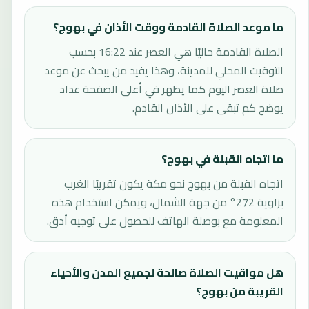
ما موعد الصلاة القادمة ووقت الأذان في بهوج؟
الصلاة القادمة حاليًا هي العصر عند 16:22 بحسب
التوقيت المحلي للمدينة، وهذا يفيد من يبحث عن موعد
صلاة العصر اليوم كما يظهر في أعلى الصفحة عداد
يوضح كم تبقى على الأذان القادم.
ما اتجاه القبلة في بهوج؟
اتجاه القبلة من بهوج نحو مكة يكون تقريبًا الغرب
بزاوية 272° من جهة الشمال، ويمكن استخدام هذه
المعلومة مع بوصلة الهاتف للحصول على توجيه أدق.
هل مواقيت الصلاة صالحة لجميع المدن والأحياء
القريبة من بهوج؟