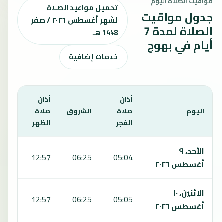
مواقيت الصلاة اليوم
تحميل مواعيد الصلاة
جدول مواقيت
لشهر أغسطس ٢٠٢٦ / صفر
الصلاة لمدة 7
1448 هـ
أيام في بهوج
خدمات إضافية
أذان
أذان
أذان
اليوم
صلاة
الشروق
صلاة
صلا
الفجر
الظهر
العص
يعرض هذا الجدول مواقيت الصلاة لمدة 7 أيام في بهوج، بما يشمل الفجر والشروق والظهر والعصر والمغرب والعشاء.
الأحد، ٩
:22
12:57
06:25
05:04
أغسطس ٢٠٢٦
الاثنين، ١٠
:22
12:57
06:25
05:05
أغسطس ٢٠٢٦