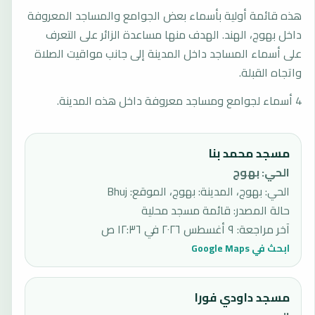
هذه قائمة أولية بأسماء بعض الجوامع والمساجد المعروفة
داخل بهوج، الهند. الهدف منها مساعدة الزائر على التعرف
على أسماء المساجد داخل المدينة إلى جانب مواقيت الصلاة
واتجاه القبلة.
4 أسماء لجوامع ومساجد معروفة داخل هذه المدينة.
مسجد محمد بنا
الحي
:
بهوج
الحي: بهوج، المدينة: بهوج، الموقع: Bhuj
حالة المصدر
:
قائمة مسجد محلية
آخر مراجعة
:
٩ أغسطس ٢٠٢٦ في ١٢:٣٦ ص
ابحث في Google Maps
مسجد داودي فورا