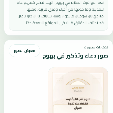
نعم، مواقيت الصلاة في بهوج، الهند تصلح كمرجع عام
للمدينة وما حولها من أحياء وقرى قريبة، ومنها
ميرجهابار، سوخبار، مانكوا، روها، شاراف بازار، ذارا ناغار.
قد تختلف الدقائق قليلًا في المواقع البعيدة جدًا.
تذكيرات مصورة
معرض الصور
صور دعاء وتذكير في بهوج