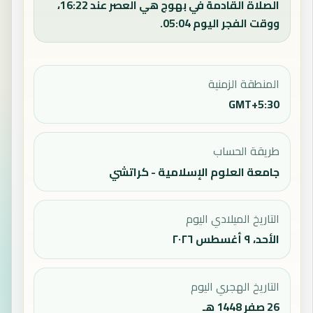
الصلاة القادمة في بهوج هي العصر عند 16:22،
ووقت الفجر اليوم 05:04.
المنطقة الزمنية
GMT+5:30
طريقة الحساب
جامعة العلوم الإسلامية - كراتشي
التاريخ الميلادي اليوم
الأحد، ٩ أغسطس ٢٠٢٦
التاريخ الهجري اليوم
26 صفر 1448 هـ