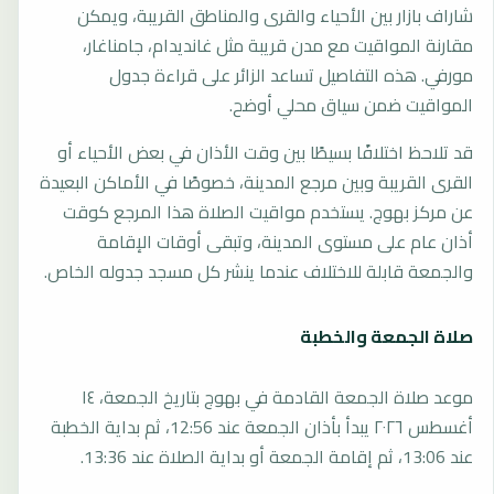
شاراف بازار بين الأحياء والقرى والمناطق القريبة، ويمكن
مقارنة المواقيت مع مدن قريبة مثل غانديدام، جامناغار،
مورفي. هذه التفاصيل تساعد الزائر على قراءة جدول
المواقيت ضمن سياق محلي أوضح.
قد تلاحظ اختلافًا بسيطًا بين وقت الأذان في بعض الأحياء أو
القرى القريبة وبين مرجع المدينة، خصوصًا في الأماكن البعيدة
عن مركز بهوج. يستخدم مواقيت الصلاة هذا المرجع كوقت
أذان عام على مستوى المدينة، وتبقى أوقات الإقامة
والجمعة قابلة للاختلاف عندما ينشر كل مسجد جدوله الخاص.
صلاة الجمعة والخطبة
موعد صلاة الجمعة القادمة في بهوج بتاريخ الجمعة، ١٤
أغسطس ٢٠٢٦ يبدأ بأذان الجمعة عند 12:56، ثم بداية الخطبة
عند 13:06، ثم إقامة الجمعة أو بداية الصلاة عند 13:36.