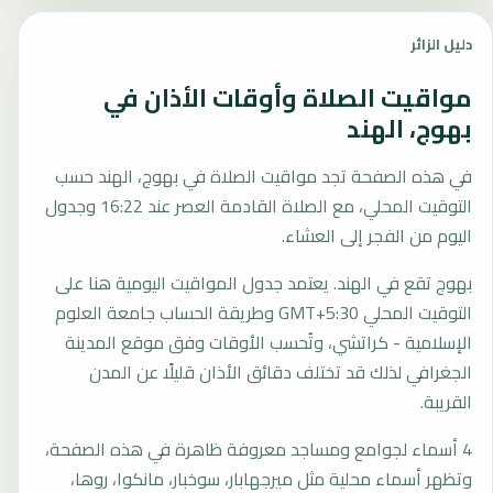
دليل الزائر
مواقيت الصلاة وأوقات الأذان في
بهوج، الهند
في هذه الصفحة تجد مواقيت الصلاة في بهوج، الهند حسب
التوقيت المحلي، مع الصلاة القادمة العصر عند 16:22 وجدول
اليوم من الفجر إلى العشاء.
بهوج تقع في الهند. يعتمد جدول المواقيت اليومية هنا على
التوقيت المحلي GMT+5:30 وطريقة الحساب جامعة العلوم
الإسلامية - كراتشي، وتُحسب الأوقات وفق موقع المدينة
الجغرافي لذلك قد تختلف دقائق الأذان قليلًا عن المدن
القريبة.
4 أسماء لجوامع ومساجد معروفة ظاهرة في هذه الصفحة،
وتظهر أسماء محلية مثل ميرجهابار، سوخبار، مانكوا، روها،