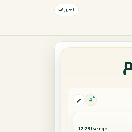
العربية
م
موعدها 12:28