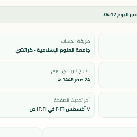
طريقة الحساب
جامعة العلوم الإسلامية - كراتشي
التاريخ الهجري اليوم
24 صفر 1448 هـ
آخر تحديث الصفحة
٧ أغسطس ٢٠٢٦ في ١٢:٢١ ص