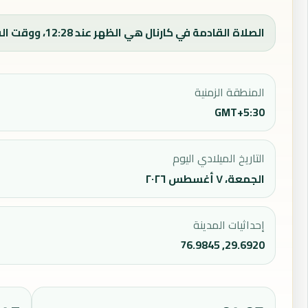
الصلاة القادمة في كارنال هي الظهر عند 12:28، ووقت الفجر اليوم 04:17.
المنطقة الزمنية
GMT+5:30
التاريخ الميلادي اليوم
الجمعة، ٧ أغسطس ٢٠٢٦
إحداثيات المدينة
29.6920, 76.9845