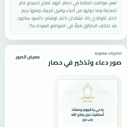
نعم، مواقيت الصلاة في حصار، الهند تصلح كمرجع عام
للمدينة وما حولها من أحياء وقرى قريبة، ومنها بريم
ناغار، تالواندي رانا، تشاندان ناغار، توشام، ذانسو، ساترود.
قد تختلف الدقائق قليلًا في المواقع البعيدة جدًا.
تذكيرات مصورة
معرض الصور
صور دعاء وتذكير في حصار