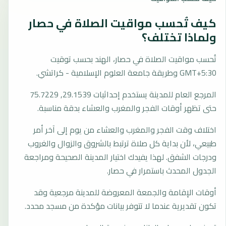
كيف تُحسب مواقيت الصلاة في حصار
ولماذا تختلف؟
تُحسب مواقيت الصلاة في حصار، الهند بحسب توقيت
GMT+5:30 وطريقة جامعة العلوم الإسلامية - كراتشي.
المرجع العام للمدينة يستخدم إحداثيات 29.1539, 75.7229
حتى تظهر أوقات الفجر والمغرب والعشاء بدقة مناسبة.
اختلاف وقت الفجر والمغرب والعشاء من يوم إلى آخر أمر
طبيعي، لأن بداية كل صلاة ترتبط بالشروق والزوال والغروب
ودرجات الشفق. لهذا يفيدك اختيار المدينة الصحيحة ومراجعة
الجدول المحدث باستمرار في حصار.
أوقات الإقامة والجمعة المعروضة للمدينة مرجعية وقد
تكون تقديرية عندما لا تتوفر بيانات مؤكدة من مسجد محدد.