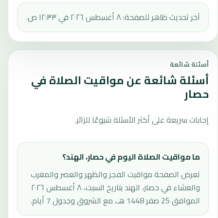
آخر تحديث ظاهر للصفحة: ٨ أغسطس ٢٠٢٦ في ١٢:٣٣ ص.
أسئلة شائعة
أسئلة شائعة عن مواقيت الصلاة في
حصار
إجابات سريعة على أكثر الأسئلة شيوعًا للزائر.
ما مواقيت الصلاة اليوم في حصار، الهند؟
تعرض الصفحة مواقيت الفجر والظهر والعصر والمغرب
والعشاء في حصار، الهند بتاريخ السبت، ٨ أغسطس ٢٠٢٦
الموافق 25 صفر 1448 هـ، مع الشروق وجدول 7 أيام.