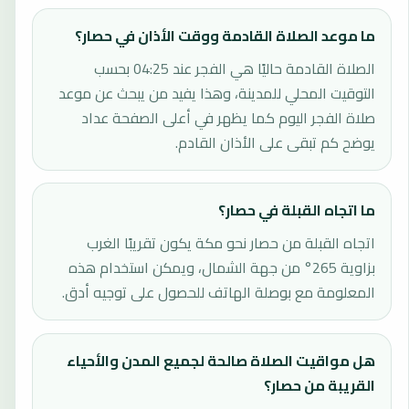
ما موعد الصلاة القادمة ووقت الأذان في حصار؟
الصلاة القادمة حاليًا هي الفجر عند 04:25 بحسب
التوقيت المحلي للمدينة، وهذا يفيد من يبحث عن موعد
صلاة الفجر اليوم كما يظهر في أعلى الصفحة عداد
يوضح كم تبقى على الأذان القادم.
ما اتجاه القبلة في حصار؟
اتجاه القبلة من حصار نحو مكة يكون تقريبًا الغرب
بزاوية 265° من جهة الشمال، ويمكن استخدام هذه
المعلومة مع بوصلة الهاتف للحصول على توجيه أدق.
هل مواقيت الصلاة صالحة لجميع المدن والأحياء
القريبة من حصار؟