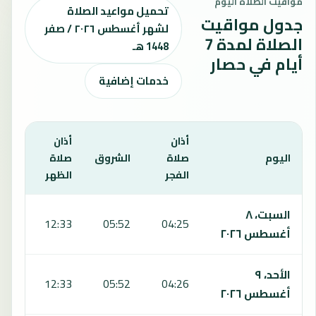
مواقيت الصلاة اليوم
تحميل مواعيد الصلاة
جدول مواقيت
لشهر أغسطس ٢٠٢٦ / صفر
الصلاة لمدة 7
1448 هـ
أيام في حصار
خدمات إضافية
أذان
أذان
أذان
اليوم
صلاة
الشروق
صلاة
صلا
الفجر
الظهر
العص
يعرض هذا الجدول مواقيت الصلاة لمدة 7 أيام في حصار، بما يشمل الفجر والشروق والظهر والعصر والمغرب والعشاء.
السبت، ٨
:09
12:33
05:52
04:25
أغسطس ٢٠٢٦
الأحد، ٩
:09
12:33
05:52
04:26
أغسطس ٢٠٢٦