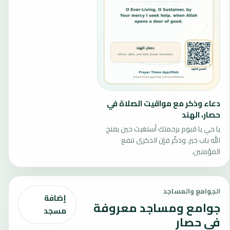
دعاء وذكر مع مواقيت الصلاة في
حصار، الهند
يا حي يا قيوم برحمتك أستغيث حين يفتح
الله باب خير. وذكّر فإن الذكرى تنفع
المؤمنين.
الجوامع والمساجد
إضافة
جوامع ومساجد معروفة
مسجد
في حصار