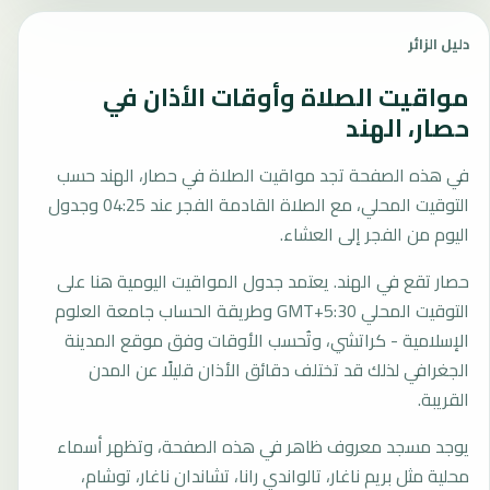
دليل الزائر
مواقيت الصلاة وأوقات الأذان في
حصار، الهند
في هذه الصفحة تجد مواقيت الصلاة في حصار، الهند حسب
التوقيت المحلي، مع الصلاة القادمة الفجر عند 04:25 وجدول
اليوم من الفجر إلى العشاء.
حصار تقع في الهند. يعتمد جدول المواقيت اليومية هنا على
التوقيت المحلي GMT+5:30 وطريقة الحساب جامعة العلوم
الإسلامية - كراتشي، وتُحسب الأوقات وفق موقع المدينة
الجغرافي لذلك قد تختلف دقائق الأذان قليلًا عن المدن
القريبة.
يوجد مسجد معروف ظاهر في هذه الصفحة، وتظهر أسماء
محلية مثل بريم ناغار، تالواندي رانا، تشاندان ناغار، توشام،