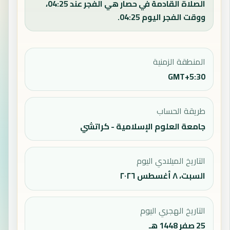
الصلاة القادمة في حصار هي الفجر عند 04:25،
ووقت الفجر اليوم 04:25.
المنطقة الزمنية
GMT+5:30
طريقة الحساب
جامعة العلوم الإسلامية - كراتشي
التاريخ الميلادي اليوم
السبت، ٨ أغسطس ٢٠٢٦
التاريخ الهجري اليوم
25 صفر 1448 هـ