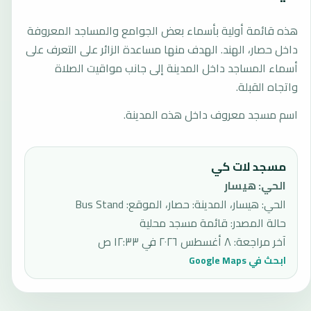
هذه قائمة أولية بأسماء بعض الجوامع والمساجد المعروفة
داخل حصار، الهند. الهدف منها مساعدة الزائر على التعرف على
أسماء المساجد داخل المدينة إلى جانب مواقيت الصلاة
واتجاه القبلة.
اسم مسجد معروف داخل هذه المدينة.
مسجد لات كي
الحي
:
هيسار
الحي: هيسار، المدينة: حصار، الموقع: Bus Stand
حالة المصدر
:
قائمة مسجد محلية
آخر مراجعة
:
٨ أغسطس ٢٠٢٦ في ١٢:٣٣ ص
ابحث في Google Maps