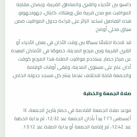
ذانسو بين الأحياء والقرى والمناطق القريبة، ويمكن مقارنة
المواقيت مع مدن قريبة مثل روهتاك، كايتال، جهونجهونو.
هذه التفاصيل تساعد الزائر على قراءة جدول المواقيت ضمن
سياق محلي أوضح.
قد تلاحظ اختلافًا بسيطًا بين وقت الأذان في بعض الأحياء أو
القرى القريبة وبين مرجع المدينة، خصوصًا في الأماكن البعيدة
عن مركز حصار. يستخدم مواقيت الصلاة هذا المرجع كوقت
أذان عام على مستوى المدينة، وتبقى أوقات الإقامة
والجمعة قابلة للاختلاف عندما ينشر كل مسجد جدوله الخاص.
صلاة الجمعة والخطبة
موعد صلاة الجمعة القادمة في حصار بتاريخ الجمعة، ١٤
أغسطس ٢٠٢٦ يبدأ بأذان الجمعة عند 12:32، ثم بداية الخطبة
عند 12:42، ثم إقامة الجمعة أو بداية الصلاة عند 13:12.