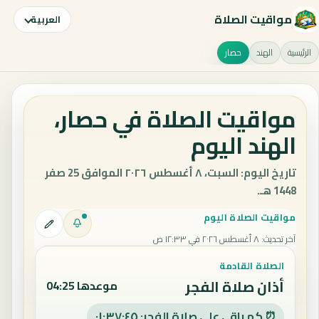
مواقيت الصلاة
العربية
الرئيسية
الهند
حصار
مواقيت الصلاة في حصار،
الهند اليوم
تاريخ اليوم: السبت، ٨ أغسطس ٢٠٢٦ الموافق 25 صفر
1448 هـ.
مواقيت الصلاة اليوم
آخر تحديث
:
٨ أغسطس ٢٠٢٦ في ١٢:٣٣ ص
الصلاة القادمة
أذان صلاة الفجر
موعدها 04:25
⏰ كم باقي على صلاة الفجر: ٠١:٣٧:٤٤