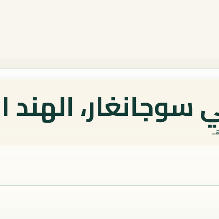
 سوجانغار، الهند ا