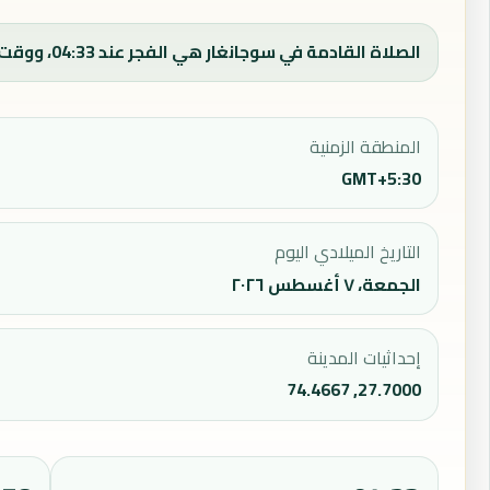
الصلاة القادمة في سوجانغار هي الفجر عند 04:33، ووقت الفجر اليوم 04:33.
المنطقة الزمنية
GMT+5:30
التاريخ الميلادي اليوم
الجمعة، ٧ أغسطس ٢٠٢٦
إحداثيات المدينة
27.7000, 74.4667