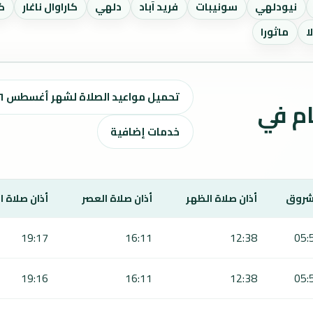
نيودلهي
سونيبات
فريد آباد
دلهي
كاراوال ناغار
كا
ا
ماثورا
تحميل مواعيد الصلاة لشهر أغسطس ٢٠٢٦ / صفر 1448 هـ
ت الصلاة لمدة 7 أيام في
خدمات إضافية
شروق
أذان صلاة الظهر
أذان صلاة العصر
أذان صلاة 
19:17
16:11
12:38
05:
19:16
16:11
12:38
05: