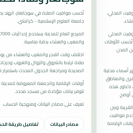
وقيت المحلي،
جامعة العلوم الإسلامية - كراتشي.
توقيت المحلي
 وتُحسب الأوقات
والمغرب والعشاء بدقة مناسبة.
ن المدن
اختلاف وقت الفجر والمغرب والعشاء من يوم إ
صلاة ترتبط بالشروق والزوال والغروب ودرجات 
 أسماء محلية
الصحيحة ومراجعة الجدول المحدث باستمرار ف
القرى والمناطق
أوقات الإقامة والجمعة المعروضة للمدينة م
ناغاور. هذه
تتوفر بيانات مؤكدة من مسجد محدد.
 أوضح.
تعرف على مصادر البيانات ومنهجية الحساب.
لقريبة وبين
تخدم مواقيت
قات الإقامة
مصادر البيانات
تفاصيل طريقة الح