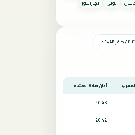
يتال
لوني
بهاراتبور
المغرب
أذان صلاة العشاء
20:43
20:42