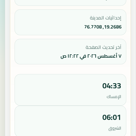
إحداثيات المدينة
19.2686, 76.7708
آخر تحديث الصفحة
٧ أغسطس ٢٠٢٦ في ١٢:٢٢ ص
04:33
الإمساك
06:01
الشروق