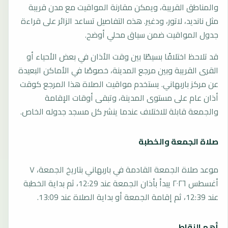
والمناطق القريبة، ويمكن مقارنة المواقيت مع مدن قريبة
مثل نانديد، لاتور، ودغير. هذه التفاصيل تساعد الزائر على قراءة
جدول المواقيت ضمن سياق محلي أوضح.
قد تلاحظ اختلافًا بسيطًا بين وقت الأذان في بعض الأحياء أو
القرى القريبة وبين مرجع المدينة، خصوصًا في الأماكن البعيدة
عن مركز باربهاني. يستخدم مواقيت الصلاة هذا المرجع كوقت
أذان عام على مستوى المدينة، وتبقى أوقات الإقامة
والجمعة قابلة للاختلاف عندما ينشر كل مسجد جدوله الخاص.
صلاة الجمعة والخطبة
موعد صلاة الجمعة القادمة في باربهاني بتاريخ الجمعة، ٧
أغسطس ٢٠٢٦ يبدأ بأذان الجمعة عند 12:29، ثم بداية الخطبة
عند 12:39، ثم إقامة الجمعة أو بداية الصلاة عند 13:09.
أهم النقاط