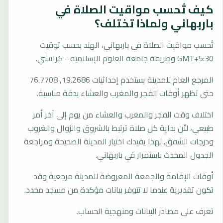
كيف تُحسب مواقيت الصلاة في
باربهاني ولماذا تختلف؟
تُحسب مواقيت الصلاة في باربهاني، الهند بحسب توقيت
GMT+5:30 وطريقة جامعة العلوم الإسلامية - كراتشي.
المرجع العام للمدينة يستخدم إحداثيات 19.2686, 76.7708
حتى تظهر أوقات الفجر والمغرب والعشاء بدقة مناسبة.
اختلاف وقت الفجر والمغرب والعشاء من يوم إلى آخر أمر
طبيعي، لأن بداية كل صلاة ترتبط بالشروق والزوال والغروب
ودرجات الشفق. لهذا يفيدك اختيار المدينة الصحيحة ومراجعة
الجدول المحدث باستمرار في باربهاني.
أوقات الإقامة والجمعة المعروضة للمدينة مرجعية وقد
تكون تقديرية عندما لا تتوفر بيانات مؤكدة من مسجد محدد.
تعرف على مصادر البيانات ومنهجية الحساب.