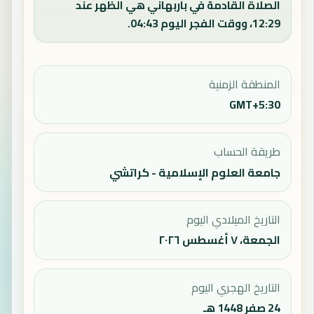
الصلاة القادمة في باربهاني هي الظهر عند
12:29، ووقت الفجر اليوم 04:43.
المنطقة الزمنية
GMT+5:30
طريقة الحساب
جامعة العلوم الإسلامية - كراتشي
التاريخ الميلادي اليوم
الجمعة، ٧ أغسطس ٢٠٢٦
التاريخ الهجري اليوم
24 صفر 1448 هـ