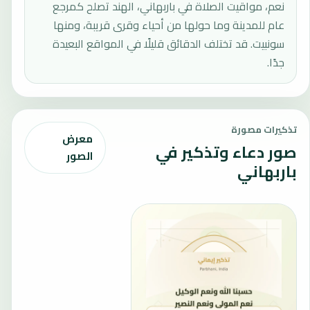
نعم، مواقيت الصلاة في باربهاني، الهند تصلح كمرجع
عام للمدينة وما حولها من أحياء وقرى قريبة، ومنها
سونبيت. قد تختلف الدقائق قليلًا في المواقع البعيدة
جدًا.
تذكيرات مصورة
معرض
صور دعاء وتذكير في
الصور
باربهاني