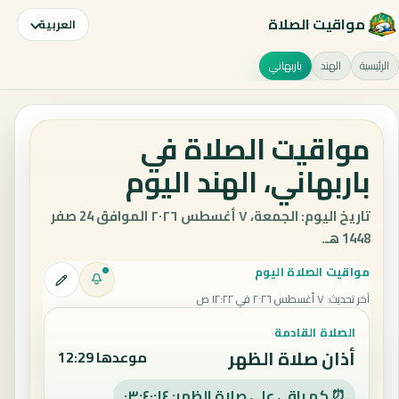
مواقيت الصلاة
العربية
الرئيسية
الهند
باربهاني
مواقيت الصلاة في
باربهاني، الهند اليوم
تاريخ اليوم: الجمعة، ٧ أغسطس ٢٠٢٦ الموافق 24 صفر
1448 هـ.
مواقيت الصلاة اليوم
آخر تحديث
:
٧ أغسطس ٢٠٢٦ في ١٢:٢٢ ص
الصلاة القادمة
أذان صلاة الظهر
موعدها 12:29
⏰ كم باقي على صلاة الظهر: ٠٣:٤٠:١٣