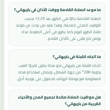
ما موعد الصلاة القادمة ووقت الأذان في باربهاني؟
الصلاة القادمة حاليًا هي الظهر عند 12:29 بحسب
التوقيت المحلي للمدينة، وهذا يفيد من يبحث عن موعد
صلاة الظهر اليوم كما يظهر في أعلى الصفحة عداد
يوضح كم تبقى على الأذان القادم.
ما اتجاه القبلة في باربهاني؟
اتجاه القبلة من باربهاني نحو مكة يكون تقريبًا الغرب
بزاوية 280° من جهة الشمال، ويمكن استخدام هذه
المعلومة مع بوصلة الهاتف للحصول على توجيه أدق.
هل مواقيت الصلاة صالحة لجميع المدن والأحياء
القريبة من باربهاني؟