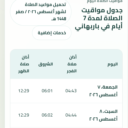
مواقيت الصلاة اليوم
تحميل مواعيد الصلاة
جدول مواقيت
لشهر أغسطس ٢٠٢٦ / صفر
الصلاة لمدة 7
1448 هـ
أيام في باربهاني
خدمات إضافية
أذان
أذان
أذان
اليوم
صلاة
الشروق
صلاة
صلا
الفجر
الظهر
العص
يعرض هذا الجدول مواقيت الصلاة لمدة 7 أيام في باربهاني، بما يشمل الفجر والشروق والظهر والعصر والمغرب والعشاء.
الجمعة، ٧
:45
12:29
06:01
04:43
أغسطس ٢٠٢٦
السبت، ٨
:45
12:29
06:02
04:44
أغسطس ٢٠٢٦