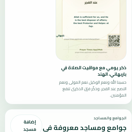
ذكر يومي مع مواقيت الصلاة في
باربهاني، الهند
حسبنا الله ونعم الوكيل نعم المولى ونعم
النصير عند الفجر. وذكّر فإن الذكرى تنفع
المؤمنين.
الجوامع والمساجد
إضافة
جوامع ومساجد معروفة في
مسجد