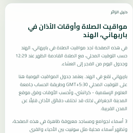
دليل الزائر
مواقيت الصلاة وأوقات الأذان في
باربهاني، الهند
في هذه الصفحة تجد مواقيت الصلاة في باربهاني، الهند
حسب التوقيت المحلي، مع الصلاة القادمة الظهر عند 12:29
وجدول اليوم من الفجر إلى العشاء.
باربهاني تقع في الهند. يعتمد جدول المواقيت اليومية هنا
على التوقيت المحلي GMT+5:30 وطريقة الحساب جامعة
العلوم الإسلامية - كراتشي، وتُحسب الأوقات وفق موقع
المدينة الجغرافي لذلك قد تختلف دقائق الأذان قليلًا عن
المدن القريبة.
3 أسماء لجوامع ومساجد معروفة ظاهرة في هذه الصفحة،
وتظهر أسماء محلية مثل سونبيت بين الأحياء والقرى