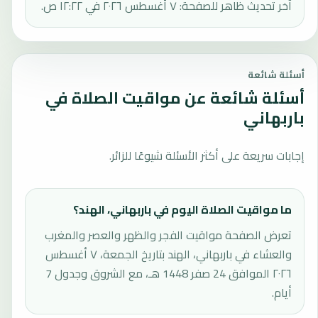
آخر تحديث ظاهر للصفحة: ٧ أغسطس ٢٠٢٦ في ١٢:٢٢ ص.
أسئلة شائعة
أسئلة شائعة عن مواقيت الصلاة في
باربهاني
إجابات سريعة على أكثر الأسئلة شيوعًا للزائر.
ما مواقيت الصلاة اليوم في باربهاني، الهند؟
تعرض الصفحة مواقيت الفجر والظهر والعصر والمغرب
والعشاء في باربهاني، الهند بتاريخ الجمعة، ٧ أغسطس
٢٠٢٦ الموافق 24 صفر 1448 هـ، مع الشروق وجدول 7
أيام.