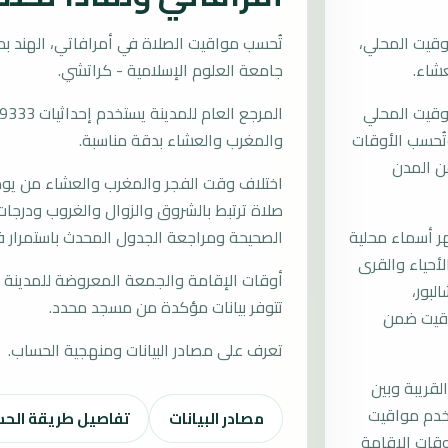
وقيت المحلي،
جامعة العلوم الإسلامية - كراتشي.
توقيت المحلي
 وتُحسب الأوقات
والمغرب والعشاء بدقة مناسبة.
ن المدن
اختلاف وقت الفجر والمغرب والعشاء من يوم إ
صلاة ترتبط بالشروق والزوال والغروب ودرجات 
 أسماء محلية
الصحيحة ومراجعة الجدول المحدث باستمرار ف
الأحياء والقرى
أوقات الإقامة والجمعة المعروضة للمدينة م
لبور،
تتوفر بيانات مؤكدة من مسجد محدد.
واقيت ضمن
تعرف على مصادر البيانات ومنهجية الحساب.
لقريبة وبين
تخدم مواقيت
مصادر البيانات
تفاصيل طريقة الح
قات الإقامة