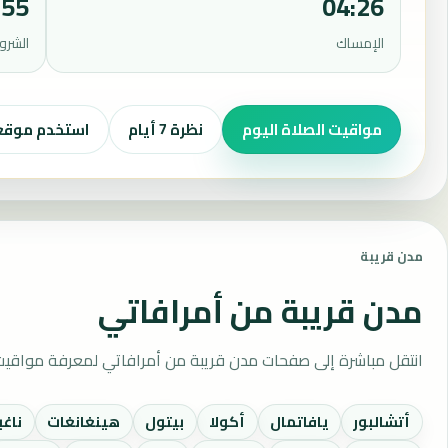
:55
04:26
الإمساك
الشرو
مواقيت الصلاة اليوم
نظرة 7 أيام
استخدم موق
مدن قريبة
مدن قريبة من أمرافاتي
انتقل مباشرة إلى صفحات مدن قريبة من أمرافاتي لمعرفة مواقيت 
أتشالبور
يافاتمال
أكولا
بيتول
هينغانغات
ناغب