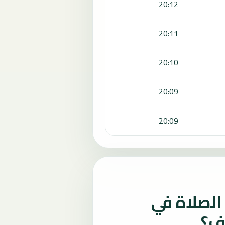
20:12
20:11
20:10
20:09
20:09
لصلاة في
لف؟