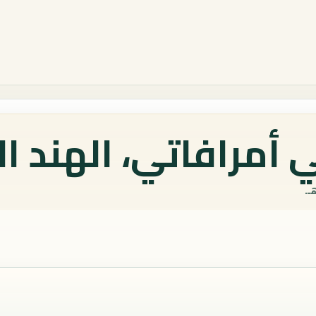
أمرافاتي، الهند ال