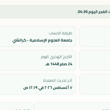
طريقة الحساب
جامعة العلوم الإسلامية - كراتشي
التاريخ الهجري اليوم
24 صفر 1448 هـ
آخر تحديث الصفحة
٧ أغسطس ٢٠٢٦ في ١٢:١٩ ص