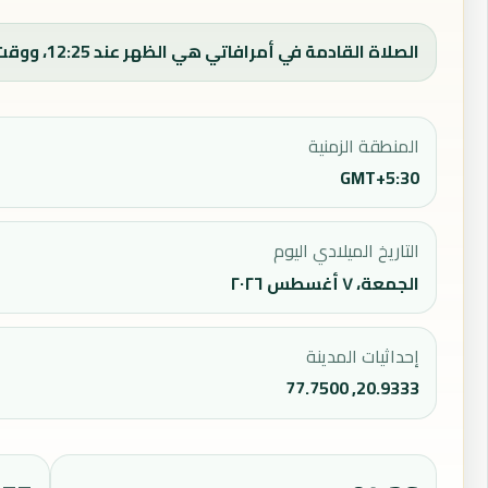
الصلاة القادمة في أمرافاتي هي الظهر عند 12:25، ووقت الفجر اليوم 04:36.
المنطقة الزمنية
GMT+5:30
التاريخ الميلادي اليوم
الجمعة، ٧ أغسطس ٢٠٢٦
إحداثيات المدينة
20.9333, 77.7500