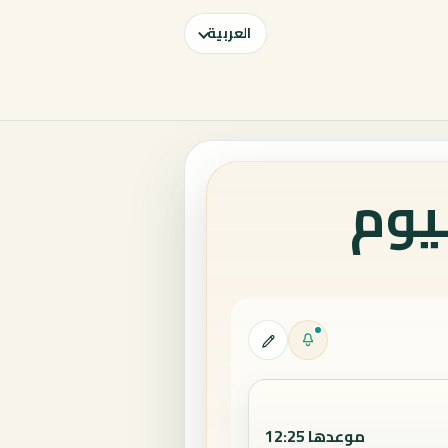
العربية
يوم
موعدها 12:25