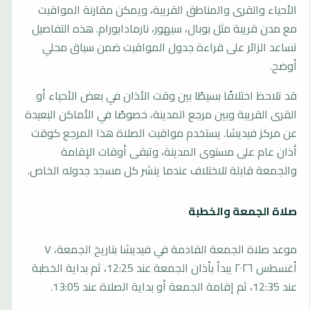
الأحياء والقرى والمناطق القريبة، ويمكن مقارنة المواقيت
مع مدن قريبة مثل بوبال، سيهور، نارمادابورام. هذه التفاصيل
تساعد الزائر على قراءة جدول المواقيت ضمن سياق محلي
أوضح.
قد تلاحظ اختلافًا بسيطًا بين وقت الأذان في بعض الأحياء أو
القرى القريبة وبين مرجع المدينة، خصوصًا في الأماكن البعيدة
عن مركز فيديشا. يستخدم مواقيت الصلاة هذا المرجع كوقت
أذان عام على مستوى المدينة، وتبقى أوقات الإقامة
والجمعة قابلة للاختلاف عندما ينشر كل مسجد جدوله الخاص.
صلاة الجمعة والخطبة
موعد صلاة الجمعة القادمة في فيديشا بتاريخ الجمعة، ٧
أغسطس ٢٠٢٦ يبدأ بأذان الجمعة عند 12:25، ثم بداية الخطبة
عند 12:35، ثم إقامة الجمعة أو بداية الصلاة عند 13:05.