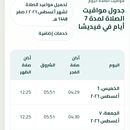
مواقيت الصلاة اليوم
تحميل مواعيد الصلاة
جدول مواقيت
لشهر أغسطس ٢٠٢٦ / صفر
الصلاة لمدة 7
1448 هـ
أيام في فيديشا
خدمات إضافية
أذان
أذان
أذان
اليوم
صلاة
الشروق
صلاة
صلاة
الفجر
الظهر
العص
يعرض هذا الجدول مواقيت الصلاة لمدة 7 أيام في فيديشا، بما يشمل الفجر والشروق والظهر والعصر والمغرب والعشاء.
الخميس، ٦
5:50
12:25
05:51
04:29
أغسطس ٢٠٢٦
الجمعة، ٧
5:50
12:25
05:51
04:30
أغسطس ٢٠٢٦