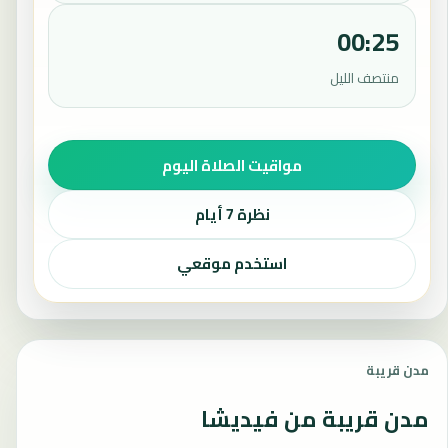
00:25
منتصف الليل
مواقيت الصلاة اليوم
نظرة 7 أيام
استخدم موقعي
مدن قريبة
مدن قريبة من فيديشا