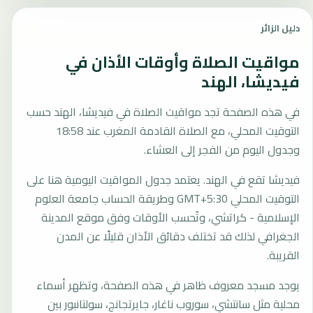
دليل الزائر
مواقيت الصلاة وأوقات الأذان في
فيديشا، الهند
في هذه الصفحة تجد مواقيت الصلاة في فيديشا، الهند حسب
التوقيت المحلي، مع الصلاة القادمة المغرب عند 18:58
وجدول اليوم من الفجر إلى العشاء.
فيديشا تقع في الهند. يعتمد جدول المواقيت اليومية هنا على
التوقيت المحلي GMT+5:30 وطريقة الحساب جامعة العلوم
الإسلامية - كراتشي، وتُحسب الأوقات وفق موقع المدينة
الجغرافي لذلك قد تختلف دقائق الأذان قليلًا عن المدن
القريبة.
يوجد مسجد معروف ظاهر في هذه الصفحة، وتظهر أسماء
محلية مثل سانتشي، سوروب ناغار، جايرتجانج، سولتانبور بين