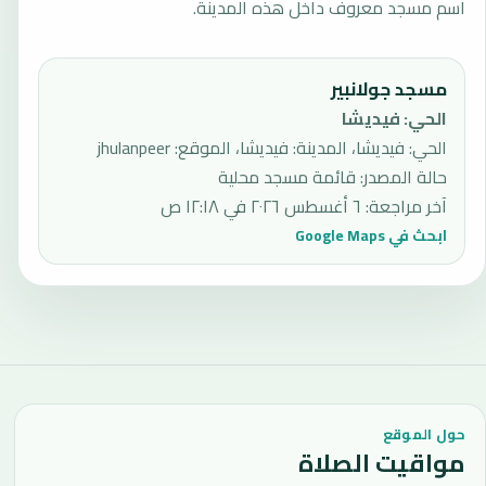
اسم مسجد معروف داخل هذه المدينة.
مسجد جولانبير
الحي
:
فيديشا
الحي: فيديشا، المدينة: فيديشا، الموقع: jhulanpeer
حالة المصدر
:
قائمة مسجد محلية
آخر مراجعة
:
٦ أغسطس ٢٠٢٦ في ١٢:١٨ ص
ابحث في Google Maps
حول الموقع
مواقيت الصلاة