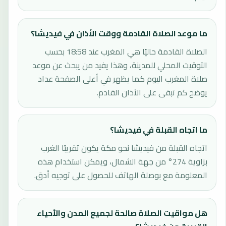
ما موعد الصلاة القادمة ووقت الأذان في فيديشا؟
الصلاة القادمة حاليًا هي المغرب عند 18:58 بحسب
التوقيت المحلي للمدينة، وهذا يفيد من يبحث عن موعد
صلاة المغرب اليوم كما يظهر في أعلى الصفحة عداد
يوضح كم تبقى على الأذان القادم.
ما اتجاه القبلة في فيديشا؟
اتجاه القبلة من فيديشا نحو مكة يكون تقريبًا الغرب
بزاوية 274° من جهة الشمال، ويمكن استخدام هذه
المعلومة مع بوصلة الهاتف للحصول على توجيه أدق.
هل مواقيت الصلاة صالحة لجميع المدن والأحياء