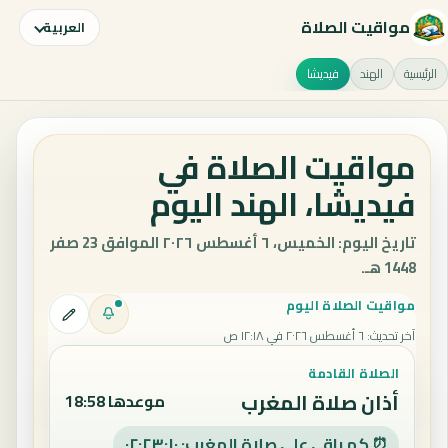
مواقيت الصلاة
العربية
الرئيسية
الهند
فيديشا
مواقيت الصلاة في
فيديشا، الهند اليوم
تاريخ اليوم: الخميس، ٦ أغسطس ٢٠٢٦ الموافق 23 صفر
1448 هـ.
مواقيت الصلاة اليوم
آخر تحديث
:
٦ أغسطس ٢٠٢٦ في ١٢:١٨ ص
الصلاة القادمة
أذان صلاة المغرب
موعدها 18:58
⏰ كم باقي على صلاة المغرب: ٠٢:٢٣:٠٩