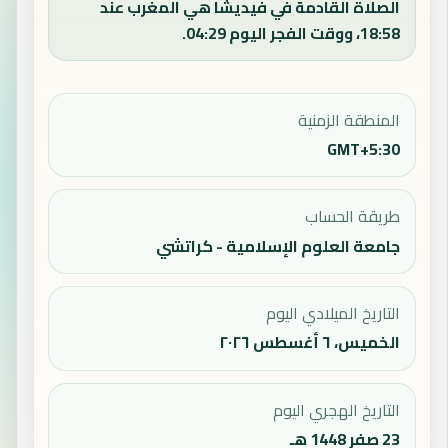
الصلاة القادمة في فيديشا هي المغرب عند
18:58، ووقت الفجر اليوم 04:29.
المنطقة الزمنية
GMT+5:30
طريقة الحساب
جامعة العلوم الإسلامية - كراتشي
التاريخ الميلادي اليوم
الخميس، ٦ أغسطس ٢٠٢٦
التاريخ الهجري اليوم
23 صفر 1448 هـ