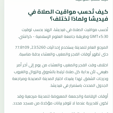
كيف تُحسب مواقيت الصلاة في
فيديشا ولماذا تختلف؟
تُحسب مواقيت الصلاة في فيديشا، الهند بحسب توقيت
GMT+5:30 وطريقة جامعة العلوم الإسلامية - كراتشي.
المرجع العام للمدينة يستخدم إحداثيات 23.5260, 77.8109
حتى تظهر أوقات الفجر والمغرب والعشاء بدقة مناسبة.
اختلاف وقت الفجر والمغرب والعشاء من يوم إلى آخر أمر
طبيعي، لأن بداية كل صلاة ترتبط بالشروق والزوال والغروب
ودرجات الشفق. لهذا يفيدك اختيار المدينة الصحيحة ومراجعة
الجدول المحدث باستمرار في فيديشا.
أوقات الإقامة والجمعة المعروضة للمدينة مرجعية وقد
تكون تقديرية عندما لا تتوفر بيانات مؤكدة من مسجد محدد.