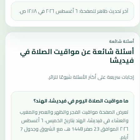
آخر تحديث ظاهر للصفحة: ٦ أغسطس ٢٠٢٦ في ١٢:١٨ ص.
أسئلة شائعة
أسئلة شائعة عن مواقيت الصلاة في
فيديشا
إجابات سريعة على أكثر الأسئلة شيوعًا للزائر.
ما مواقيت الصلاة اليوم في فيديشا، الهند؟
تعرض الصفحة مواقيت الفجر والظهر والعصر والمغرب
والعشاء في فيديشا، الهند بتاريخ الخميس، ٦ أغسطس
٢٠٢٦ الموافق 23 صفر 1448 هـ، مع الشروق وجدول 7
أيام.