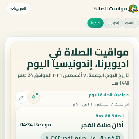
مواقيت الصلاة
العربية
الرئيسية
إندونيسيا
اديويرنا
مواقيت الصلاة في
اديويرنا، إندونيسيا اليوم
تاريخ اليوم: الجمعة، ٧ أغسطس ٢٠٢٦ الموافق 24 صفر
1448 هـ.
مواقيت الصلاة اليوم
آخر تحديث
:
٧ أغسطس ٢٠٢٦ في ٧:٠٠ م
الصلاة القادمة
أذان صلاة الفجر
موعدها 04:34
⏰ كم باقي على صلاة الفجر: ٠٨:٠٢:٤١