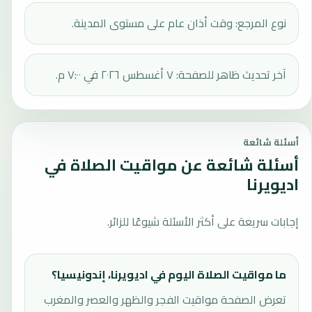
نوع المرجع: وقت أذان عام على مستوى المدينة.
آخر تحديث ظاهر للصفحة: ٧ أغسطس ٢٠٢٦ في ٧:٠٠ م.
أسئلة شائعة
أسئلة شائعة عن مواقيت الصلاة في
اديويرنا
إجابات سريعة على أكثر الأسئلة شيوعًا للزائر.
ما مواقيت الصلاة اليوم في اديويرنا، إندونيسيا؟
تعرض الصفحة مواقيت الفجر والظهر والعصر والمغرب