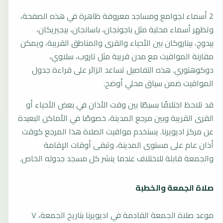
2 أسماء لجوامع ومساجد معروفة ظاهرة في هذه الصفحة،
وتظهر أسماء محلية مثل باجونجان، باسانجان، بيجيريكان،
بيدوج، بيناروكان بين الأحياء والقرى والمناطق القريبة، ويمكن
مقارنة المواقيت مع مدن قريبة مثل تاروب، سلاوي،
دوكوهتوري. هذه التفاصيل تساعد الزائر على قراءة جدول
المواقيت ضمن سياق محلي أوضح.
قد تلاحظ اختلافًا بسيطًا بين وقت الأذان في بعض الأحياء أو
القرى القريبة وبين مرجع المدينة، خصوصًا في الأماكن البعيدة
عن مركز اديويرنا. يستخدم مواقيت الصلاة هذا المرجع كوقت
أذان عام على مستوى المدينة، وتبقى أوقات الإقامة
والجمعة قابلة للاختلاف عندما ينشر كل مسجد جدوله الخاص.
صلاة الجمعة والخطبة
موعد صلاة الجمعة القادمة في اديويرنا بتاريخ الجمعة، ٧