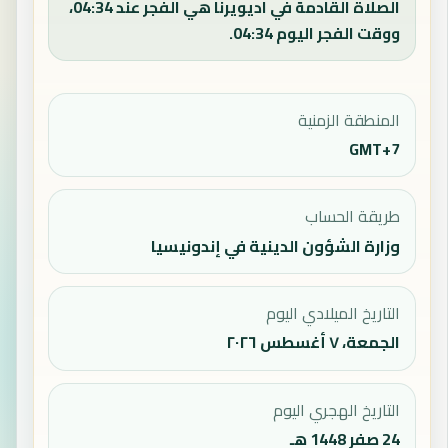
الصلاة القادمة في اديويرنا هي الفجر عند 04:34،
ووقت الفجر اليوم 04:34.
المنطقة الزمنية
GMT+7
طريقة الحساب
وزارة الشؤون الدينية في إندونيسيا
التاريخ الميلادي اليوم
الجمعة، ٧ أغسطس ٢٠٢٦
التاريخ الهجري اليوم
24 صفر 1448 هـ