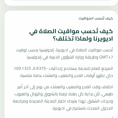
كيف تُحسب المواقيت
كيف تُحسب مواقيت الصلاة في
اديويرنا ولماذا تختلف؟
تُحسب مواقيت الصلاة في اديويرنا، إندونيسيا بحسب توقيت
GMT+7 وطريقة وزارة الشؤون الدينية في إندونيسيا.
المرجع العام للمدينة يستخدم إحداثيات -6.9375, 109.1325
حتى تظهر أوقات الفجر والمغرب والعشاء بدقة مناسبة.
اختلاف وقت الفجر والمغرب والعشاء من يوم إلى آخر أمر
طبيعي، لأن بداية كل صلاة ترتبط بالشروق والزوال والغروب
ودرجات الشفق. لهذا يفيدك اختيار المدينة الصحيحة ومراجعة
الجدول المحدث باستمرار في اديويرنا.