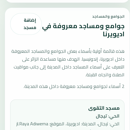
الجوامع والمساجد
إضافة
جوامع ومساجد معروفة في
مسجد
اديويرنا
هذه قائمة أولية بأسماء بعض الجوامع والمساجد المعروفة
داخل اديويرنا، إندونيسيا. الهدف منها مساعدة الزائر على
التعرف على أسماء المساجد داخل المدينة إلى جانب مواقيت
الصلاة واتجاه القبلة.
2 أسماء لجوامع ومساجد معروفة داخل هذه المدينة.
مسجد التقوى
الحي
:
تيجال
الحي: تيجال، المدينة: اديويرنا، الموقع: jl.Raya Adiwerna