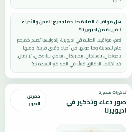
هل مواقيت الصلاة صالحة لجميع المدن والأحياء
القريبة من اديويرنا؟
نعم، مواقيت الصلاة في اديويرنا، إندونيسيا تصلح كمرجع
عام للمدينة وما حولها من أحياء وقرى قريبة، ومنها
باجونجان، باسانجان، بيجيريكان، بيدوج، بيناروكان، ترايمان.
قد تختلف الدقائق قليلًا في المواقع البعيدة جدًا.
تذكيرات مصورة
معرض
صور دعاء وتذكير في
الصور
اديويرنا