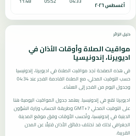
:09
11:48
05:52
04:33
أغسطس ٢٠٢٦
دليل الزائر
مواقيت الصلاة وأوقات الأذان في
اديويرنا، إندونيسيا
في هذه الصفحة تجد مواقيت الصلاة في اديويرنا، إندونيسيا
حسب التوقيت المحلي، مع الصلاة القادمة الفجر عند 04:34
وجدول اليوم من الفجر إلى العشاء.
اديويرنا تقع في إندونيسيا. يعتمد جدول المواقيت اليومية هنا
على التوقيت المحلي GMT+7 وطريقة الحساب وزارة الشؤون
الدينية في إندونيسيا، وتُحسب الأوقات وفق موقع المدينة
الجغرافي لذلك قد تختلف دقائق الأذان قليلًا عن المدن
القريبة.