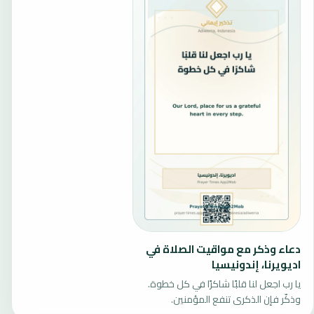
دعاء وذكر مع مواقيت الصلاة في
اديويرنا، إندونيسيا
يا رب اجعل لنا قلبًا شاكرًا في كل خطوة.
وذكّر فإن الذكرى تنفع المؤمنين.