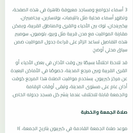
3 أسماء لجوامع ومساجد معروفة ظاهرة في هذه الصفحة،
وتظهر أسماء محلية مثل باتتيمبات، بولاسارين، بيجامبيران،
بيكيرينجان، توك بين الأحياء والقرى والمناطق القريبة، ويمكن
مقارنة المواقيت مع مدن قريبة مثل ويرو، بلومبون، سومبير.
هذه التفاصيل تساعد الزائر على قراءة جدول المواقيت ضمن
سياق محلي أوضح.
قد تلاحظ اختلافًا بسيطًا بين وقت الأذان في بعض الأحياء أو
القرى القريبة وبين مرجع المدينة، خصوصًا في الأماكن البعيدة
عن مركز كيريبون. يستخدم مواقيت الصلاة هذا المرجع كوقت
أذان عام على مستوى المدينة، وتبقى أوقات الإقامة
والجمعة قابلة للاختلاف عندما ينشر كل مسجد جدوله الخاص.
صلاة الجمعة والخطبة
موعد صلاة الجمعة القادمة في كيريبون بتاريخ الجمعة، ١٤