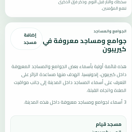
سخطك والنار قبل النوم. وذكّر فإن الذكرى
تنفع المؤمنين.
الجوامع والمساجد
إضافة
جوامع ومساجد معروفة في
مسجد
كيريبون
هذه قائمة أولية بأسماء بعض الجوامع والمساجد المعروفة
داخل كيريبون، إندونيسيا. الهدف منها مساعدة الزائر على
التعرف على أسماء المساجد داخل المدينة إلى جانب مواقيت
الصلاة واتجاه القبلة.
3 أسماء لجوامع ومساجد معروفة داخل هذه المدينة.
مسجد قيام