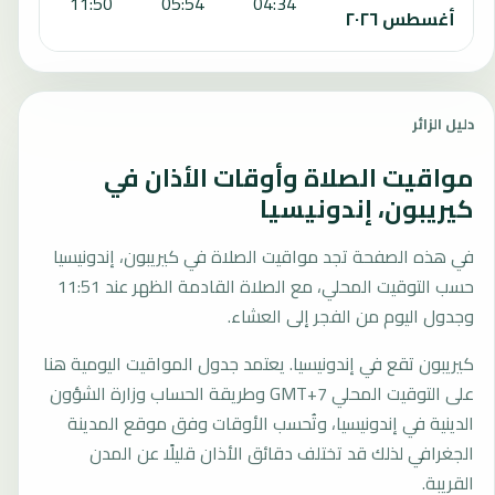
:11
11:50
05:54
04:34
أغسطس ٢٠٢٦
دليل الزائر
مواقيت الصلاة وأوقات الأذان في
كيريبون، إندونيسيا
في هذه الصفحة تجد مواقيت الصلاة في كيريبون، إندونيسيا
حسب التوقيت المحلي، مع الصلاة القادمة الظهر عند 11:51
وجدول اليوم من الفجر إلى العشاء.
كيريبون تقع في إندونيسيا. يعتمد جدول المواقيت اليومية هنا
على التوقيت المحلي GMT+7 وطريقة الحساب وزارة الشؤون
الدينية في إندونيسيا، وتُحسب الأوقات وفق موقع المدينة
الجغرافي لذلك قد تختلف دقائق الأذان قليلًا عن المدن
القريبة.