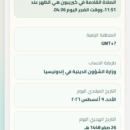
الصلاة القادمة في كيريبون هي الظهر عند
11:51، ووقت الفجر اليوم 04:36.
المنطقة الزمنية
GMT+7
طريقة الحساب
وزارة الشؤون الدينية في إندونيسيا
التاريخ الميلادي اليوم
الأحد، ٩ أغسطس ٢٠٢٦
التاريخ الهجري اليوم
26 صفر 1448 هـ