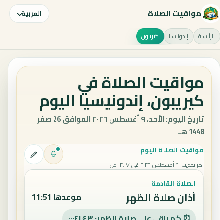
مواقيت الصلاة
العربية
الرئيسية
إندونيسيا
كيريبون
مواقيت الصلاة في
كيريبون، إندونيسيا اليوم
تاريخ اليوم: الأحد، ٩ أغسطس ٢٠٢٦ الموافق 26 صفر
1448 هـ.
مواقيت الصلاة اليوم
آخر تحديث
:
٩ أغسطس ٢٠٢٦ في ١٢:١٧ ص
الصلاة القادمة
أذان صلاة الظهر
موعدها 11:51
⏰ كم باقي على صلاة الظهر: ٠٠:٤١:٤٢