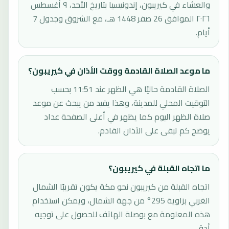
والعشاء في كيريبون، إندونيسيا بتاريخ الأحد، ٩ أغسطس
٢٠٢٦ الموافق 26 صفر 1448 هـ، مع الشروق وجدول 7
أيام.
ما موعد الصلاة القادمة ووقت الأذان في كيريبون؟
الصلاة القادمة حاليًا هي الظهر عند 11:51 بحسب
التوقيت المحلي للمدينة، وهذا يفيد من يبحث عن موعد
صلاة الظهر اليوم كما يظهر في أعلى الصفحة عداد
يوضح كم تبقى على الأذان القادم.
ما اتجاه القبلة في كيريبون؟
اتجاه القبلة من كيريبون نحو مكة يكون تقريبًا الشمال
الغربي بزاوية 295° من جهة الشمال، ويمكن استخدام
هذه المعلومة مع بوصلة الهاتف للحصول على توجيه
أدق.