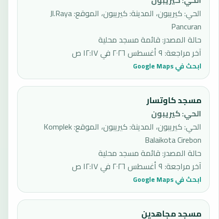
الحي
:
كيريبون
الحي: كيريبون، المدينة: كيريبون، الموقع: Jl.Raya
Pancuran
حالة المصدر
:
قائمة مسجد محلية
آخر مراجعة
:
٩ أغسطس ٢٠٢٦ في ١٢:١٧ ص
ابحث في Google Maps
مسجد كاوتسار
الحي
:
كيريبون
الحي: كيريبون، المدينة: كيريبون، الموقع: Komplek
Balaikota Cirebon
حالة المصدر
:
قائمة مسجد محلية
آخر مراجعة
:
٩ أغسطس ٢٠٢٦ في ١٢:١٧ ص
ابحث في Google Maps
مسجد مجاهدين