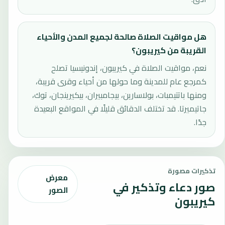
هل مواقيت الصلاة صالحة لجميع المدن والأحياء
القريبة من كيريبون؟
نعم، مواقيت الصلاة في كيريبون، إندونيسيا تصلح
كمرجع عام للمدينة وما حولها من أحياء وقرى قريبة،
ومنها باتتيمبات، بولاسارين، بيجامبيران، بيكيرينجان، توك،
جاتيميرتا. قد تختلف الدقائق قليلًا في المواقع البعيدة
جدًا.
تذكيرات مصورة
معرض
صور دعاء وتذكير في
الصور
كيريبون