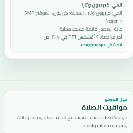
الحي
:
كيريبون وتارا
الحي: كيريبون وتارا، المدينة: كيريبون، الموقع: SMP
Negeri 1
حالة المصدر
:
قائمة مسجد محلية
آخر مراجعة
:
٩ أغسطس ٢٠٢٦ في ١٢:١٧ ص
ابحث في Google Maps
حول الموقع
مواقيت الصلاة
مواقيت صلاة حسب المدينة مع اتجاه القبلة ومصادر بيانات
ومنهجية حساب واضحة.