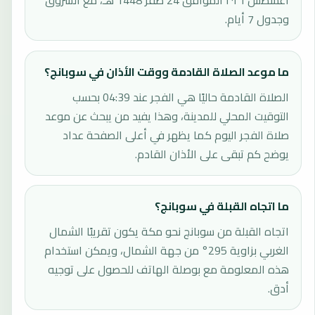
أغسطس ٢٠٢٦ الموافق 24 صفر 1448 هـ، مع الشروق
وجدول 7 أيام.
ما موعد الصلاة القادمة ووقت الأذان في سوبانج؟
الصلاة القادمة حاليًا هي الفجر عند 04:39 بحسب
التوقيت المحلي للمدينة، وهذا يفيد من يبحث عن موعد
صلاة الفجر اليوم كما يظهر في أعلى الصفحة عداد
يوضح كم تبقى على الأذان القادم.
ما اتجاه القبلة في سوبانج؟
اتجاه القبلة من سوبانج نحو مكة يكون تقريبًا الشمال
الغربي بزاوية 295° من جهة الشمال، ويمكن استخدام
هذه المعلومة مع بوصلة الهاتف للحصول على توجيه
أدق.