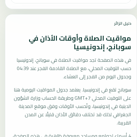
دليل الزائر
مواقيت الصلاة وأوقات الأذان في
سوبانج، إندونيسيا
في هذه الصفحة تجد مواقيت الصلاة في سوبانج، إندونيسيا
حسب التوقيت المحلي، مع الصلاة القادمة الفجر عند 04:39
وجدول اليوم من الفجر إلى العشاء.
سوبانج تقع في إندونيسيا. يعتمد جدول المواقيت اليومية هنا
على التوقيت المحلي GMT+7 وطريقة الحساب وزارة الشؤون
الدينية في إندونيسيا، وتُحسب الأوقات وفق موقع المدينة
الجغرافي لذلك قد تختلف دقائق الأذان قليلًا عن المدن
القريبة.
4 أسماء لجوامع ومساجد معروفة ظاهرة في هذه الصفحة،