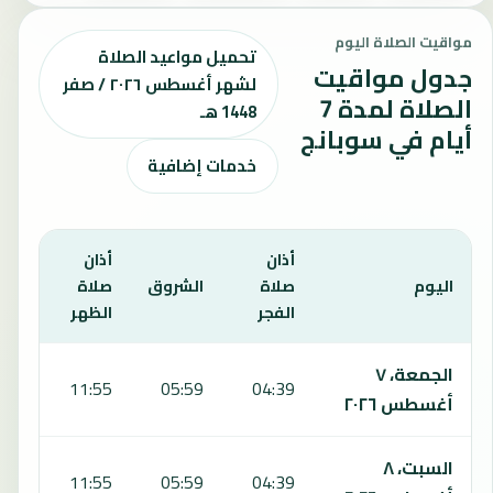
مواقيت الصلاة اليوم
تحميل مواعيد الصلاة
جدول مواقيت
لشهر أغسطس ٢٠٢٦ / صفر
الصلاة لمدة 7
1448 هـ
أيام في سوبانج
خدمات إضافية
أذان
أذان
أذان
اليوم
صلاة
الشروق
صلاة
صلا
الفجر
الظهر
العص
يعرض هذا الجدول مواقيت الصلاة لمدة 7 أيام في سوبانج، بما يشمل الفجر والشروق والظهر والعصر والمغرب والعشاء.
الجمعة، ٧
:16
11:55
05:59
04:39
أغسطس ٢٠٢٦
السبت، ٨
:16
11:55
05:59
04:39