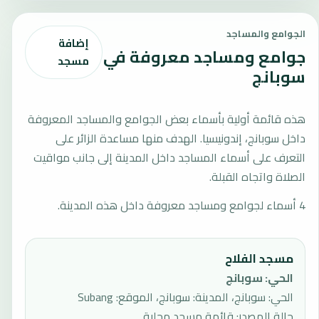
الجوامع والمساجد
إضافة
جوامع ومساجد معروفة في
مسجد
سوبانج
هذه قائمة أولية بأسماء بعض الجوامع والمساجد المعروفة
داخل سوبانج، إندونيسيا. الهدف منها مساعدة الزائر على
التعرف على أسماء المساجد داخل المدينة إلى جانب مواقيت
الصلاة واتجاه القبلة.
4 أسماء لجوامع ومساجد معروفة داخل هذه المدينة.
مسجد الفلاح
الحي
:
سوبانج
الحي: سوبانج، المدينة: سوبانج، الموقع: Subang
حالة المصدر
:
قائمة مسجد محلية