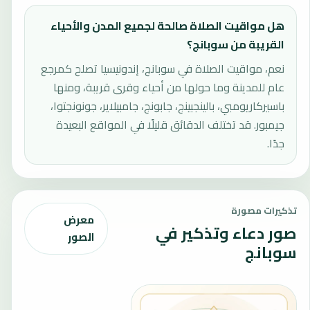
هل مواقيت الصلاة صالحة لجميع المدن والأحياء
القريبة من سوبانج؟
نعم، مواقيت الصلاة في سوبانج، إندونيسيا تصلح كمرجع
عام للمدينة وما حولها من أحياء وقرى قريبة، ومنها
باسيركاريومبي، بالينجبينج، جابونج، جامبيلاير، جونونجتوا،
جيمبور. قد تختلف الدقائق قليلًا في المواقع البعيدة
جدًا.
تذكيرات مصورة
معرض
صور دعاء وتذكير في
الصور
سوبانج