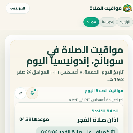
مواقيت الصلاة
العربية
الرئيسية
إندونيسيا
سوبانج
مواقيت الصلاة في
سوبانج، إندونيسيا اليوم
تاريخ اليوم: الجمعة، ٧ أغسطس ٢٠٢٦ الموافق 24 صفر
1448 هـ.
مواقيت الصلاة اليوم
آخر تحديث
:
٧ أغسطس ٢٠٢٦ في ٧:٠٢ م
الصلاة القادمة
أذان صلاة الفجر
موعدها 04:39
⏰ كم باقي على صلاة الفجر: ٠٥:٤٥:٥٣