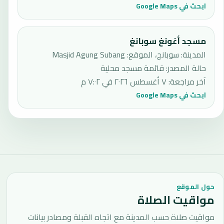
ابحث في Google Maps
مسجد أغونغ سوبانغ
المدينة: سوبانج، الموقع: Masjid Agung Subang
حالة المصدر
:
قائمة مسجد محلية
آخر مراجعة
:
٧ أغسطس ٢٠٢٦ في ٧:٠٢ م
ابحث في Google Maps
حول الموقع
مواقيت الصلاة
مواقيت صلاة حسب المدينة مع اتجاه القبلة ومصادر بيانات