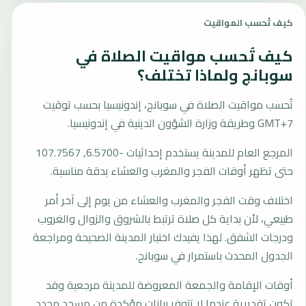
كيف تُحسب المواقيت
كيف تُحسب مواقيت الصلاة في
سوبانج ولماذا تختلف؟
تُحسب مواقيت الصلاة في سوبانج، إندونيسيا بحسب توقيت
GMT+7 وطريقة وزارة الشؤون الدينية في إندونيسيا.
المرجع العام للمدينة يستخدم إحداثيات -6.5700, 107.7567
حتى تظهر أوقات الفجر والمغرب والعشاء بدقة مناسبة.
اختلاف وقت الفجر والمغرب والعشاء من يوم إلى آخر أمر
طبيعي، لأن بداية كل صلاة ترتبط بالشروق والزوال والغروب
ودرجات الشفق. لهذا يفيدك اختيار المدينة الصحيحة ومراجعة
الجدول المحدث باستمرار في سوبانج.
أوقات الإقامة والجمعة المعروضة للمدينة مرجعية وقد
تكون تقديرية عندما لا تتوفر بيانات مؤكدة من مسجد محدد.