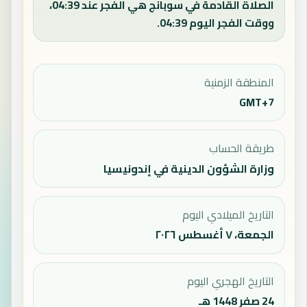
الصلاة القادمة في سوبانج هي الفجر عند 04:39،
ووقت الفجر اليوم 04:39.
المنطقة الزمنية
GMT+7
طريقة الحساب
وزارة الشؤون الدينية في إندونيسيا
التاريخ الميلادي اليوم
الجمعة، ٧ أغسطس ٢٠٢٦
التاريخ الهجري اليوم
24 صفر 1448 هـ