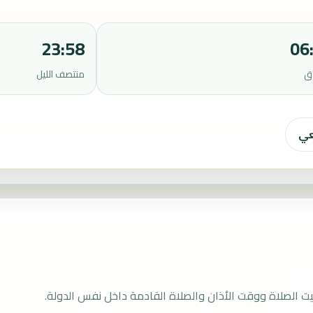
23:58
06
ق
منتصف الليل
عي
ت الصلاة ووقت الأذان والصلاة القادمة داخل نفس الدولة.