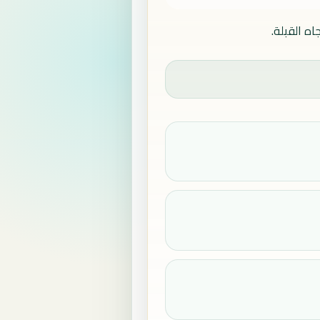
ه القبلة.