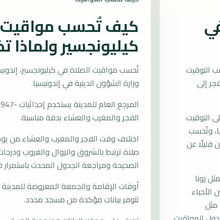
في
كيف تُحسب مواقيت ا
كيليونجسير ولماذا ت
ب التوقيت
اليوم من الفجر إلى
وزارة الشؤون الدينية في إندونيسيا.
لى التوقيت
الفجر والمغرب والعشاء بدقة مناسبة.
سيا، وتُحسب
اختلاف وقت الفجر والمغرب والعشاء من يوم إ
قليلًا عن
صلاة ترتبط بالشروق والزوال والغروب ودرجات 
الصحيحة ومراجعة الجدول المحدث باستمرار ف
ل زونا
أوقات الإقامة والجمعة المعروضة للمدينة م
ن الأحياء
تتوفر بيانات مؤكدة من مسجد محدد.
 مثل
 جدول المواقيت