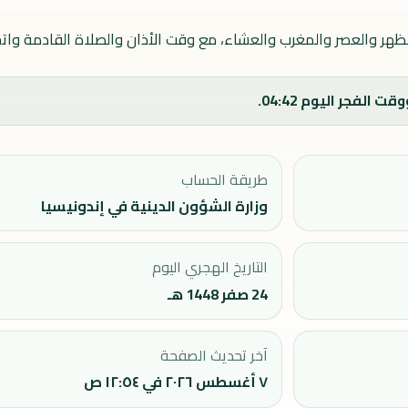
الظهر والعصر والمغرب والعشاء، مع وقت الأذان والصلاة القادمة واتجا
طريقة الحساب
وزارة الشؤون الدينية في إندونيسيا
التاريخ الهجري اليوم
24 صفر 1448 هـ
آخر تحديث الصفحة
٧ أغسطس ٢٠٢٦ في ١٢:٥٤ ص