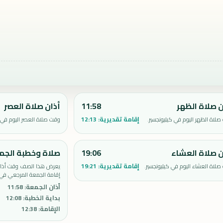
ن صلاة الظهر
11:58
أذان صلاة العصر
إقامة تقديرية:
12:13
لاة الظهر اليوم في كيليونجسير.
وقت صلاة العصر اليوم في ك
ن صلاة العشاء
19:06
صلاة وخطبة الجم
إقامة تقديرية:
19:21
لاة العشاء اليوم في كيليونجسير.
يعرض هذا الصف وقت أذان 
إقامة الجمعة المرجعي في ك
أذان الجمعة
:
11:58
بداية الخطبة
:
12:08
الإقامة
:
12:38