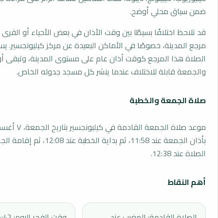
ضمن سياق محلي أوضح.
قد تلاحظ اختلافًا بسيطًا بين وقت الأذان في بعض الأحياء أو القرى ا
مرجع المدينة، خصوصًا في الأماكن البعيدة عن مركز كيليونجسير. ي
الصلاة هذا المرجع كوقت أذان عام على مستوى المدينة، وتبقى أو
والجمعة قابلة للاختلاف عندما ينشر كل مسجد جدوله الخاص.
صلاة الجمعة والخطبة
بأذان الجمعة عند 11:58، ثم بداية الخطبة 
الصلاة عند 12:38.
أهم النقاط
الصلاة القادمة: المغرب عند
وقت الفجر اليوم: 04:42.