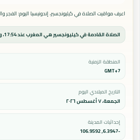
اعرف مواقيت الصلاة في كيليونجسير، إندونيسيا اليوم: الفجر و
الصلاة القادمة في كيليونجسير هي المغرب عند 17:54، ووقت الفجر اليوم 04:42.
المنطقة الزمنية
GMT+7
التاريخ الميلادي اليوم
الجمعة، ٧ أغسطس ٢٠٢٦
إحداثيات المدينة
-6.3947, 106.9592