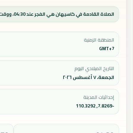
الصلاة القادمة في كاسيهان هي الفجر عند 04:30، ووقت الفجر اليوم 04:30.
المنطقة الزمنية
GMT+7
التاريخ الميلادي اليوم
الجمعة، ٧ أغسطس ٢٠٢٦
إحداثيات المدينة
-7.8269, 110.3292