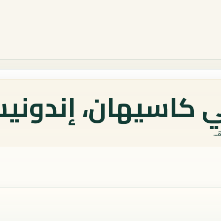
 كاسيهان، إندونيس