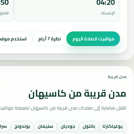
:50
04:20
الإمساك
الشرو
مواقيت الصلاة اليوم
نظرة 7 أيام
استخدم موق
مدن قريبة
مدن قريبة من كاسيهان
انتقل مباشرة إلى صفحات مدن قريبة من كاسيهان لمعرفة مواقيت 
يوغياكارتا
بانتول
جوديان
سليمان
بوندونج
سران