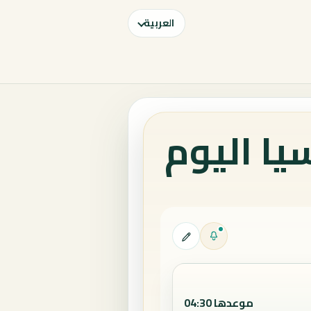
العربية
يا اليوم
موعدها 04:30