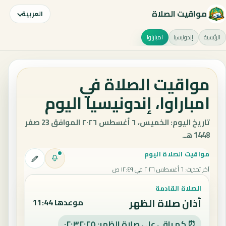
مواقيت الصلاة
العربية
الرئيسية
إندونيسيا
امباراوا
مواقيت الصلاة في
امباراوا، إندونيسيا اليوم
تاريخ اليوم: الخميس، ٦ أغسطس ٢٠٢٦ الموافق 23 صفر
1448 هـ.
مواقيت الصلاة اليوم
آخر تحديث
:
٦ أغسطس ٢٠٢٦ في ١٢:٤٩ ص
الصلاة القادمة
أذان صلاة الظهر
موعدها 11:44
⏰ كم باقي على صلاة الظهر: ٠٢:٣٢:٢٤