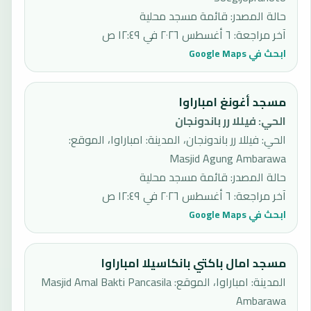
حالة المصدر
:
قائمة مسجد محلية
آخر مراجعة
:
٦ أغسطس ٢٠٢٦ في ١٢:٤٩ ص
ابحث في Google Maps
مسجد أغونغ امباراوا
الحي
:
فيللا رر باندونجان
الحي: فيللا رر باندونجان، المدينة: امباراوا، الموقع:
Masjid Agung Ambarawa
حالة المصدر
:
قائمة مسجد محلية
آخر مراجعة
:
٦ أغسطس ٢٠٢٦ في ١٢:٤٩ ص
ابحث في Google Maps
مسجد امال باكتي بانكاسيلا امباراوا
المدينة: امباراوا، الموقع: Masjid Amal Bakti Pancasila
Ambarawa