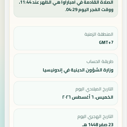
الصلاة القادمة في امباراوا هي الظهر عند 11:44،
ووقت الفجر اليوم 04:29.
المنطقة الزمنية
GMT+7
طريقة الحساب
وزارة الشؤون الدينية في إندونيسيا
التاريخ الميلادي اليوم
الخميس، ٦ أغسطس ٢٠٢٦
التاريخ الهجري اليوم
23 صفر 1448 هـ