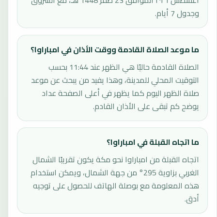
أغسطس ٢٠٢٦ الموافق 23 صفر 1448 هـ، مع الشروق
وجدول 7 أيام.
ما موعد الصلاة القادمة ووقت الأذان في امباراوا؟
الصلاة القادمة حاليًا هي الظهر عند 11:44 بحسب
التوقيت المحلي للمدينة، وهذا يفيد من يبحث عن موعد
صلاة الظهر اليوم كما يظهر في أعلى الصفحة عداد
يوضح كم تبقى على الأذان القادم.
ما اتجاه القبلة في امباراوا؟
اتجاه القبلة من امباراوا نحو مكة يكون تقريبًا الشمال
الغربي بزاوية 295° من جهة الشمال، ويمكن استخدام
هذه المعلومة مع بوصلة الهاتف للحصول على توجيه
أدق.