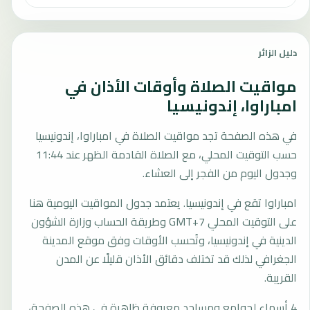
دليل الزائر
مواقيت الصلاة وأوقات الأذان في
امباراوا، إندونيسيا
في هذه الصفحة تجد مواقيت الصلاة في امباراوا، إندونيسيا
حسب التوقيت المحلي، مع الصلاة القادمة الظهر عند 11:44
وجدول اليوم من الفجر إلى العشاء.
امباراوا تقع في إندونيسيا. يعتمد جدول المواقيت اليومية هنا
على التوقيت المحلي GMT+7 وطريقة الحساب وزارة الشؤون
الدينية في إندونيسيا، وتُحسب الأوقات وفق موقع المدينة
الجغرافي لذلك قد تختلف دقائق الأذان قليلًا عن المدن
القريبة.
4 أسماء لجوامع ومساجد معروفة ظاهرة في هذه الصفحة،