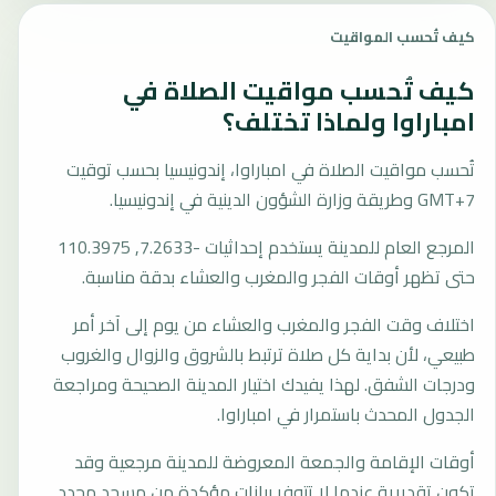
كيف تُحسب المواقيت
كيف تُحسب مواقيت الصلاة في
امباراوا ولماذا تختلف؟
تُحسب مواقيت الصلاة في امباراوا، إندونيسيا بحسب توقيت
GMT+7 وطريقة وزارة الشؤون الدينية في إندونيسيا.
المرجع العام للمدينة يستخدم إحداثيات -7.2633, 110.3975
حتى تظهر أوقات الفجر والمغرب والعشاء بدقة مناسبة.
اختلاف وقت الفجر والمغرب والعشاء من يوم إلى آخر أمر
طبيعي، لأن بداية كل صلاة ترتبط بالشروق والزوال والغروب
ودرجات الشفق. لهذا يفيدك اختيار المدينة الصحيحة ومراجعة
الجدول المحدث باستمرار في امباراوا.
أوقات الإقامة والجمعة المعروضة للمدينة مرجعية وقد
تكون تقديرية عندما لا تتوفر بيانات مؤكدة من مسجد محدد.