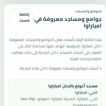
الجوامع والمساجد
إضافة
جوامع ومساجد معروفة في
مسجد
امباراوا
هذه قائمة أولية بأسماء بعض الجوامع والمساجد المعروفة
داخل امباراوا، إندونيسيا. الهدف منها مساعدة الزائر على
التعرف على أسماء المساجد داخل المدينة إلى جانب مواقيت
الصلاة واتجاه القبلة.
4 أسماء لجوامع ومساجد معروفة داخل هذه المدينة.
مسجد أغونغ بالاجان امباراوا
الحي
:
امباراوا
الحي: امباراوا، المدينة: امباراوا، الموقع: Jalan Mgr.
Soegijopranoto