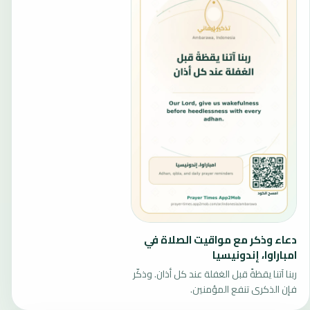
دعاء وذكر مع مواقيت الصلاة في
امباراوا، إندونيسيا
ربنا آتنا يقظةً قبل الغفلة عند كل أذان. وذكّر
فإن الذكرى تنفع المؤمنين.