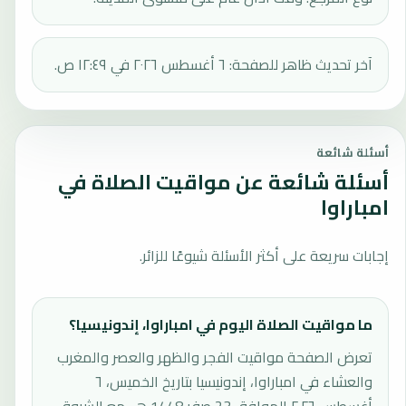
آخر تحديث ظاهر للصفحة: ٦ أغسطس ٢٠٢٦ في ١٢:٤٩ ص.
أسئلة شائعة
أسئلة شائعة عن مواقيت الصلاة في
امباراوا
إجابات سريعة على أكثر الأسئلة شيوعًا للزائر.
ما مواقيت الصلاة اليوم في امباراوا، إندونيسيا؟
تعرض الصفحة مواقيت الفجر والظهر والعصر والمغرب
والعشاء في امباراوا، إندونيسيا بتاريخ الخميس، ٦