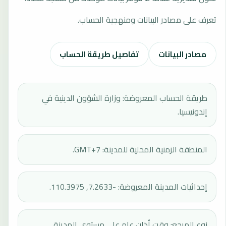
تعرف على مصادر البيانات ومنهجية الحساب.
مصادر البيانات
تفاصيل طريقة الحساب
طريقة الحساب المعروضة: وزارة الشؤون الدينية في
إندونيسيا.
المنطقة الزمنية المحلية للمدينة: GMT+7.
إحداثيات المدينة المعروضة: -7.2633, 110.3975.
نوع المرجع: وقت أذان عام على مستوى المدينة.