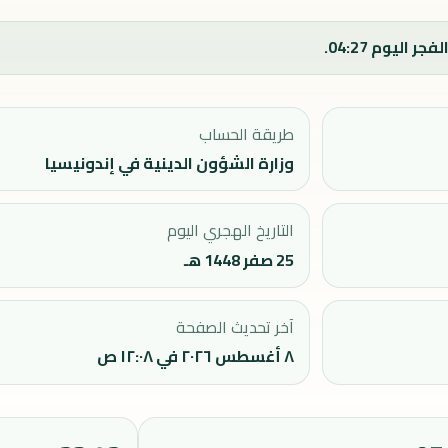
طريقة الحساب
وزارة الشؤون الدينية في إندونيسيا
التاريخ الهجري اليوم
25 صفر 1448 هـ
آخر تحديث الصفحة
٨ أغسطس ٢٠٢٦ في ١٢:٠٨ ص