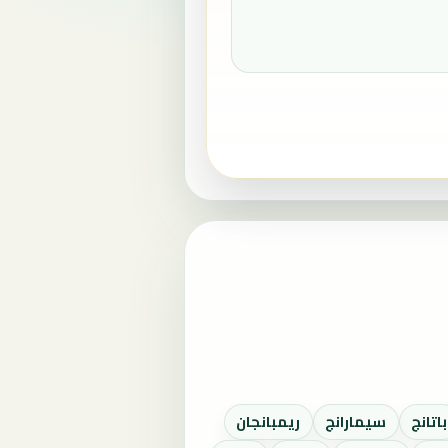
باتانج
سيمارانج
ريمبانجان