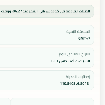
الصلاة القادمة في كودوس هي الفجر عند 04:27، ووقت الفجر اليوم 04:27.
المنطقة الزمنية
GMT+7
التاريخ الميلادي اليوم
السبت، ٨ أغسطس ٢٠٢٦
إحداثيات المدينة
-6.8048, 110.8405