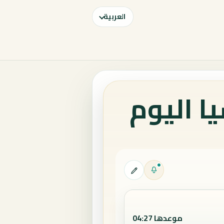
العربية
ا اليوم
موعدها 04:27