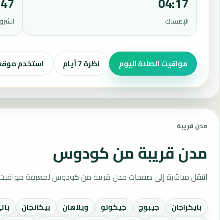
:47
04:17
الإمساك
الشرو
مواقيت الصلاة اليوم
نظرة 7 أيام
استخدم موق
مدن قريبة
مدن قريبة من كودوس
انتقل مباشرة إلى صفحات مدن قريبة من كودوس لمعرفة مواقيت ال
بايكراجان
جيبوج
جيكولو
ويلاهان
بيكانجان
بات