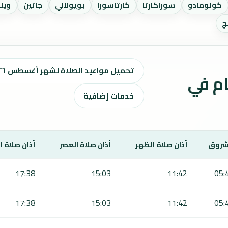
كولومادو
سوراكارتا
كارتاسورا
بويولالي
جاتين
ويل
ج
تحميل مواعيد الصلاة لشهر أغسطس ٢٠٢٦ / صفر 1448 هـ
ت الصلاة لمدة 7 أيام في
خدمات إضافية
شروق
أذان صلاة الظهر
أذان صلاة العصر
أذان صلاة 
17:38
15:03
11:42
05:
17:38
15:03
11:42
05: