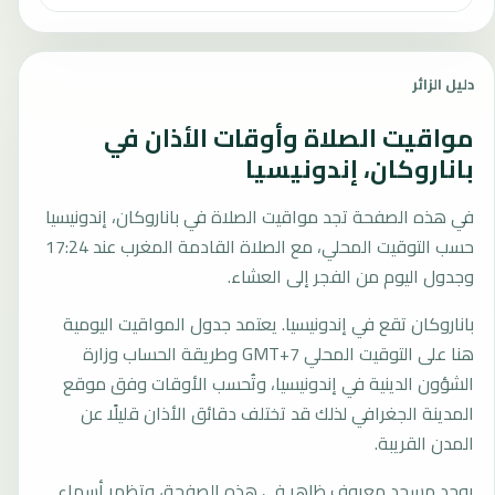
دليل الزائر
مواقيت الصلاة وأوقات الأذان في
باناروكان، إندونيسيا
في هذه الصفحة تجد مواقيت الصلاة في باناروكان، إندونيسيا
حسب التوقيت المحلي، مع الصلاة القادمة المغرب عند 17:24
وجدول اليوم من الفجر إلى العشاء.
باناروكان تقع في إندونيسيا. يعتمد جدول المواقيت اليومية
هنا على التوقيت المحلي GMT+7 وطريقة الحساب وزارة
الشؤون الدينية في إندونيسيا، وتُحسب الأوقات وفق موقع
المدينة الجغرافي لذلك قد تختلف دقائق الأذان قليلًا عن
المدن القريبة.
يوجد مسجد معروف ظاهر في هذه الصفحة، وتظهر أسماء