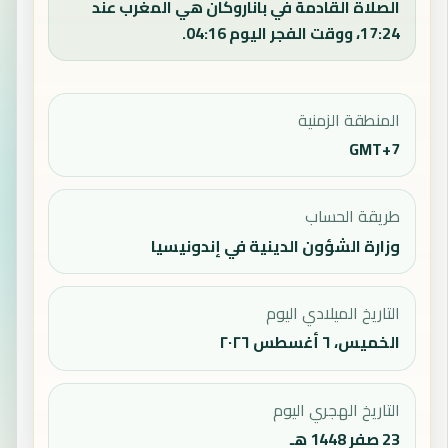
الصلاة القادمة في باناروكان هي المغرب عند
17:24، ووقت الفجر اليوم 04:16.
المنطقة الزمنية
GMT+7
طريقة الحساب
وزارة الشؤون الدينية في إندونيسيا
التاريخ الميلادي اليوم
الخميس، ٦ أغسطس ٢٠٢٦
التاريخ الهجري اليوم
23 صفر 1448 هـ