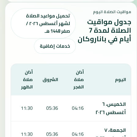
مواقيت الصلاة اليوم
تحميل مواعيد الصلاة
جدول مواقيت
لشهر أغسطس ٢٠٢٦ /
الصلاة لمدة 7
صفر 1448 هـ
أيام في باناروكان
خدمات إضافية
أذان
أذان
أذان
اليوم
صلاة
الشروق
صلاة
صلاة
الفجر
الظهر
العص
يعرض هذا الجدول مواقيت الصلاة لمدة 7 أيام في باناروكان، بما يشمل الفجر والشروق والظهر والعصر والمغرب والعشاء.
الخميس، ٦
4:51
11:30
05:36
04:16
أغسطس ٢٠٢٦
الجمعة، ٧
4:51
11:30
05:36
04:16