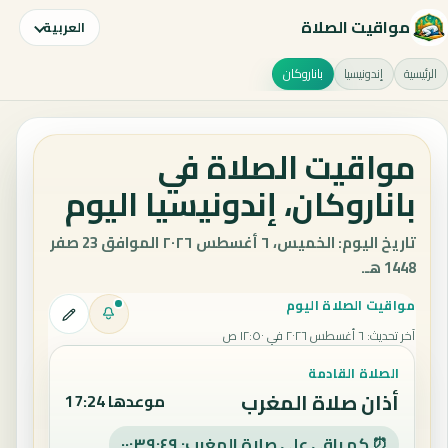
مواقيت الصلاة
العربية
الرئيسية
إندونيسيا
باناروكان
مواقيت الصلاة في
باناروكان، إندونيسيا اليوم
تاريخ اليوم: الخميس، ٦ أغسطس ٢٠٢٦ الموافق 23 صفر
1448 هـ.
مواقيت الصلاة اليوم
آخر تحديث
:
٦ أغسطس ٢٠٢٦ في ١٢:٥٠ ص
الصلاة القادمة
أذان صلاة المغرب
موعدها 17:24
⏰ كم باقي على صلاة المغرب: ٠٠:٣٩:٤٨