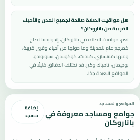
هل مواقيت الصلاة صالحة لجميع المدن والأحياء
القريبة من باناروكان؟
نعم، مواقيت الصلاة في باناروكان، إندونيسيا تصلح
كمرجع عام للمدينة وما حولها من أحياء وقرى قريبة،
ومنها كيلينساري، كينديت، كوكوسان، سيتوبوندو،
بوجيمان، تامباك وكير. قد تختلف الدقائق قليلًا في
المواقع البعيدة جدًا.
الجوامع والمساجد
إضافة
جوامع ومساجد معروفة في
مسجد
باناروكان