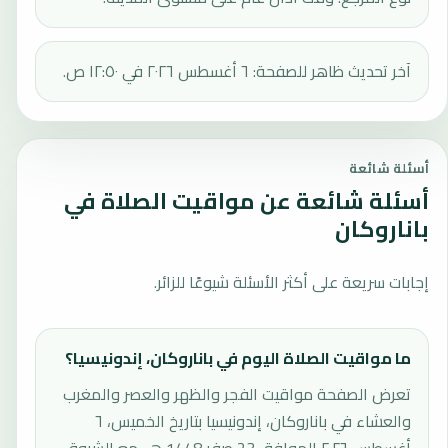
آخر تحديث ظاهر للصفحة: ٦ أغسطس ٢٠٢٦ في ١٢:٥٠ ص.
أسئلة شائعة
أسئلة شائعة عن مواقيت الصلاة في
باناروكان
إجابات سريعة على أكثر الأسئلة شيوعًا للزائر.
ما مواقيت الصلاة اليوم في باناروكان، إندونيسيا؟
تعرض الصفحة مواقيت الفجر والظهر والعصر والمغرب
والعشاء في باناروكان، إندونيسيا بتاريخ الخميس، ٦