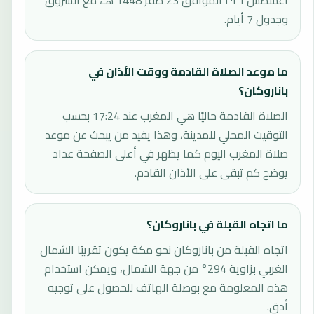
أغسطس ٢٠٢٦ الموافق 23 صفر 1448 هـ، مع الشروق
وجدول 7 أيام.
ما موعد الصلاة القادمة ووقت الأذان في
باناروكان؟
الصلاة القادمة حاليًا هي المغرب عند 17:24 بحسب
التوقيت المحلي للمدينة، وهذا يفيد من يبحث عن موعد
صلاة المغرب اليوم كما يظهر في أعلى الصفحة عداد
يوضح كم تبقى على الأذان القادم.
ما اتجاه القبلة في باناروكان؟
اتجاه القبلة من باناروكان نحو مكة يكون تقريبًا الشمال
الغربي بزاوية 294° من جهة الشمال، ويمكن استخدام
هذه المعلومة مع بوصلة الهاتف للحصول على توجيه
أدق.