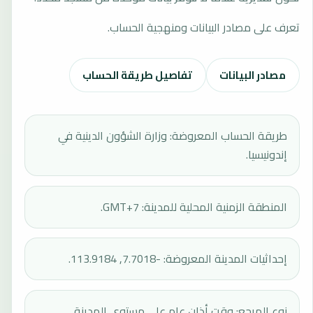
تعرف على مصادر البيانات ومنهجية الحساب.
مصادر البيانات
تفاصيل طريقة الحساب
طريقة الحساب المعروضة: وزارة الشؤون الدينية في
إندونيسيا.
المنطقة الزمنية المحلية للمدينة: GMT+7.
إحداثيات المدينة المعروضة: -7.7018, 113.9184.
نوع المرجع: وقت أذان عام على مستوى المدينة.