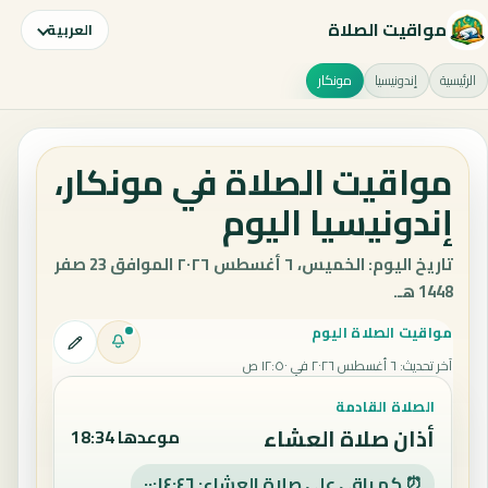
مواقيت الصلاة
العربية
الرئيسية
إندونيسيا
مونكار
مواقيت الصلاة في مونكار،
إندونيسيا اليوم
تاريخ اليوم: الخميس، ٦ أغسطس ٢٠٢٦ الموافق 23 صفر
1448 هـ.
مواقيت الصلاة اليوم
آخر تحديث
:
٦ أغسطس ٢٠٢٦ في ١٢:٥٠ ص
الصلاة القادمة
أذان صلاة العشاء
موعدها 18:34
⏰ كم باقي على صلاة العشاء: ٠٠:١٤:٤٥