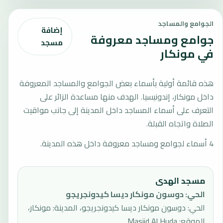
الجوامع والمساجد
إضافة
جوامع ومساجد معروفة
مسجد
في مونكار
هذه قائمة أولية بأسماء بعض الجوامع والمساجد المعروفة
داخل مونكار، إندونيسيا. الهدف منها مساعدة الزائر على
التعرف على أسماء المساجد داخل المدينة إلى جانب مواقيت
الصلاة واتجاه القبلة.
4 أسماء لجوامع ومساجد معروفة داخل هذه المدينة.
مسجد الهدى
الحي
:
دوسون مونكار ديسا كيدونجريجو
الحي: دوسون مونكار ديسا كيدونجريجو، المدينة: مونكار،
الموقع: Masjid Al Huda