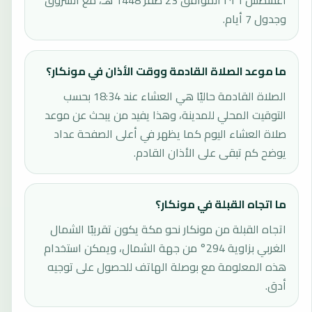
أغسطس ٢٠٢٦ الموافق 23 صفر 1448 هـ، مع الشروق
وجدول 7 أيام.
ما موعد الصلاة القادمة ووقت الأذان في مونكار؟
الصلاة القادمة حاليًا هي العشاء عند 18:34 بحسب
التوقيت المحلي للمدينة، وهذا يفيد من يبحث عن موعد
صلاة العشاء اليوم كما يظهر في أعلى الصفحة عداد
يوضح كم تبقى على الأذان القادم.
ما اتجاه القبلة في مونكار؟
اتجاه القبلة من مونكار نحو مكة يكون تقريبًا الشمال
الغربي بزاوية 294° من جهة الشمال، ويمكن استخدام
هذه المعلومة مع بوصلة الهاتف للحصول على توجيه
أدق.