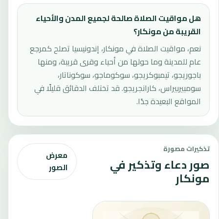
هل مواقيت الصلاة صالحة لجميع المدن والأحياء
القريبة من مونكار؟
نعم، مواقيت الصلاة في مونكار، إندونيسيا تصلح كمرجع
عام للمدينة وما حولها من أحياء وقرى قريبة، ومنها
باجوريجو، تيمبوكريجو، سوكوماجو، سوكوناتار،
سومبيربيراس، كارانجريجو. قد تختلف الدقائق قليلًا في
المواقع البعيدة جدًا.
تذكيرات مصورة
معرض
صور دعاء وتذكير في
الصور
مونكار