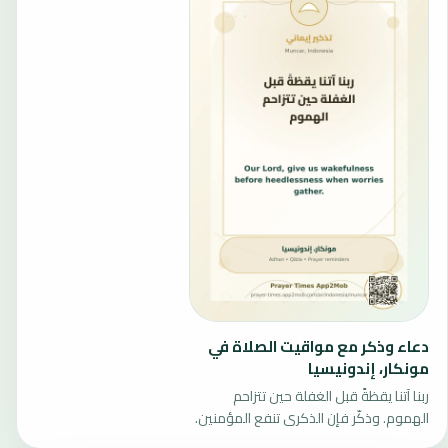
دعاء وذكر مع مواقيت الصلاة في
مونكار، إندونيسيا
ربنا آتنا يقظةً قبل الغفلة حين تتزاحم
الهموم. وذكّر فإن الذكرى تنفع المؤمنين.