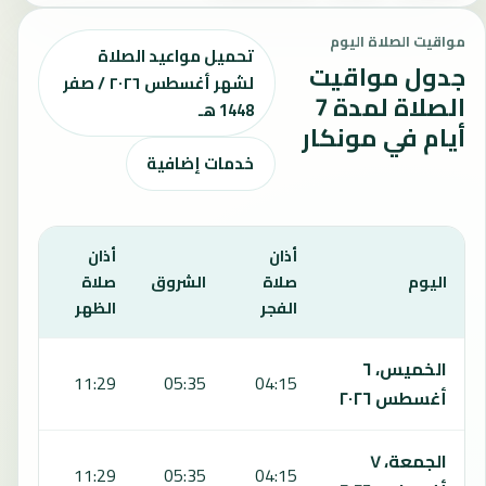
مواقيت الصلاة اليوم
تحميل مواعيد الصلاة
جدول مواقيت
لشهر أغسطس ٢٠٢٦ / صفر
الصلاة لمدة 7
1448 هـ
أيام في مونكار
خدمات إضافية
أذان
أذان
أذان
اليوم
صلاة
الشروق
صلاة
صلاة
الفجر
الظهر
العص
يعرض هذا الجدول مواقيت الصلاة لمدة 7 أيام في مونكار، بما يشمل الفجر والشروق والظهر والعصر والمغرب والعشاء.
الخميس، ٦
4:49
11:29
05:35
04:15
أغسطس ٢٠٢٦
الجمعة، ٧
4:49
11:29
05:35
04:15