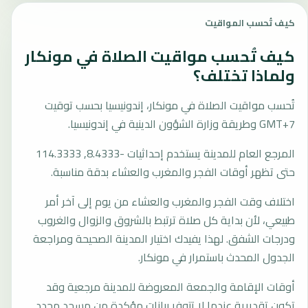
كيف تُحسب المواقيت
كيف تُحسب مواقيت الصلاة في مونكار
ولماذا تختلف؟
تُحسب مواقيت الصلاة في مونكار، إندونيسيا بحسب توقيت
GMT+7 وطريقة وزارة الشؤون الدينية في إندونيسيا.
المرجع العام للمدينة يستخدم إحداثيات -8.4333, 114.3333
حتى تظهر أوقات الفجر والمغرب والعشاء بدقة مناسبة.
اختلاف وقت الفجر والمغرب والعشاء من يوم إلى آخر أمر
طبيعي، لأن بداية كل صلاة ترتبط بالشروق والزوال والغروب
ودرجات الشفق. لهذا يفيدك اختيار المدينة الصحيحة ومراجعة
الجدول المحدث باستمرار في مونكار.
أوقات الإقامة والجمعة المعروضة للمدينة مرجعية وقد
تكون تقديرية عندما لا تتوفر بيانات مؤكدة من مسجد محدد.