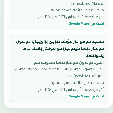
Tembokrejo Muncar
حالة المصدر
:
قائمة مسجد محلية
آخر مراجعة
:
٦ أغسطس ٢٠٢٦ في ١٢:٥٠ ص
ابحث في Google Maps
مسجد موقع غير مؤكد: طريق براويجايا دوسون
مونكار ديسا كيدونجريجو مونكار ياست جافا
يندونيسيا
الحي
:
دوسون مونكار ديسا كيدونجريجو
الحي: دوسون مونكار ديسا كيدونجريجو، المدينة: مونكار،
الموقع: Jalan Brawijaya
حالة المصدر
:
قائمة مسجد محلية
آخر مراجعة
:
٦ أغسطس ٢٠٢٦ في ١٢:٥٠ ص
ابحث في Google Maps