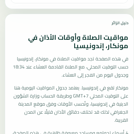
دليل الزائر
مواقيت الصلاة وأوقات الأذان في
مونكار، إندونيسيا
في هذه الصفحة تجد مواقيت الصلاة في مونكار، إندونيسيا
حسب التوقيت المحلي، مع الصلاة القادمة العشاء عند 18:34
وجدول اليوم من الفجر إلى العشاء.
مونكار تقع في إندونيسيا. يعتمد جدول المواقيت اليومية هنا
على التوقيت المحلي GMT+7 وطريقة الحساب وزارة الشؤون
الدينية في إندونيسيا، وتُحسب الأوقات وفق موقع المدينة
الجغرافي لذلك قد تختلف دقائق الأذان قليلًا عن المدن
القريبة.
4 أسماء لجوامع ومساجد معروفة ظاهرة في هذه الصفحة،