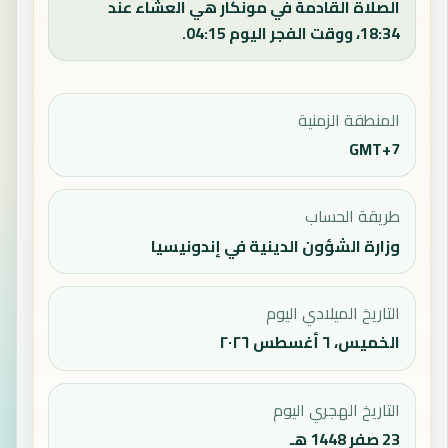
الصلاة القادمة في مونكار هي العشاء عند
18:34، ووقت الفجر اليوم 04:15.
المنطقة الزمنية
GMT+7
طريقة الحساب
وزارة الشؤون الدينية في إندونيسيا
التاريخ الميلادي اليوم
الخميس، ٦ أغسطس ٢٠٢٦
التاريخ الهجري اليوم
23 صفر 1448 هـ