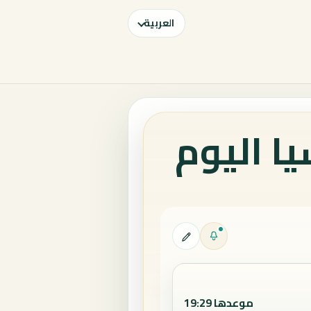
العربية
ا اليوم
موعدها 19:29