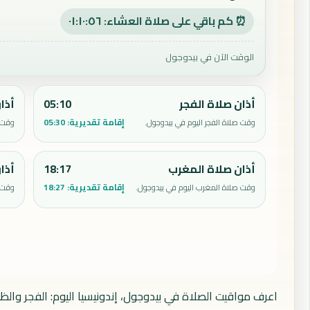
⏰ كم باقي على صلاة العشاء: ٠١:١٠:٥٥
الوقت الآن في بيدوجول
أذان صلاة الفجر
05:10
أذا
إقامة تقديرية:
05:30
وقت صلاة الفجر اليوم في بيدوجول.
وقت ص
أذان صلاة المغرب
18:17
أذا
إقامة تقديرية:
18:27
وقت صلاة المغرب اليوم في بيدوجول.
وقت ص
اعرف مواقيت الصلاة في بيدوجول، إندونيسيا اليوم: الفجر والظ