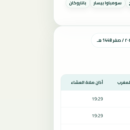
سومباوا بيسار
باناروكان
المغرب
أذان صلاة العشاء
19:29
19:29