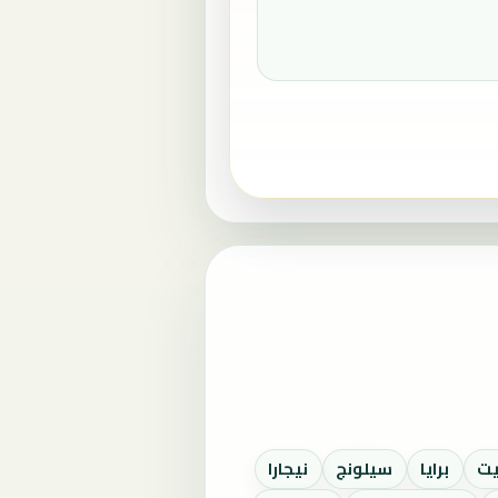
يت
برايا
سيلونج
نيجارا