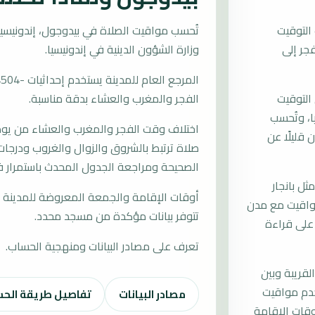
التوقيت
اليوم من الفجر إلى
وزارة الشؤون الدينية في إندونيسيا.
التوقيت
الفجر والمغرب والعشاء بدقة مناسبة.
سيا، وتُحسب
اختلاف وقت الفجر والمغرب والعشاء من يوم إ
قليلًا عن
صلاة ترتبط بالشروق والزوال والغروب ودرجات 
الصحيحة ومراجعة الجدول المحدث باستمرار ف
ل بانجار
أوقات الإقامة والجمعة المعروضة للمدينة م
مواقيت مع مدن
تتوفر بيانات مؤكدة من مسجد محدد.
 على قراءة
تعرف على مصادر البيانات ومنهجية الحساب.
لقريبة وبين
خدم مواقيت
مصادر البيانات
تفاصيل طريقة الح
قات الإقامة