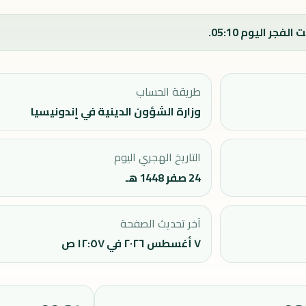
طريقة الحساب
وزارة الشؤون الدينية في إندونيسيا
التاريخ الهجري اليوم
24 صفر 1448 هـ
آخر تحديث الصفحة
٧ أغسطس ٢٠٢٦ في ١٢:٥٧ ص