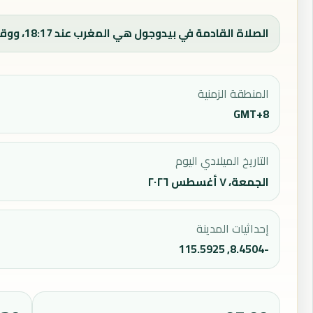
الصلاة القادمة في بيدوجول هي المغرب عند 18:17، ووقت الفجر اليوم 05:10.
المنطقة الزمنية
GMT+8
التاريخ الميلادي اليوم
الجمعة، ٧ أغسطس ٢٠٢٦
إحداثيات المدينة
-8.4504, 115.5925