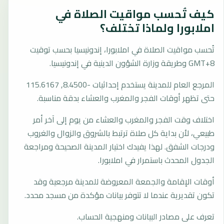
كيف تُحسب مواقيت الصلاة في
املابورا ولماذا تختلف؟
تُحسب مواقيت الصلاة في املابورا، إندونيسيا بحسب توقيت
GMT+8 وطريقة وزارة الشؤون الدينية في إندونيسيا.
المرجع العام للمدينة يستخدم إحداثيات -8.4500, 115.6167
حتى تظهر أوقات الفجر والمغرب والعشاء بدقة مناسبة.
اختلاف وقت الفجر والمغرب والعشاء من يوم إلى آخر أمر
طبيعي، لأن بداية كل صلاة ترتبط بالشروق والزوال والغروب
ودرجات الشفق. لهذا يفيدك اختيار المدينة الصحيحة ومراجعة
الجدول المحدث باستمرار في املابورا.
أوقات الإقامة والجمعة المعروضة للمدينة مرجعية وقد
تكون تقديرية عندما لا تتوفر بيانات مؤكدة من مسجد محدد.
تعرف على مصادر البيانات ومنهجية الحساب.