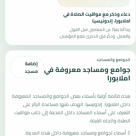
دعاء وذكر مع مواقيت الصلاة في
املابورا، إندونيسيا
ربنا آتنا بعدًا عن المعاصي قبل القول
والعمل. وذكّر فإن الذكرى تنفع المؤمنين.
الجوامع والمساجد
إضافة
جوامع ومساجد معروفة في
مسجد
املابورا
هذه قائمة أولية بأسماء بعض الجوامع والمساجد المعروفة
داخل املابورا، إندونيسيا. الهدف منها مساعدة الزائر على
التعرف على أسماء المساجد داخل المدينة إلى جانب مواقيت
الصلاة واتجاه القبلة.
2 أسماء لجوامع ومساجد معروفة داخل هذه المدينة.