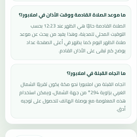
ما موعد الصلاة القادمة ووقت الأذان في املابورا؟
الصلاة القادمة حاليًا هي الظهر عند 12:23 بحسب
التوقيت المحلي للمدينة، وهذا يفيد من يبحث عن موعد
صلاة الظهر اليوم كما يظهر في أعلى الصفحة عداد
يوضح كم تبقى على الأذان القادم.
ما اتجاه القبلة في املابورا؟
اتجاه القبلة من املابورا نحو مكة يكون تقريبًا الشمال
الغربي بزاوية 294° من جهة الشمال، ويمكن استخدام
هذه المعلومة مع بوصلة الهاتف للحصول على توجيه
أدق.