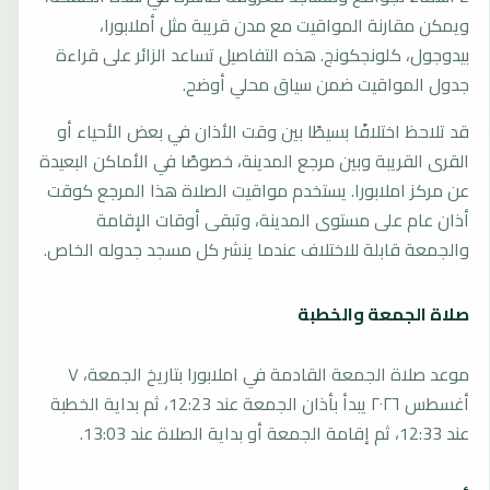
ويمكن مقارنة المواقيت مع مدن قريبة مثل أملابورا،
بيدوجول، كلونجكونج. هذه التفاصيل تساعد الزائر على قراءة
جدول المواقيت ضمن سياق محلي أوضح.
قد تلاحظ اختلافًا بسيطًا بين وقت الأذان في بعض الأحياء أو
القرى القريبة وبين مرجع المدينة، خصوصًا في الأماكن البعيدة
عن مركز املابورا. يستخدم مواقيت الصلاة هذا المرجع كوقت
أذان عام على مستوى المدينة، وتبقى أوقات الإقامة
والجمعة قابلة للاختلاف عندما ينشر كل مسجد جدوله الخاص.
صلاة الجمعة والخطبة
موعد صلاة الجمعة القادمة في املابورا بتاريخ الجمعة، ٧
أغسطس ٢٠٢٦ يبدأ بأذان الجمعة عند 12:23، ثم بداية الخطبة
عند 12:33، ثم إقامة الجمعة أو بداية الصلاة عند 13:03.