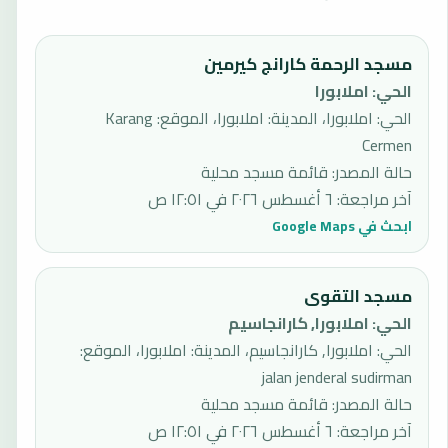
مسجد الرحمة كارانج كيرمين
الحي
:
املابورا
الحي: املابورا، المدينة: املابورا، الموقع: Karang
Cermen
حالة المصدر
:
قائمة مسجد محلية
آخر مراجعة
:
٦ أغسطس ٢٠٢٦ في ١٢:٥١ ص
ابحث في Google Maps
مسجد التقوى
الحي
:
املابورا, كارانجاسيم
الحي: املابورا, كارانجاسيم، المدينة: املابورا، الموقع:
jalan jenderal sudirman
حالة المصدر
:
قائمة مسجد محلية
آخر مراجعة
:
٦ أغسطس ٢٠٢٦ في ١٢:٥١ ص