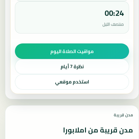
00:24
منتصف الليل
مواقيت الصلاة اليوم
نظرة 7 أيام
استخدم موقعي
مدن قريبة
مدن قريبة من املابورا