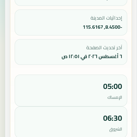
إحداثيات المدينة
-8.4500, 115.6167
آخر تحديث الصفحة
٦ أغسطس ٢٠٢٦ في ١٢:٥١ ص
05:00
الإمساك
06:30
الشروق