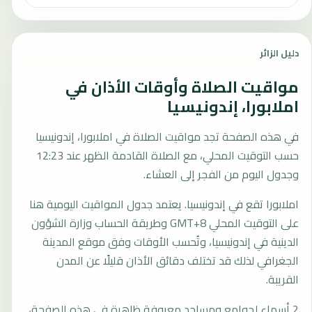
دليل الزائر
مواقيت الصلاة وأوقات الأذان في
املابورا، إندونيسيا
في هذه الصفحة تجد مواقيت الصلاة في املابورا، إندونيسيا
حسب التوقيت المحلي، مع الصلاة القادمة الظهر عند 12:23
وجدول اليوم من الفجر إلى العشاء.
املابورا تقع في إندونيسيا. يعتمد جدول المواقيت اليومية هنا
على التوقيت المحلي GMT+8 وطريقة الحساب وزارة الشؤون
الدينية في إندونيسيا، وتُحسب الأوقات وفق موقع المدينة
الجغرافي لذلك قد تختلف دقائق الأذان قليلًا عن المدن
القريبة.
2 أسماء لجوامع ومساجد معروفة ظاهرة في هذه الصفحة،