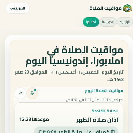
مواقيت الصلاة
العربية
الرئيسية
إندونيسيا
املابورا
مواقيت الصلاة في
املابورا، إندونيسيا اليوم
تاريخ اليوم: الخميس، ٦ أغسطس ٢٠٢٦ الموافق 23 صفر
1448 هـ.
مواقيت الصلاة اليوم
آخر تحديث
:
٦ أغسطس ٢٠٢٦ في ١٢:٥١ ص
الصلاة القادمة
أذان صلاة الظهر
موعدها 12:23
⏰ كم باقي على صلاة الظهر: ٠٢:٣٥:٤٧