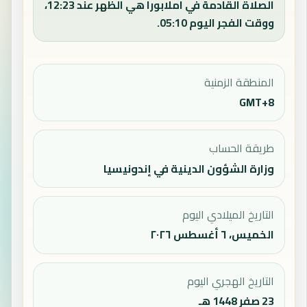
الصلاة القادمة في املابورا هي الظهر عند 12:23،
ووقت الفجر اليوم 05:10.
المنطقة الزمنية
GMT+8
طريقة الحساب
وزارة الشؤون الدينية في إندونيسيا
التاريخ الميلادي اليوم
الخميس، ٦ أغسطس ٢٠٢٦
التاريخ الهجري اليوم
23 صفر 1448 هـ