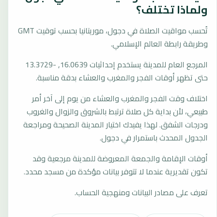
ولماذا تختلف؟
تُحسب مواقيت الصلاة في دجول، موريتانيا بحسب توقيت GMT
وطريقة رابطة العالم الإسلامي.
المرجع العام للمدينة يستخدم إحداثيات 16.0639, -13.3729
حتى تظهر أوقات الفجر والمغرب والعشاء بدقة مناسبة.
اختلاف وقت الفجر والمغرب والعشاء من يوم إلى آخر أمر
طبيعي، لأن بداية كل صلاة ترتبط بالشروق والزوال والغروب
ودرجات الشفق. لهذا يفيدك اختيار المدينة الصحيحة ومراجعة
الجدول المحدث باستمرار في دجول.
أوقات الإقامة والجمعة المعروضة للمدينة مرجعية وقد
تكون تقديرية عندما لا تتوفر بيانات مؤكدة من مسجد محدد.
تعرف على مصادر البيانات ومنهجية الحساب.