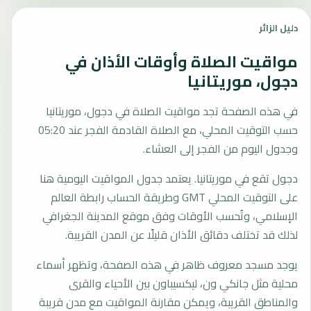
دليل الزائر
مواقيت الصلاة وأوقات الأذان في
دجول، موريتانيا
في هذه الصفحة تجد مواقيت الصلاة في دجول، موريتانيا
حسب التوقيت المحلي، مع الصلاة القادمة الفجر عند 05:20
وجدول اليوم من الفجر إلى العشاء.
دجول تقع في موريتانيا. يعتمد جدول المواقيت اليومية هنا
على التوقيت المحلي GMT وطريقة الحساب رابطة العالم
الإسلامي، وتُحسب الأوقات وفق موقع المدينة الجغرافي
لذلك قد تختلف دقائق الأذان قليلًا عن المدن القريبة.
يوجد مسجد معروف ظاهر في هذه الصفحة، وتظهر أسماء
محلية مثل جانكي ون، ليكسيباون بين الأحياء والقرى
والمناطق القريبة، ويمكن مقارنة المواقيت مع مدن قريبة