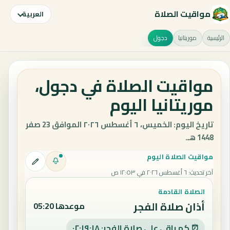
مواقيت الصلاة
العربية
الرئيسية
موريتانيا
دجول
مواقيت الصلاة في دجول،
موريتانيا اليوم
تاريخ اليوم: الخميس، ٦ أغسطس ٢٠٢٦ الموافق 23 صفر
1448 هـ.
مواقيت الصلاة اليوم
آخر تحديث
:
٦ أغسطس ٢٠٢٦ في ١٢:٥٣ ص
الصلاة القادمة
أذان صلاة الفجر
موعدها 05:20
⏰ كم باقي على صلاة الفجر: ٠٢:١٩:١٧