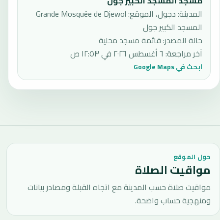
مسجد المسجد الكبير جول
المدينة: دجول، الموقع: Grande Mosquée de Djewol
المسجد الكبير جول
حالة المصدر
:
قائمة مسجد محلية
آخر مراجعة
:
٦ أغسطس ٢٠٢٦ في ١٢:٥٣ ص
ابحث في Google Maps
حول الموقع
مواقيت الصلاة
مواقيت صلاة حسب المدينة مع اتجاه القبلة ومصادر بيانات
ومنهجية حساب واضحة.