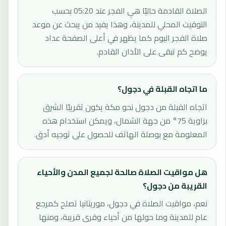
الصلاة القادمة حاليًا هي الفجر عند 05:20 بحسب
التوقيت المحلي للمدينة، وهذا يفيد من يبحث عن موعد
صلاة الفجر اليوم كما يظهر في أعلى الصفحة عداد
يوضح كم تبقى على الأذان القادم.
ما اتجاه القبلة في دجول؟
اتجاه القبلة من دجول نحو مكة يكون تقريبًا الشرق
بزاوية 75° من جهة الشمال، ويمكن استخدام هذه
المعلومة مع بوصلة الهاتف للحصول على توجيه أدق.
هل مواقيت الصلاة صالحة لجميع المدن والأحياء
القريبة من دجول؟
نعم، مواقيت الصلاة في دجول، موريتانيا تصلح كمرجع
عام للمدينة وما حولها من أحياء وقرى قريبة، ومنها