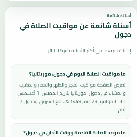
أسئلة شائعة
أسئلة شائعة عن مواقيت الصلاة في
دجول
إجابات سريعة على أكثر الأسئلة شيوعًا للزائر.
ما مواقيت الصلاة اليوم في دجول، موريتانيا؟
تعرض الصفحة مواقيت الفجر والظهر والعصر والمغرب
والعشاء في دجول، موريتانيا بتاريخ الخميس، ٦ أغسطس
٢٠٢٦ الموافق 23 صفر 1448 هـ، مع الشروق وجدول 7
أيام.
ما موعد الصلاة القادمة ووقت الأذان في دجول؟