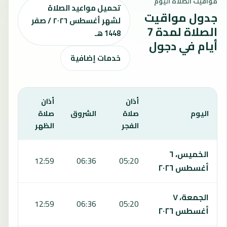
مواقيت الصلاة اليوم
تحميل مواعيد الصلاة
جدول مواقيت
لشهر أغسطس ٢٠٢٦ / صفر
الصلاة لمدة 7
1448 هـ
أيام في دجول
خدمات إضافية
أذان
أذان
أذان
اليوم
صلاة
الشروق
صلاة
صلاة
الفجر
الظهر
العص
يعرض هذا الجدول مواقيت الصلاة لمدة 7 أيام في دجول، بما يشمل الفجر والشروق والظهر والعصر والمغرب والعشاء.
الخميس، ٦
6:08
12:59
06:36
05:20
أغسطس ٢٠٢٦
الجمعة، ٧
6:07
12:59
06:36
05:20
أغسطس ٢٠٢٦