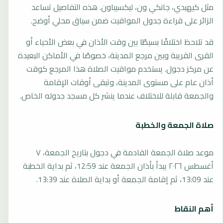
مثل كيهيدي، جانكي ون، ليكسيباون. هذه التفاصيل تساعد
الزائر على قراءة جدول المواقيت ضمن سياق محلي أوضح.
قد تلاحظ اختلافًا بسيطًا بين وقت الأذان في بعض الأحياء أو
القرى القريبة وبين مرجع المدينة، خصوصًا في الأماكن البعيدة
عن مركز دجول. يستخدم مواقيت الصلاة هذا المرجع كوقت
أذان عام على مستوى المدينة، وتبقى أوقات الإقامة
والجمعة قابلة للاختلاف عندما ينشر كل مسجد جدوله الخاص.
صلاة الجمعة والخطبة
موعد صلاة الجمعة القادمة في دجول بتاريخ الجمعة، ٧
أغسطس ٢٠٢٦ يبدأ بأذان الجمعة عند 12:59، ثم بداية الخطبة
عند 13:09، ثم إقامة الجمعة أو بداية الصلاة عند 13:39.
أهم النقاط