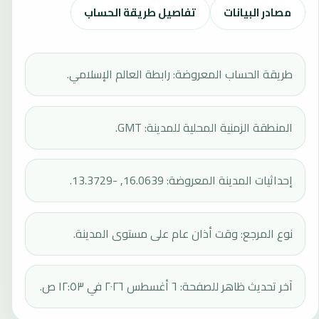
مصادر البيانات
تفاصيل طريقة الحساب
طريقة الحساب المعروضة: رابطة العالم الإسلامي.
المنطقة الزمنية المحلية للمدينة: GMT.
إحداثيات المدينة المعروضة: 16.0639, -13.3729.
نوع المرجع: وقت أذان عام على مستوى المدينة.
آخر تحديث ظاهر للصفحة: ٦ أغسطس ٢٠٢٦ في ١٢:٥٣ ص.