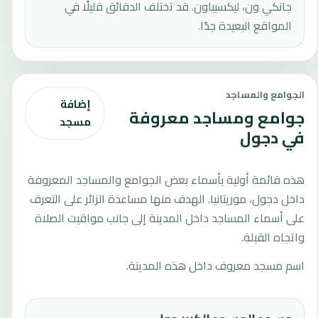
جانكي ون، ليكسيباون. قد تختلف الدقائق قليلًا في
المواقع البعيدة جدًا.
الجوامع والمساجد
إضافة
جوامع ومساجد معروفة
مسجد
في دجول
هذه قائمة أولية بأسماء بعض الجوامع والمساجد المعروفة
داخل دجول، موريتانيا. الهدف منها مساعدة الزائر على التعرف
على أسماء المساجد داخل المدينة إلى جانب مواقيت الصلاة
واتجاه القبلة.
اسم مسجد معروف داخل هذه المدينة.