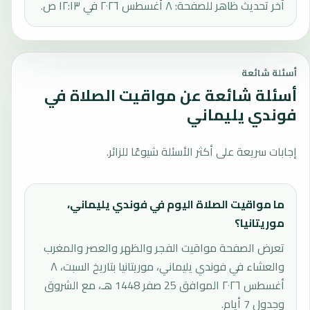
آخر تحديث ظاهر للصفحة: ٨ أغسطس ٢٠٢٦ في ١٢:١٣ ص.
أسئلة شائعة
أسئلة شائعة عن مواقيت الصلاة في
فوندي يليماني
إجابات سريعة على أكثر الأسئلة شيوعًا للزائر.
ما مواقيت الصلاة اليوم في فوندي يليماني،
موريتانيا؟
تعرض الصفحة مواقيت الفجر والظهر والعصر والمغرب
والعشاء في فوندي يليماني، موريتانيا بتاريخ السبت، ٨
أغسطس ٢٠٢٦ الموافق 25 صفر 1448 هـ، مع الشروق
وجدول 7 أيام.