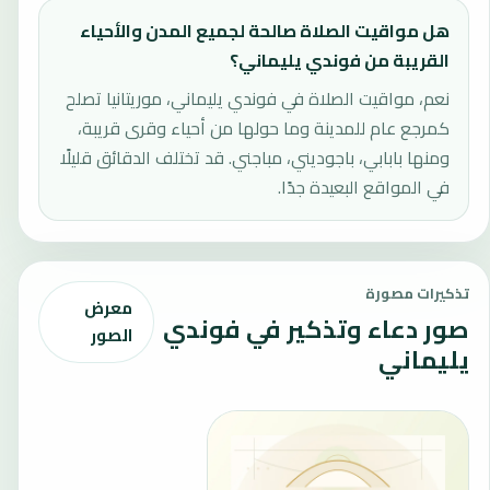
هل مواقيت الصلاة صالحة لجميع المدن والأحياء
القريبة من فوندي يليماني؟
نعم، مواقيت الصلاة في فوندي يليماني، موريتانيا تصلح
كمرجع عام للمدينة وما حولها من أحياء وقرى قريبة،
ومنها بابابي، باجوديني، مباجني. قد تختلف الدقائق قليلًا
في المواقع البعيدة جدًا.
تذكيرات مصورة
معرض
صور دعاء وتذكير في فوندي
الصور
يليماني