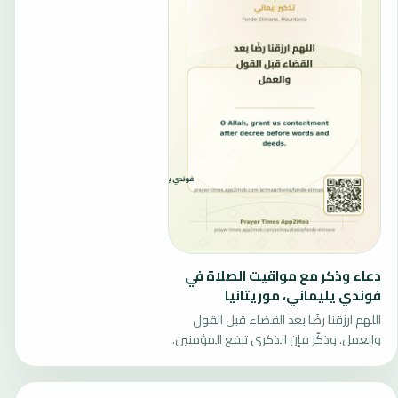
دعاء وذكر مع مواقيت الصلاة في
فوندي يليماني، موريتانيا
اللهم ارزقنا رضًا بعد القضاء قبل القول
والعمل. وذكّر فإن الذكرى تنفع المؤمنين.