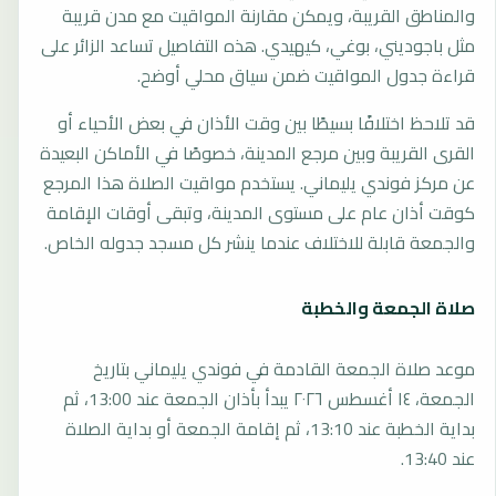
والمناطق القريبة، ويمكن مقارنة المواقيت مع مدن قريبة
مثل باجوديني، بوغي، كيهيدي. هذه التفاصيل تساعد الزائر على
قراءة جدول المواقيت ضمن سياق محلي أوضح.
قد تلاحظ اختلافًا بسيطًا بين وقت الأذان في بعض الأحياء أو
القرى القريبة وبين مرجع المدينة، خصوصًا في الأماكن البعيدة
عن مركز فوندي يليماني. يستخدم مواقيت الصلاة هذا المرجع
كوقت أذان عام على مستوى المدينة، وتبقى أوقات الإقامة
والجمعة قابلة للاختلاف عندما ينشر كل مسجد جدوله الخاص.
صلاة الجمعة والخطبة
موعد صلاة الجمعة القادمة في فوندي يليماني بتاريخ
الجمعة، ١٤ أغسطس ٢٠٢٦ يبدأ بأذان الجمعة عند 13:00، ثم
بداية الخطبة عند 13:10، ثم إقامة الجمعة أو بداية الصلاة
عند 13:40.