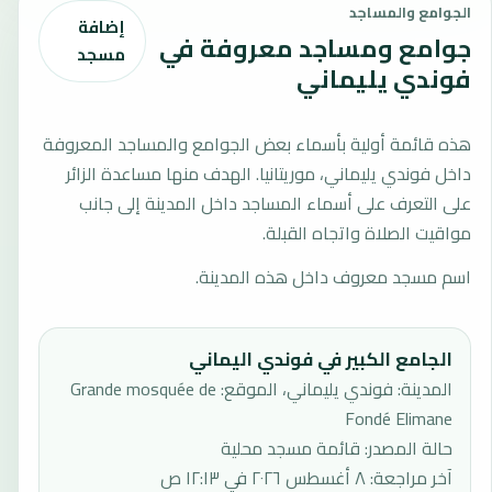
الجوامع والمساجد
إضافة
جوامع ومساجد معروفة في
مسجد
فوندي يليماني
هذه قائمة أولية بأسماء بعض الجوامع والمساجد المعروفة
داخل فوندي يليماني، موريتانيا. الهدف منها مساعدة الزائر
على التعرف على أسماء المساجد داخل المدينة إلى جانب
مواقيت الصلاة واتجاه القبلة.
اسم مسجد معروف داخل هذه المدينة.
الجامع الكبير في فوندي اليماني
المدينة: فوندي يليماني، الموقع: Grande mosquée de
Fondé Elimane
حالة المصدر
:
قائمة مسجد محلية
آخر مراجعة
:
٨ أغسطس ٢٠٢٦ في ١٢:١٣ ص