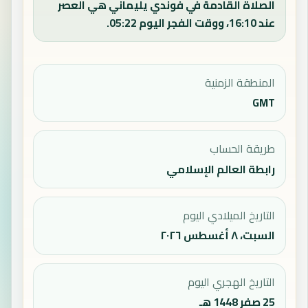
الصلاة القادمة في فوندي يليماني هي العصر
عند 16:10، ووقت الفجر اليوم 05:22.
المنطقة الزمنية
GMT
طريقة الحساب
رابطة العالم الإسلامي
التاريخ الميلادي اليوم
السبت، ٨ أغسطس ٢٠٢٦
التاريخ الهجري اليوم
25 صفر 1448 هـ