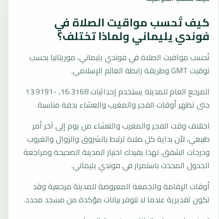
كيف تُحسب مواقيت الصلاة في
فوندي يليماني ولماذا تختلف؟
تُحسب مواقيت الصلاة في فوندي يليماني، موريتانيا بحسب
توقيت GMT وطريقة رابطة العالم الإسلامي.
المرجع العام للمدينة يستخدم إحداثيات 16.3168, -13.9191
حتى تظهر أوقات الفجر والمغرب والعشاء بدقة مناسبة.
اختلاف وقت الفجر والمغرب والعشاء من يوم إلى آخر أمر
طبيعي، لأن بداية كل صلاة ترتبط بالشروق والزوال والغروب
ودرجات الشفق. لهذا يفيدك اختيار المدينة الصحيحة ومراجعة
الجدول المحدث باستمرار في فوندي يليماني.
أوقات الإقامة والجمعة المعروضة للمدينة مرجعية وقد
تكون تقديرية عندما لا تتوفر بيانات مؤكدة من مسجد محدد.