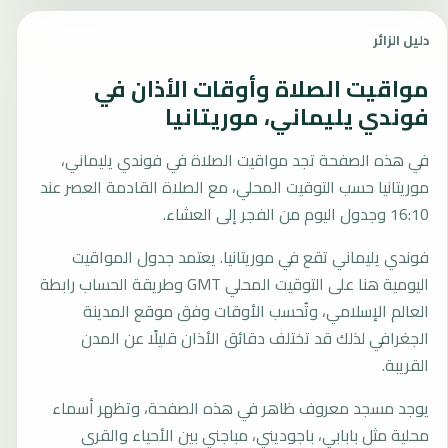
دليل الزائر
مواقيت الصلاة وأوقات الأذان في
فوندي يليماني، موريتانيا
في هذه الصفحة تجد مواقيت الصلاة في فوندي يليماني،
موريتانيا حسب التوقيت المحلي، مع الصلاة القادمة العصر عند
16:10 وجدول اليوم من الفجر إلى العشاء.
فوندي يليماني تقع في موريتانيا. يعتمد جدول المواقيت
اليومية هنا على التوقيت المحلي GMT وطريقة الحساب رابطة
العالم الإسلامي، وتُحسب الأوقات وفق موقع المدينة
الجغرافي لذلك قد تختلف دقائق الأذان قليلًا عن المدن
القريبة.
يوجد مسجد معروف ظاهر في هذه الصفحة، وتظهر أسماء
محلية مثل بابابي، باجوديني، مباجني بين الأحياء والقرى