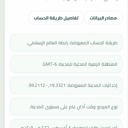
مصادر البيانات
تفاصيل طريقة الحساب
طريقة الحساب المعروضة: رابطة العالم الإسلامي.
المنطقة الزمنية المحلية للمدينة: GMT-6.
إحداثيات المدينة المعروضة: 19.3321, -99.2112.
نوع المرجع: وقت أذان عام على مستوى المدينة.
آخر تحديث ظاهر للصفحة: ٨ أغسطس ٢٠٢٦ في ١٢:٠٩ ص.