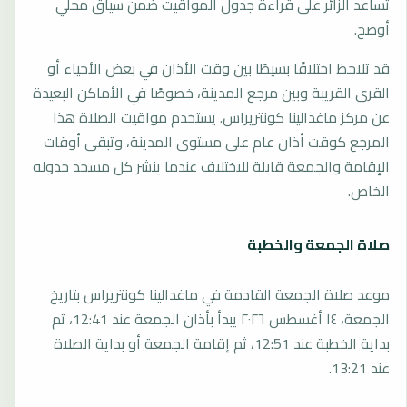
تساعد الزائر على قراءة جدول المواقيت ضمن سياق محلي
أوضح.
قد تلاحظ اختلافًا بسيطًا بين وقت الأذان في بعض الأحياء أو
القرى القريبة وبين مرجع المدينة، خصوصًا في الأماكن البعيدة
عن مركز ماغدالينا كونتريراس. يستخدم مواقيت الصلاة هذا
المرجع كوقت أذان عام على مستوى المدينة، وتبقى أوقات
الإقامة والجمعة قابلة للاختلاف عندما ينشر كل مسجد جدوله
الخاص.
صلاة الجمعة والخطبة
موعد صلاة الجمعة القادمة في ماغدالينا كونتريراس بتاريخ
الجمعة، ١٤ أغسطس ٢٠٢٦ يبدأ بأذان الجمعة عند 12:41، ثم
بداية الخطبة عند 12:51، ثم إقامة الجمعة أو بداية الصلاة
عند 13:21.