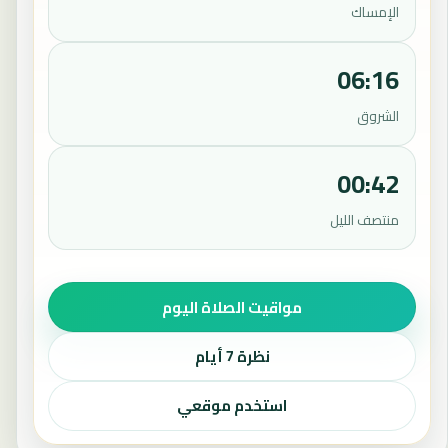
الإمساك
06:16
الشروق
00:42
منتصف الليل
مواقيت الصلاة اليوم
نظرة 7 أيام
استخدم موقعي