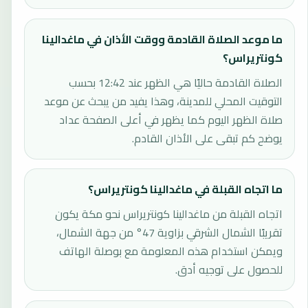
ما موعد الصلاة القادمة ووقت الأذان في ماغدالينا
كونتريراس؟
الصلاة القادمة حاليًا هي الظهر عند 12:42 بحسب
التوقيت المحلي للمدينة، وهذا يفيد من يبحث عن موعد
صلاة الظهر اليوم كما يظهر في أعلى الصفحة عداد
يوضح كم تبقى على الأذان القادم.
ما اتجاه القبلة في ماغدالينا كونتريراس؟
اتجاه القبلة من ماغدالينا كونتريراس نحو مكة يكون
تقريبًا الشمال الشرقي بزاوية 47° من جهة الشمال،
ويمكن استخدام هذه المعلومة مع بوصلة الهاتف
للحصول على توجيه أدق.