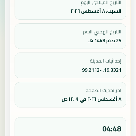
التاريخ الميلادي اليوم
السبت، ٨ أغسطس ٢٠٢٦
التاريخ الهجري اليوم
25 صفر 1448 هـ
إحداثيات المدينة
19.3321, -99.2112
آخر تحديث الصفحة
٨ أغسطس ٢٠٢٦ في ١٢:٠٩ ص
04:48