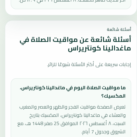
أسئلة شائعة
أسئلة شائعة عن مواقيت الصلاة في
ماغدالينا كونتريراس
إجابات سريعة على أكثر الأسئلة شيوعًا للزائر.
ما مواقيت الصلاة اليوم في ماغدالينا كونتريراس،
المكسيك؟
تعرض الصفحة مواقيت الفجر والظهر والعصر والمغرب
والعشاء في ماغدالينا كونتريراس، المكسيك بتاريخ
السبت، ٨ أغسطس ٢٠٢٦ الموافق 25 صفر 1448 هـ، مع
الشروق وجدول 7 أيام.