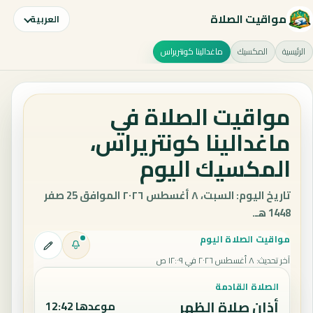
مواقيت الصلاة
العربية
الرئيسية
المكسيك
ماغدالينا كونتريراس
مواقيت الصلاة في
ماغدالينا كونتريراس،
المكسيك اليوم
تاريخ اليوم: السبت، ٨ أغسطس ٢٠٢٦ الموافق 25 صفر
1448 هـ.
مواقيت الصلاة اليوم
آخر تحديث
:
٨ أغسطس ٢٠٢٦ في ١٢:٠٩ ص
الصلاة القادمة
أذان صلاة الظهر
موعدها 12:42