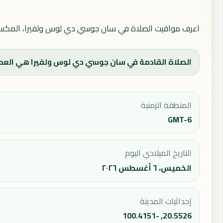
اعرف مواقيت الصلاة في سان جوسي دي لوس ولفيرا، المكسيك ال
الصلاة القادمة في سان جوسي دي لوس ولفيرا هي العصر عند 16:06، ووقت الفجر اليو
المنطقة الزمنية
GMT-6
التاريخ الميلادي اليوم
الخميس، ٦ أغسطس ٢٠٢٦
إحداثيات المدينة
20.5526, -100.4151