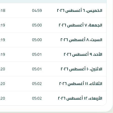
يعرض هذا الجدول مواقيت الصلاة لمدة 7 أيام في سان جوسي دي لوس ولفيرا، بما يشمل الفجر والشروق والظهر والعصر والمغرب والعشاء.
الخميس، ٦ أغسطس ٢٠٢٦
04:59
:18
الجمعة، ٧ أغسطس ٢٠٢٦
05:00
:19
السبت، ٨ أغسطس ٢٠٢٦
05:00
:19
الأحد، ٩ أغسطس ٢٠٢٦
05:01
:19
الاثنين، ١٠ أغسطس ٢٠٢٦
05:01
:20
الثلاثاء، ١١ أغسطس ٢٠٢٦
05:02
:20
الأربعاء، ١٢ أغسطس ٢٠٢٦
05:02
:20