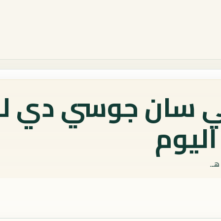
في سان جوسي دي 
اليوم