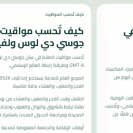
كيف تُحسب المواقيت
في
كيف تُحسب مواقيت ا
جوسي دي لوس ولفيرا
تُحسب مواقيت الصلاة في سان جوسي دي لو
GMT-6 وطريقة رابطة العالم الإسلامي.
را، المكسيك
 القادمة العصر عند 16:06 وجدول اليوم من
الفجر والمغرب والعشاء بدقة مناسبة.
يت اليومية
اختلاف وقت الفجر والمغرب والعشاء من يوم إ
عالم الإسلامي، وتُحسب
صلاة ترتبط بالشروق والزوال والغروب ودرجات 
قليلًا عن
الصحيحة ومراجعة الجدول المحدث باستمرار
أوقات الإقامة والجمعة المعروضة للمدينة م