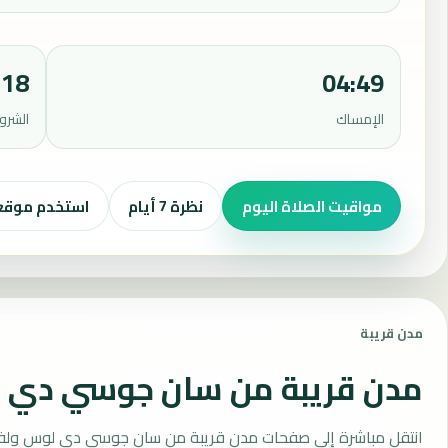
:18
04:49
الإمساك
الشرو
مواقيت الصلاة اليوم
نظرة 7 أيام
استخدم موق
مدن قريبة
مدن قريبة من سان جوسي دي ل
انتقل مباشرة إلى صفحات مدن قريبة من سان جوسي دي لوس ولفيرا