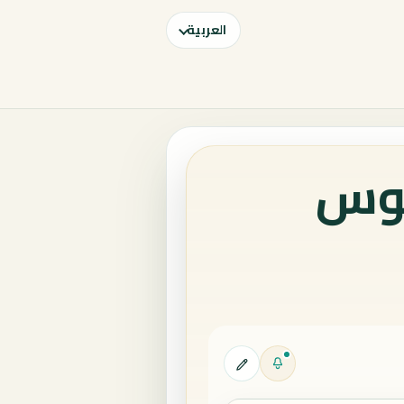
العربية
لوس