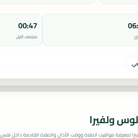
00:47
06
ق
منتصف الليل
عي
وس ولفيرا
 لمعرفة مواقيت الصلاة ووقت الأذان والصلاة القادمة داخل نفس ا