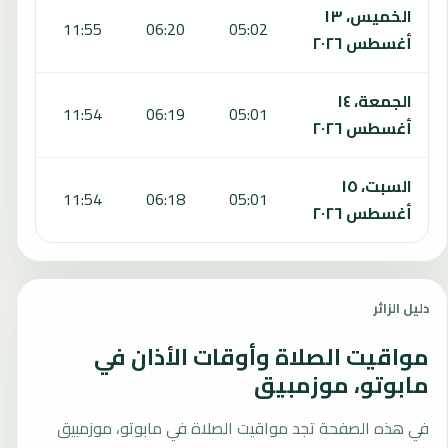
الخميس، ١٣
:05
11:55
06:20
05:02
أغسطس ٢٠٢٦
الجمعة، ١٤
:05
11:54
06:19
05:01
أغسطس ٢٠٢٦
السبت، ١٥
:05
11:54
06:18
05:01
أغسطس ٢٠٢٦
دليل الزائر
مواقيت الصلاة وأوقات الأذان في
مابوتو، موزمبيق
في هذه الصفحة تجد مواقيت الصلاة في مابوتو، موزمبيق