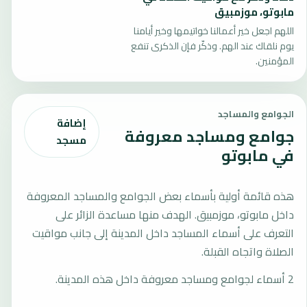
مابوتو، موزمبيق
اللهم اجعل خير أعمالنا خواتيمها وخير أيامنا
يوم نلقاك عند الهم. وذكّر فإن الذكرى تنفع
المؤمنين.
الجوامع والمساجد
إضافة
جوامع ومساجد معروفة
مسجد
في مابوتو
هذه قائمة أولية بأسماء بعض الجوامع والمساجد المعروفة
داخل مابوتو، موزمبيق. الهدف منها مساعدة الزائر على
التعرف على أسماء المساجد داخل المدينة إلى جانب مواقيت
الصلاة واتجاه القبلة.
2 أسماء لجوامع ومساجد معروفة داخل هذه المدينة.