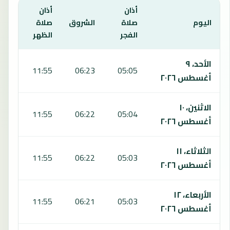
أذان
أذان
أذان
اليوم
صلاة
الشروق
صلاة
صلا
الفجر
الظهر
العص
يعرض هذا الجدول مواقيت الصلاة لمدة 7 أيام في مابوتو، بما يشمل الفجر والشروق والظهر والعصر والمغرب والعشاء.
الأحد، ٩
:04
11:55
06:23
05:05
أغسطس ٢٠٢٦
الاثنين، ١٠
:04
11:55
06:22
05:04
أغسطس ٢٠٢٦
الثلاثاء، ١١
:04
11:55
06:22
05:03
أغسطس ٢٠٢٦
الأربعاء، ١٢
:05
11:55
06:21
05:03
أغسطس ٢٠٢٦