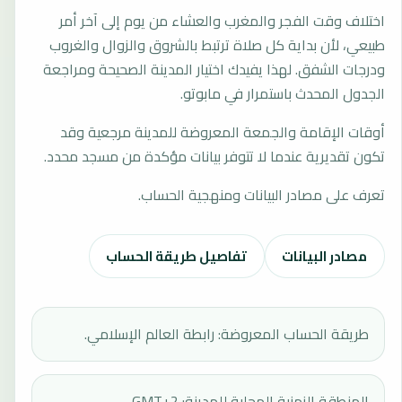
اختلاف وقت الفجر والمغرب والعشاء من يوم إلى آخر أمر
طبيعي، لأن بداية كل صلاة ترتبط بالشروق والزوال والغروب
ودرجات الشفق. لهذا يفيدك اختيار المدينة الصحيحة ومراجعة
الجدول المحدث باستمرار في مابوتو.
أوقات الإقامة والجمعة المعروضة للمدينة مرجعية وقد
تكون تقديرية عندما لا تتوفر بيانات مؤكدة من مسجد محدد.
تعرف على مصادر البيانات ومنهجية الحساب.
مصادر البيانات
تفاصيل طريقة الحساب
طريقة الحساب المعروضة: رابطة العالم الإسلامي.
المنطقة الزمنية المحلية للمدينة: GMT+2.