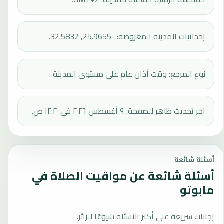
إحداثيات المدينة المعروضة: -25.9655, 32.5832.
نوع المرجع: وقت أذان عام على مستوى المدينة.
آخر تحديث ظاهر للصفحة: ٩ أغسطس ٢٠٢٦ في ١٢:٢٠ ص.
أسئلة شائعة
أسئلة شائعة عن مواقيت الصلاة في
مابوتو
إجابات سريعة على أكثر الأسئلة شيوعًا للزائر.