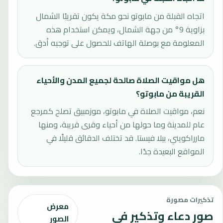
اتجاه القبلة من مابوتو نحو مكة يكون تقريبًا الشمال
بزاوية 9° من جهة الشمال، ويمكن استخدام هذه
المعلومة مع بوصلة الهاتف للحصول على توجيه أدق.
هل مواقيت الصلاة صالحة لجميع المدن والأحياء
القريبة من مابوتو؟
نعم، مواقيت الصلاة في مابوتو، موزمبيق تصلح كمرجع
عام للمدينة وما حولها من أحياء وقرى قريبة، ومنها
مارراكويني، بيلا فيستا. قد تختلف الدقائق قليلًا في
المواقع البعيدة جدًا.
تذكيرات مصورة
معرض
صور دعاء وتذكير في
الصور