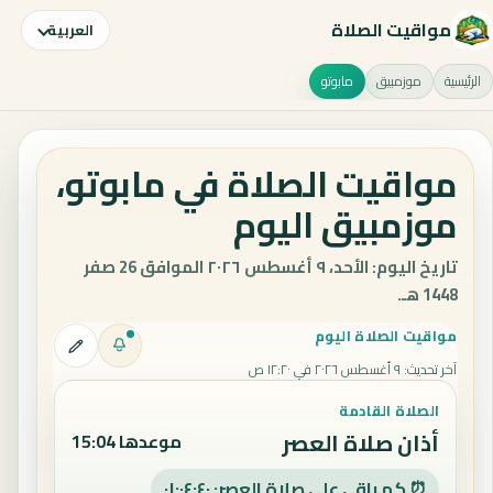
مواقيت الصلاة
العربية
الرئيسية
موزمبيق
مابوتو
مواقيت الصلاة في مابوتو،
موزمبيق اليوم
تاريخ اليوم: الأحد، ٩ أغسطس ٢٠٢٦ الموافق 26 صفر
1448 هـ.
مواقيت الصلاة اليوم
آخر تحديث
:
٩ أغسطس ٢٠٢٦ في ١٢:٢٠ ص
الصلاة القادمة
أذان صلاة العصر
موعدها 15:04
⏰ كم باقي على صلاة العصر: ٠١:٠٤:٣٩