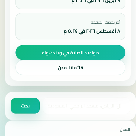
آخر تحديث الصفحة
٨ أغسطس ٢٠٢٦ في ٥:٢٤ م
مواعيد الصلاة في ويندهوك
قائمة المدن
ابحث عن مدينة أو دولة أو مسجد
بحث
المدن