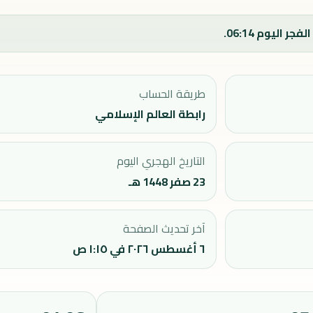
طريقة الحساب
رابطة العالم الإسلامي
التاريخ الهجري اليوم
23 صفر 1448 هـ
آخر تحديث الصفحة
٦ أغسطس ٢٠٢٦ في ١:١٥ ص