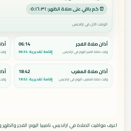
⏰ كم باقي على صلاة الظهر: ٠٥:١٦:٣٠
الوقت الآن في ارانديس
أذان صلاة الفجر
06:14
أذا
إقامة تقديرية:
06:34
وقت صلاة الفجر اليوم في ارانديس.
وقت ص
أذان صلاة المغرب
18:42
أذا
إقامة تقديرية:
18:52
وقت صلاة المغرب اليوم في ارانديس.
وقت ص
اعرف مواقيت الصلاة في ارانديس، ناميبيا اليوم: الفجر والظهر 