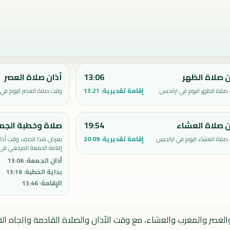
ن صلاة الظهر
13:06
أذان صلاة العصر
إقامة تقديرية:
13:21
لاة الظهر اليوم في ارانديس.
وقت صلاة العصر اليوم في 
ن صلاة العشاء
19:54
صلاة وخطبة الجم
إقامة تقديرية:
20:09
لاة العشاء اليوم في ارانديس.
يعرض هذا الصف وقت أذان 
إقامة الجمعة المرجعي في 
أذان الجمعة
:
13:06
بداية الخطبة
:
13:16
الإقامة
:
13:46
والعصر والمغرب والعشاء، مع وقت الأذان والصلاة القادمة واتجاه الق