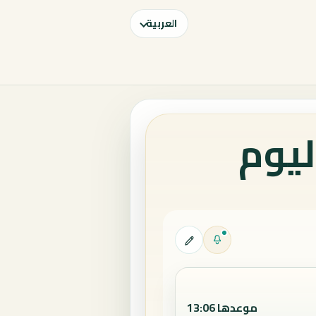
العربية
ليوم
موعدها 13:06