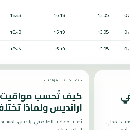
18:43
16:18
13:05
07
18:43
16:19
13:05
07
18:44
16:19
13:05
07
كيف تُحسب المواقيت
في
كيف تُحسب مواقيت ا
ارانديس ولماذا تختل
قيت المحلي،
العالم الإسلامي.