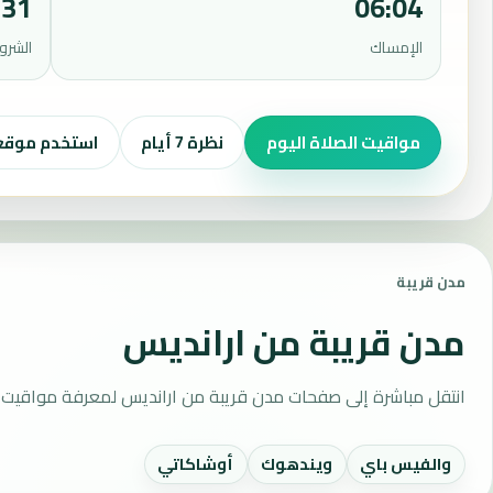
:31
06:04
الإمساك
الشرو
مواقيت الصلاة اليوم
نظرة 7 أيام
استخدم موق
مدن قريبة
مدن قريبة من ارانديس
انتقل مباشرة إلى صفحات مدن قريبة من ارانديس لمعرفة مواقيت ا
والفيس باي
ويندهوك
أوشاكاتي