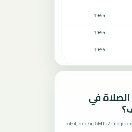
19:55
19:55
19:56
لصلاة في
ف؟
تُحسب مواقيت الصلاة في ارانديس، ناميبيا بحسب توقيت GMT+2 وطريقة رابطة