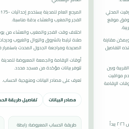
وقيت المحلي
ات وفق موقع
الفجر والمغرب والعشاء بدقة مناسبة.
يبة.
اختلاف وقت الفجر والمغرب والعشاء من يوم إ
ويمكن مقارنة
صلاة ترتبط بالشروق والزوال والغروب ودرجات 
ذه التفاصيل
الصحيحة ومراجعة الجدول المحدث باستمرار ف
أوقات الإقامة والجمعة المعروضة للمدينة م
لقريبة وبين
تتوفر بيانات مؤكدة من مسجد محدد.
خدم مواقيت
تعرف على مصادر البيانات ومنهجية الحساب.
قات الإقامة
مصادر البيانات
تفاصيل طريقة الح
موعد صلاة الجمعة القادمة في ارانديس بتاريخ الجمعة، ٧ أغسطس ٢٠٢٦ يبدأ
طريقة الحساب المعروضة: رابطة