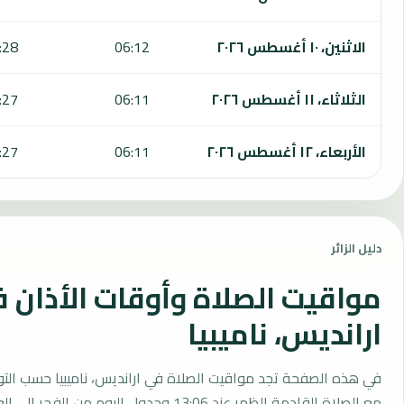
الاثنين، ١٠ أغسطس ٢٠٢٦
06:12
:28
الثلاثاء، ١١ أغسطس ٢٠٢٦
06:11
:27
الأربعاء، ١٢ أغسطس ٢٠٢٦
06:11
:27
دليل الزائر
مواقيت الصلاة وأوقات الأذان 
ارانديس، ناميبيا
في هذه الصفحة تجد مواقيت الصلاة في ارانديس، ناميبيا حسب التو
مع الصلاة القادمة الظهر عند 13:06 وجدول اليوم من الفجر إلى العشاء.