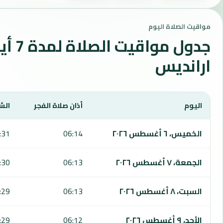
مواقيت الصلاة اليوم
جدول مواقي
ارانديس
اليوم
أذان صلاة الفجر
الش
يعرض هذا الجدول مواقيت الصلاة لمدة 7 أيام في ارانديس، بما يشمل الفجر والشروق والظهر والعصر والمغرب والعشاء.
الخميس، ٦ أغسطس ٢٠٢٦
06:14
:31
الجمعة، ٧ أغسطس ٢٠٢٦
06:13
:30
السبت، ٨ أغسطس ٢٠٢٦
06:13
:29
الأحد، ٩ أغسطس ٢٠٢٦
06:12
:29