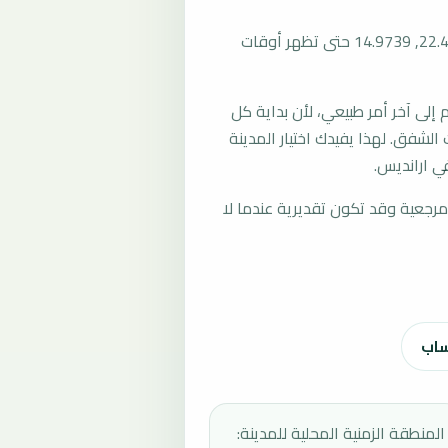
المرجع العام للمدينة يستخدم إحداثيات -22.4175, 14.9739 حتى تظهر أوقات
لى آخر أمر طبيعي، لأن بداية كل
الشفق. لهذا يفيدك اختيار المدينة
ي ارانديس.
رجعية وقد تكون تقديرية عندما لا
ساب
المنطقة الزمنية المحلية للمدينة: