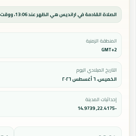
الصلاة القادمة في ارانديس هي الظهر عند 13:06، ووقت الفجر اليوم 06:14.
المنطقة الزمنية
GMT+2
التاريخ الميلادي اليوم
الخميس، ٦ أغسطس ٢٠٢٦
إحداثيات المدينة
-22.4175, 14.9739