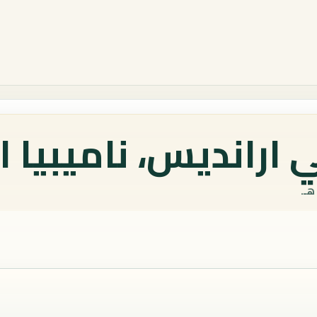
ارانديس، ناميبيا ا