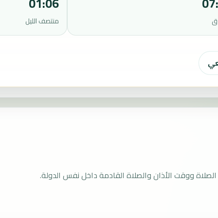
01:06
07
ق
منتصف الليل
عي
لصلاة ووقت الأذان والصلاة القادمة داخل نفس الدولة.