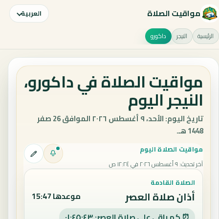
مواقيت الصلاة
العربية
الرئيسية
النيجر
داكورو
مواقيت الصلاة في داكورو،
النيجر اليوم
تاريخ اليوم: الأحد، ٩ أغسطس ٢٠٢٦ الموافق 26 صفر
1448 هـ.
مواقيت الصلاة اليوم
آخر تحديث
:
٩ أغسطس ٢٠٢٦ في ١٢:٢٤ ص
الصلاة القادمة
أذان صلاة العصر
موعدها 15:47
⏰ كم باقي على صلاة العصر: ٠١:٤٥:٤٢