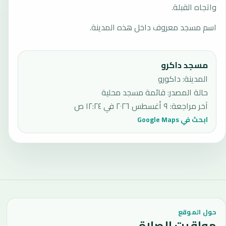
واتجاه القبلة.
اسم مسجد معروف داخل هذه المدينة.
مسجد داكرو
المدينة: داكورو
حالة المصدر
:
قائمة مسجد محلية
آخر مراجعة
:
٩ أغسطس ٢٠٢٦ في ١٢:٢٤ ص
ابحث في Google Maps
حول الموقع
مواقيت الصلاة