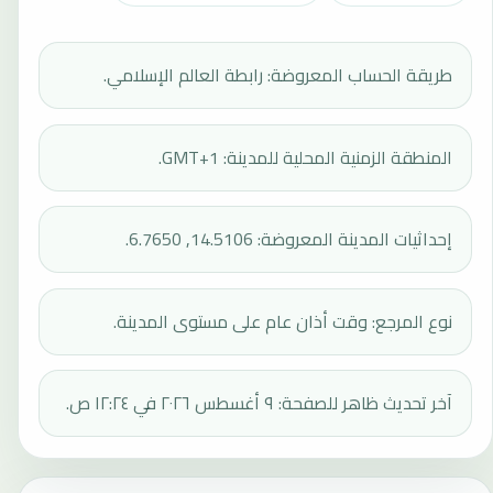
طريقة الحساب المعروضة: رابطة العالم الإسلامي.
المنطقة الزمنية المحلية للمدينة: GMT+1.
إحداثيات المدينة المعروضة: 14.5106, 6.7650.
نوع المرجع: وقت أذان عام على مستوى المدينة.
آخر تحديث ظاهر للصفحة: ٩ أغسطس ٢٠٢٦ في ١٢:٢٤ ص.