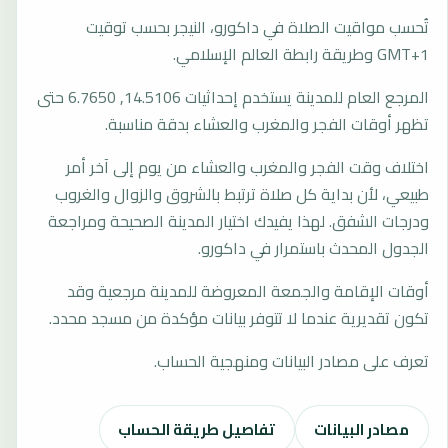
تُحسب مواقيت الصلاة في داكورو، النيجر بحسب توقيت
GMT+1 وطريقة رابطة العالم الإسلامي.
المرجع العام للمدينة يستخدم إحداثيات 14.5106, 6.7650 حتى
تظهر أوقات الفجر والمغرب والعشاء بدقة مناسبة.
اختلاف وقت الفجر والمغرب والعشاء من يوم إلى آخر أمر
طبيعي، لأن بداية كل صلاة ترتبط بالشروق والزوال والغروب
ودرجات الشفق. لهذا يفيدك اختيار المدينة الصحيحة ومراجعة
الجدول المحدث باستمرار في داكورو.
أوقات الإقامة والجمعة المعروضة للمدينة مرجعية وقد
تكون تقديرية عندما لا تتوفر بيانات مؤكدة من مسجد محدد.
تعرف على مصادر البيانات ومنهجية الحساب.
مصادر البيانات
تفاصيل طريقة الحساب