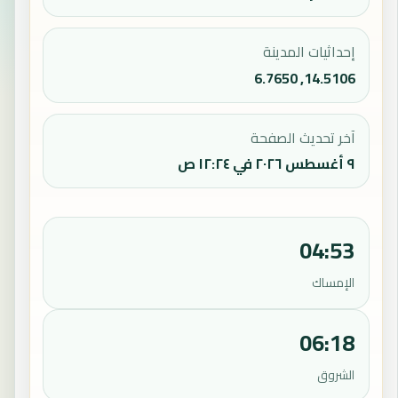
إحداثيات المدينة
14.5106, 6.7650
آخر تحديث الصفحة
٩ أغسطس ٢٠٢٦ في ١٢:٢٤ ص
04:53
الإمساك
06:18
الشروق