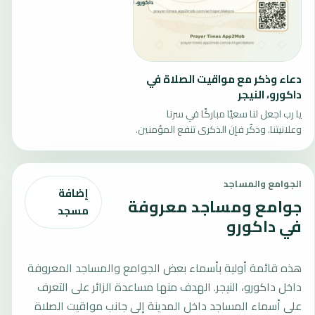
دعاء وذكر مع مواقيت الصلاة في
داكورو، النيجر
يا رب اجعل لنا سعيًا مباركًا في سرنا
وعلانيتنا. وذكّر فإن الذكرى تنفع المؤمنين.
الجوامع والمساجد
إضافة
جوامع ومساجد معروفة
مسجد
في داكورو
هذه قائمة أولية بأسماء بعض الجوامع والمساجد المعروفة
داخل داكورو، النيجر. الهدف منها مساعدة الزائر على التعرف
على أسماء المساجد داخل المدينة إلى جانب مواقيت الصلاة