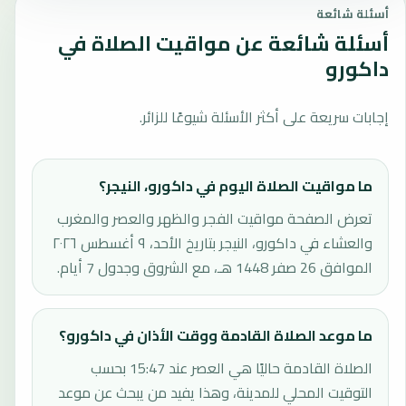
أسئلة شائعة
أسئلة شائعة عن مواقيت الصلاة في
داكورو
إجابات سريعة على أكثر الأسئلة شيوعًا للزائر.
ما مواقيت الصلاة اليوم في داكورو، النيجر؟
تعرض الصفحة مواقيت الفجر والظهر والعصر والمغرب
والعشاء في داكورو، النيجر بتاريخ الأحد، ٩ أغسطس ٢٠٢٦
الموافق 26 صفر 1448 هـ، مع الشروق وجدول 7 أيام.
ما موعد الصلاة القادمة ووقت الأذان في داكورو؟
الصلاة القادمة حاليًا هي العصر عند 15:47 بحسب
التوقيت المحلي للمدينة، وهذا يفيد من يبحث عن موعد