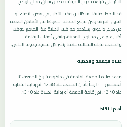
الزائر على قراءة جدول المواقيت ضمن سياق محلي أوضح.
قد تلاحظ اختلافًا بسيطًا بين وقت الأذان في بعض الأحياء أو
القرى القريبة وبين مرجع المدينة، خصوصًا في الأماكن البعيدة
عن مركز داكورو. يستخدم مواقيت الصلاة هذا المرجع كوقت
أذان عام على مستوى المدينة، وتبقى أوقات الإقامة
والجمعة قابلة للاختلاف عندما ينشر كل مسجد جدوله الخاص.
صلاة الجمعة والخطبة
موعد صلاة الجمعة القادمة في داكورو بتاريخ الجمعة، ١٤
أغسطس ٢٠٢٦ يبدأ بأذان الجمعة عند 12:38، ثم بداية الخطبة
عند 12:48، ثم إقامة الجمعة أو بداية الصلاة عند 13:18.
أهم النقاط