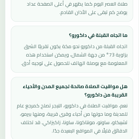
صلاة العصر اليوم كما يظهر في أعلى الصفحة عداد
يوضح كم تبقى على الأذان القادم.
ما اتجاه القبلة في داكورو؟
اتجاه القبلة من داكورو نحو مكة يكون تقريبًا الشرق
بزاوية 73° من جهة الشمال، ويمكن استخدام هذه
المعلومة مع بوصلة الهاتف للحصول على توجيه أدق.
هل مواقيت الصلاة صالحة لجميع المدن والأحياء
القريبة من داكورو؟
نعم، مواقيت الصلاة في داكورو، النيجر تصلح كمرجع عام
للمدينة وما حولها من أحياء وقرى قريبة، ومنها بيرمو،
تشيبكاو، ساونو، مونتاكونا، ساونا، زاكيزاكي. قد تختلف
الدقائق قليلًا في المواقع البعيدة جدًا.