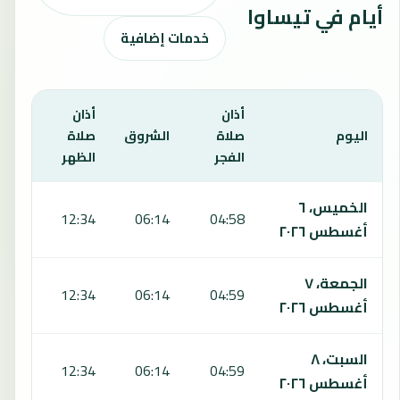
أيام في تيساوا
خدمات إضافية
أذان
أذان
أذان
اليوم
صلاة
الشروق
صلاة
صلاة
الفجر
الظهر
العص
يعرض هذا الجدول مواقيت الصلاة لمدة 7 أيام في تيساوا، بما يشمل الفجر والشروق والظهر والعصر والمغرب والعشاء.
الخميس، ٦
5:46
12:34
06:14
04:58
أغسطس ٢٠٢٦
الجمعة، ٧
5:45
12:34
06:14
04:59
أغسطس ٢٠٢٦
السبت، ٨
5:44
12:34
06:14
04:59
أغسطس ٢٠٢٦