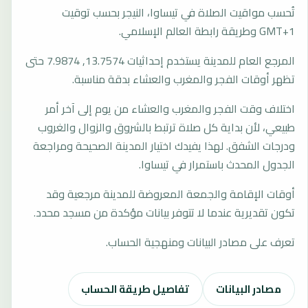
تُحسب مواقيت الصلاة في تيساوا، النيجر بحسب توقيت
GMT+1 وطريقة رابطة العالم الإسلامي.
المرجع العام للمدينة يستخدم إحداثيات 13.7574, 7.9874 حتى
تظهر أوقات الفجر والمغرب والعشاء بدقة مناسبة.
اختلاف وقت الفجر والمغرب والعشاء من يوم إلى آخر أمر
طبيعي، لأن بداية كل صلاة ترتبط بالشروق والزوال والغروب
ودرجات الشفق. لهذا يفيدك اختيار المدينة الصحيحة ومراجعة
الجدول المحدث باستمرار في تيساوا.
أوقات الإقامة والجمعة المعروضة للمدينة مرجعية وقد
تكون تقديرية عندما لا تتوفر بيانات مؤكدة من مسجد محدد.
تعرف على مصادر البيانات ومنهجية الحساب.
مصادر البيانات
تفاصيل طريقة الحساب