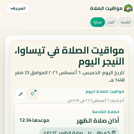
مواقيت الصلاة
العربية
الرئيسية
النيجر
تيساوا
مواقيت الصلاة في تيساوا،
النيجر اليوم
تاريخ اليوم: الخميس، ٦ أغسطس ٢٠٢٦ الموافق 23 صفر
1448 هـ.
مواقيت الصلاة اليوم
آخر تحديث
:
٦ أغسطس ٢٠٢٦ في ١٢:١٩ ص
الصلاة القادمة
أذان صلاة الظهر
موعدها 12:34
⏰ كم باقي على صلاة الظهر: ٠١:٤١:١١