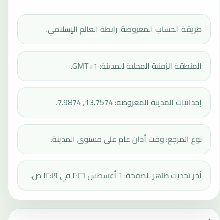
طريقة الحساب المعروضة: رابطة العالم الإسلامي.
المنطقة الزمنية المحلية للمدينة: GMT+1.
إحداثيات المدينة المعروضة: 13.7574, 7.9874.
نوع المرجع: وقت أذان عام على مستوى المدينة.
آخر تحديث ظاهر للصفحة: ٦ أغسطس ٢٠٢٦ في ١٢:١٩ ص.