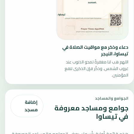
دعاء وذكر مع مواقيت الصلاة في
تيساوا، النيجر
اللهم هب لنا مغفرةً تمحو الذنوب عند
غروب الشمس. وذكّر فإن الذكرى تنفع
المؤمنين.
الجوامع والمساجد
إضافة
جوامع ومساجد معروفة
مسجد
في تيساوا