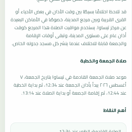
قد تلاحظ اختلافًا بسيطًا بين وقت الأذان في بعض الأحياء أو
القرى القريبة وبين مرجع المدينة، خصوصًا في الأماكن البعيدة
عن مركز تيساوا. يستخدم مواقيت الصلاة هذا المرجع كوقت
أذان عام على مستوى المدينة، وتبقى أوقات الإقامة
والجمعة قابلة للاختلاف عندما ينشر كل مسجد جدوله الخاص.
صلاة الجمعة والخطبة
موعد صلاة الجمعة القادمة في تيساوا بتاريخ الجمعة، ٧
أغسطس ٢٠٢٦ يبدأ بأذان الجمعة عند 12:34، ثم بداية الخطبة
عند 12:44، ثم إقامة الجمعة أو بداية الصلاة عند 13:14.
أهم النقاط
الصلاة القادمة: الظهر عند 12:34.