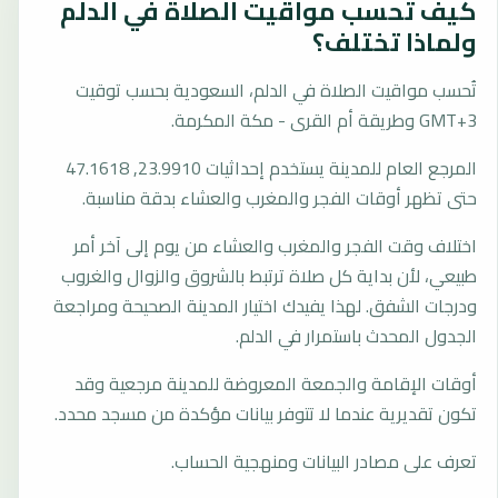
كيف تُحسب مواقيت الصلاة في الدلم
ولماذا تختلف؟
تُحسب مواقيت الصلاة في الدلم، السعودية بحسب توقيت
GMT+3 وطريقة أم القرى - مكة المكرمة.
المرجع العام للمدينة يستخدم إحداثيات 23.9910, 47.1618
حتى تظهر أوقات الفجر والمغرب والعشاء بدقة مناسبة.
اختلاف وقت الفجر والمغرب والعشاء من يوم إلى آخر أمر
طبيعي، لأن بداية كل صلاة ترتبط بالشروق والزوال والغروب
ودرجات الشفق. لهذا يفيدك اختيار المدينة الصحيحة ومراجعة
الجدول المحدث باستمرار في الدلم.
أوقات الإقامة والجمعة المعروضة للمدينة مرجعية وقد
تكون تقديرية عندما لا تتوفر بيانات مؤكدة من مسجد محدد.
تعرف على مصادر البيانات ومنهجية الحساب.