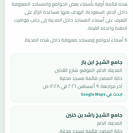
هذه قائمة أولية بأسماء بعض الجوامع والمساجد المعروفة
داخل الدلم، السعودية. الهدف منها مساعدة الزائر على
التعرف على أسماء المساجد داخل المدينة إلى جانب مواقيت
الصلاة واتجاه القبلة.
6 أسماء لجوامع ومساجد معروفة داخل هذه المدينة.
جامع الشيخ ابن باز
المدينة: الدلم، الموقع: شارع الثلاثين
حالة المصدر
:
قائمة مسجد محلية
آخر مراجعة
:
٩ أغسطس ٢٠٢٦ في ١٢:٢٨ ص
ابحث في Google Maps
جامع الشيخ راشد بن خنين
المدينة: الدلم
حالة المصدر
:
قائمة مسجد محلية