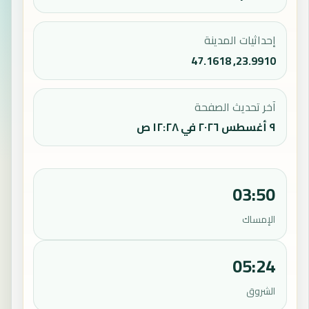
إحداثيات المدينة
23.9910, 47.1618
آخر تحديث الصفحة
٩ أغسطس ٢٠٢٦ في ١٢:٢٨ ص
03:50
الإمساك
05:24
الشروق