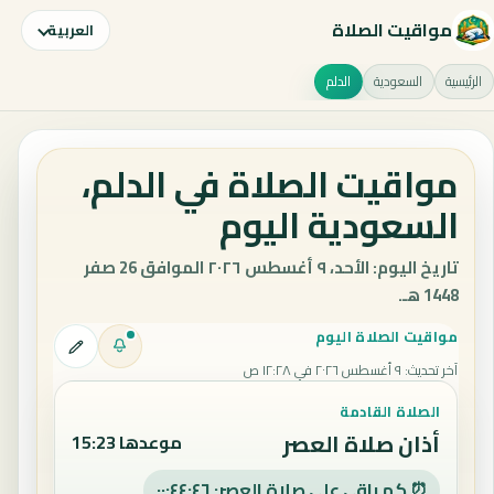
مواقيت الصلاة
العربية
الرئيسية
السعودية
الدلم
مواقيت الصلاة في الدلم،
السعودية اليوم
تاريخ اليوم: الأحد، ٩ أغسطس ٢٠٢٦ الموافق 26 صفر
1448 هـ.
مواقيت الصلاة اليوم
آخر تحديث
:
٩ أغسطس ٢٠٢٦ في ١٢:٢٨ ص
الصلاة القادمة
أذان صلاة العصر
موعدها 15:23
⏰ كم باقي على صلاة العصر: ٠٠:٤٤:٤٥