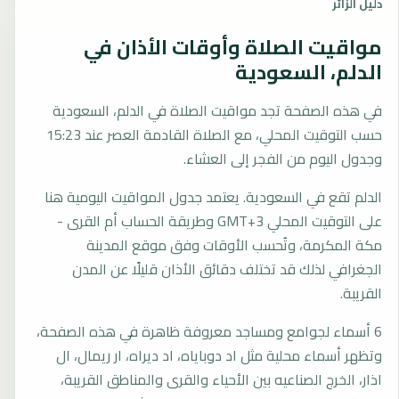
دليل الزائر
مواقيت الصلاة وأوقات الأذان في
الدلم، السعودية
في هذه الصفحة تجد مواقيت الصلاة في الدلم، السعودية
حسب التوقيت المحلي، مع الصلاة القادمة العصر عند 15:23
وجدول اليوم من الفجر إلى العشاء.
الدلم تقع في السعودية. يعتمد جدول المواقيت اليومية هنا
على التوقيت المحلي GMT+3 وطريقة الحساب أم القرى -
مكة المكرمة، وتُحسب الأوقات وفق موقع المدينة
الجغرافي لذلك قد تختلف دقائق الأذان قليلًا عن المدن
القريبة.
6 أسماء لجوامع ومساجد معروفة ظاهرة في هذه الصفحة،
وتظهر أسماء محلية مثل اد دوباياه، اد ديراه، ار ريمال، ال
اذار، الخرج الصناعيه بين الأحياء والقرى والمناطق القريبة،