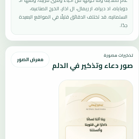
عام للمدينة وما حولها من أحياء وقرى قريبة، ومنها اد
دوباياه، اد ديراه، ار ريمال، ال اذار، الخرج الصناعيه،
السلمانيه. قد تختلف الدقائق قليلًا في المواقع البعيدة
جدًا.
تذكيرات مصورة
معرض الصور
صور دعاء وتذكير في الدلم