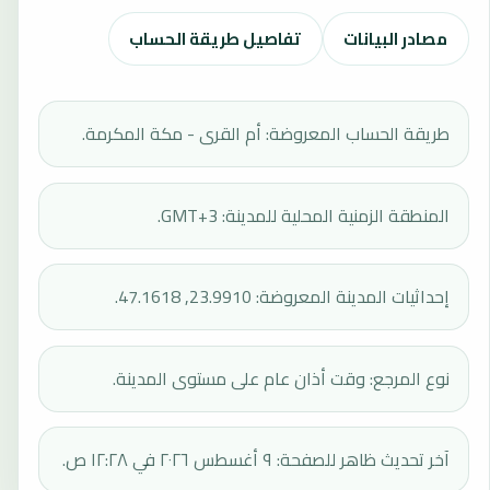
مصادر البيانات
تفاصيل طريقة الحساب
طريقة الحساب المعروضة: أم القرى - مكة المكرمة.
المنطقة الزمنية المحلية للمدينة: GMT+3.
إحداثيات المدينة المعروضة: 23.9910, 47.1618.
نوع المرجع: وقت أذان عام على مستوى المدينة.
آخر تحديث ظاهر للصفحة: ٩ أغسطس ٢٠٢٦ في ١٢:٢٨ ص.