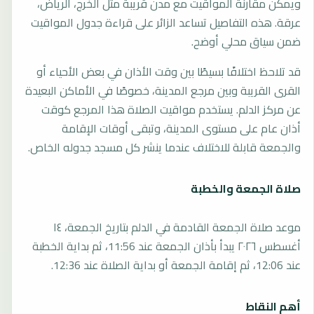
ويمكن مقارنة المواقيت مع مدن قريبة مثل الخرج، الرياض،
عرقة. هذه التفاصيل تساعد الزائر على قراءة جدول المواقيت
ضمن سياق محلي أوضح.
قد تلاحظ اختلافًا بسيطًا بين وقت الأذان في بعض الأحياء أو
القرى القريبة وبين مرجع المدينة، خصوصًا في الأماكن البعيدة
عن مركز الدلم. يستخدم مواقيت الصلاة هذا المرجع كوقت
أذان عام على مستوى المدينة، وتبقى أوقات الإقامة
والجمعة قابلة للاختلاف عندما ينشر كل مسجد جدوله الخاص.
صلاة الجمعة والخطبة
موعد صلاة الجمعة القادمة في الدلم بتاريخ الجمعة، ١٤
أغسطس ٢٠٢٦ يبدأ بأذان الجمعة عند 11:56، ثم بداية الخطبة
عند 12:06، ثم إقامة الجمعة أو بداية الصلاة عند 12:36.
أهم النقاط