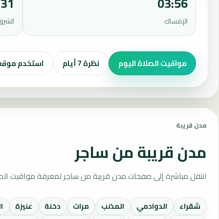
:31
03:56
الإمساك
الشرو
مواقيت الصلاة اليوم
نظرة 7 أيام
استخدم موق
مدن قريبة
مدن قريبة من ساجر
انتقل مباشرة إلى صفحات مدن قريبة من ساجر لمعرفة مواقيت الصل
شقراء
الدوادمي
المذنب
مرات
دخنة
عنيزة
ا