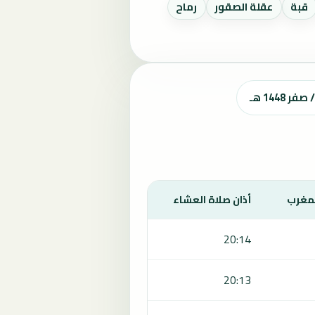
قبة
عقلة الصقور
رماح
لمغرب
أذان صلاة العشاء
20:14
20:13