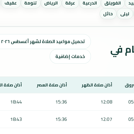
يد
الفويلق
الدرعية
عرقة
الرياض
تنومة
عفيف
ليلى
حائل
تحميل مواعيد الصلاة لشهر أغسطس ٢٠٢٦ / صفر 1448 هـ
ت الصلاة لمدة 7 أيام في
خدمات إضافية
روق
أذان صلاة الظهر
أذان صلاة العصر
أذان صلاة ا
18:44
15:36
12:08
05
18:43
15:36
12:07
05