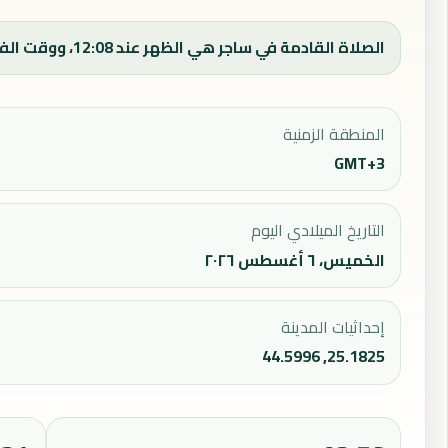
الصلاة القادمة في ساجر هي الظهر عند 12:08، ووقت الفجر اليوم 04:06.
المنطقة الزمنية
GMT+3
التاريخ الميلادي اليوم
الخميس، ٦ أغسطس ٢٠٢٦
إحداثيات المدينة
25.1825, 44.5996