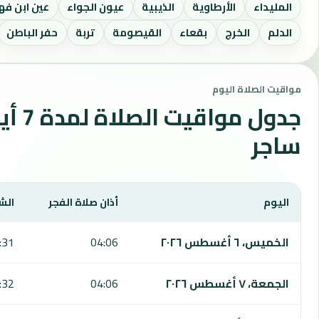
المليداء
الأرطاوية
الذيبية
عيون الجواء
عين ابن فه
الدلم
الخرج
بقعاء
القيصومة
تربة
حفر الباطن
مواقيت الصلاة اليوم
جدول مواقي
ساجر
اليوم
أذان صلاة الفجر
الش
يعرض هذا الجدول مواقيت الصلاة لمدة 7 أيام في ساجر، بما يشمل الفجر والشروق والظهر والعصر والمغرب والعشاء.
الخميس، ٦ أغسطس ٢٠٢٦
04:06
:31
الجمعة، ٧ أغسطس ٢٠٢٦
04:06
:32