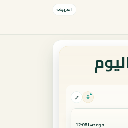
العربية
ليوم
موعدها 12:08