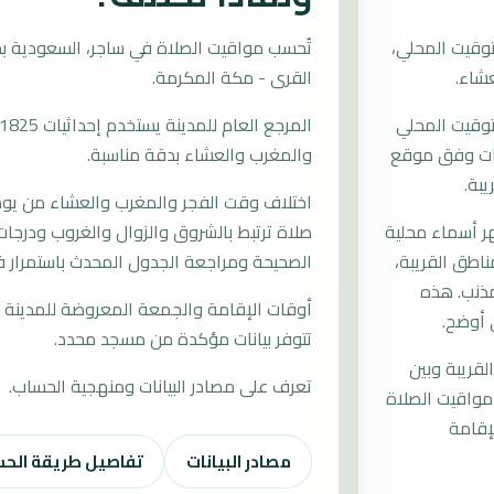
وقيت المحلي،
القرى - مكة المكرمة.
توقيت المحلي
وقات وفق موقع
والمغرب والعشاء بدقة مناسبة.
يبة.
اختلاف وقت الفجر والمغرب والعشاء من يوم إ
 أسماء محلية
صلاة ترتبط بالشروق والزوال والغروب ودرجات 
مناطق القريبة،
الصحيحة ومراجعة الجدول المحدث باستمرار ف
مذنب. هذه
أوقات الإقامة والجمعة المعروضة للمدينة م
 أوضح.
تتوفر بيانات مؤكدة من مسجد محدد.
لقريبة وبين
تعرف على مصادر البيانات ومنهجية الحساب.
مواقيت الصلاة
إقامة
مصادر البيانات
تفاصيل طريقة الح