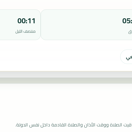
00:11
05
ق
منتصف الليل
عي
قيت الصلاة ووقت الأذان والصلاة القادمة داخل نفس الدولة.