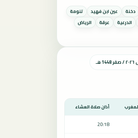
دخنة
عين ابن فهيد
تنومة
الدرعية
عرقة
الرياض
هـ
المغرب
أذان صلاة العشاء
20:18