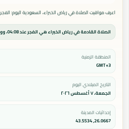
اعرف مواقيت الصلاة في رياض الخبراء، السعودية اليوم: الفجر 
الصلاة القادمة في رياض الخبراء هي الفجر عند 04:08، ووقت الفجر اليوم 04:08.
المنطقة الزمنية
GMT+3
التاريخ الميلادي اليوم
الجمعة، ٧ أغسطس ٢٠٢٦
إحداثيات المدينة
26.0667, 43.5534