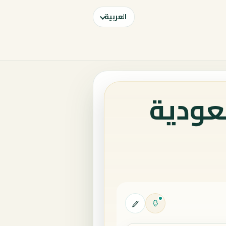
العربية
عودية