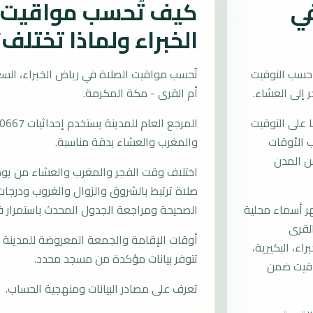
في
كيف تُحسب مواقيت ا
الخبراء ولماذا تختلف؟
حسب التوقيت
أم القرى - مكة المكرمة.
 على التوقيت
سب الأوقات
والمغرب والعشاء بدقة مناسبة.
ن المدن
اختلاف وقت الفجر والمغرب والعشاء من يوم إ
صلاة ترتبط بالشروق والزوال والغروب ودرجات 
 أسماء محلية
الصحيحة ومراجعة الجدول المحدث باستمرار في
والقرى
أوقات الإقامة والجمعة المعروضة للمدينة م
ء، البكيرية،
تتوفر بيانات مؤكدة من مسجد محدد.
واقيت ضمن
تعرف على مصادر البيانات ومنهجية الحساب.