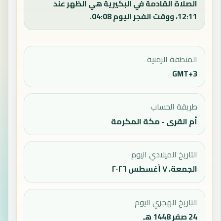
الصلاة القادمة في البكيرية هي الظهر عند
12:11، ووقت الفجر اليوم 04:08.
المنطقة الزمنية
GMT+3
طريقة الحساب
أم القرى - مكة المكرمة
التاريخ الميلادي اليوم
الجمعة، ٧ أغسطس ٢٠٢٦
التاريخ الهجري اليوم
24 صفر 1448 هـ