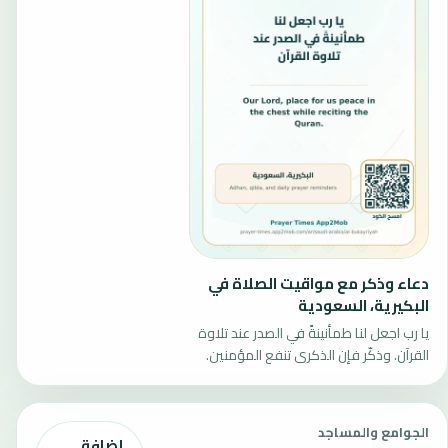
دعاء وذكر مع مواقيت الصلاة في
البكيرية، السعودية
يا رب اجعل لنا طمأنينةً في الصدر عند تلاوة
القرآن. وذكّر فإن الذكرى تنفع المؤمنين.
الجوامع والمساجد
إضافة