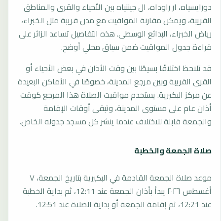
دورايسياه، ار راوداه، ال جيننياه بين الأحياء والقرى والمناطق
القريبة، ويمكن مقارنة المواقيت مع مدن قريبة مثل الخبراء،
رياض الخبراء، البدائع الوسطى. هذه التفاصيل تساعد الزائر على
قراءة جدول المواقيت ضمن سياق محلي أوضح.
قد تلاحظ اختلافًا بسيطًا بين وقت الأذان في بعض الأحياء أو
القرى القريبة وبين مرجع المدينة، خصوصًا في الأماكن البعيدة
عن مركز البكيرية. يستخدم مواقيت الصلاة هذا المرجع كوقت
أذان عام على مستوى المدينة، وتبقى أوقات الإقامة
والجمعة قابلة للاختلاف عندما ينشر كل مسجد جدوله الخاص.
صلاة الجمعة والخطبة
موعد صلاة الجمعة القادمة في البكيرية بتاريخ الجمعة، ٧
أغسطس ٢٠٢٦ يبدأ بأذان الجمعة عند 12:11، ثم بداية الخطبة
عند 12:21، ثم إقامة الجمعة أو بداية الصلاة عند 12:51.