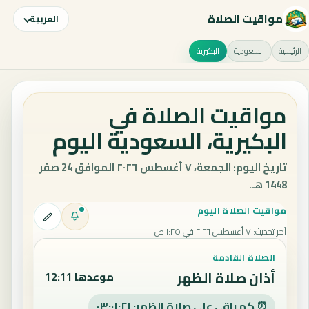
مواقيت الصلاة
العربية
الرئيسية
السعودية
البكيرية
مواقيت الصلاة في
البكيرية، السعودية اليوم
تاريخ اليوم: الجمعة، ٧ أغسطس ٢٠٢٦ الموافق 24 صفر
1448 هـ.
مواقيت الصلاة اليوم
آخر تحديث
:
٧ أغسطس ٢٠٢٦ في ١:٢٥ ص
الصلاة القادمة
أذان صلاة الظهر
موعدها 12:11
⏰ كم باقي على صلاة الظهر: ٠٣:٠١:٢٠