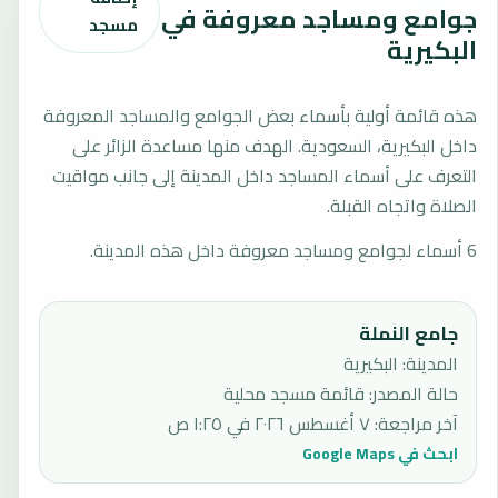
جوامع ومساجد معروفة في
مسجد
البكيرية
هذه قائمة أولية بأسماء بعض الجوامع والمساجد المعروفة
داخل البكيرية، السعودية. الهدف منها مساعدة الزائر على
التعرف على أسماء المساجد داخل المدينة إلى جانب مواقيت
الصلاة واتجاه القبلة.
6 أسماء لجوامع ومساجد معروفة داخل هذه المدينة.
جامع النملة
المدينة: البكيرية
حالة المصدر
:
قائمة مسجد محلية
آخر مراجعة
:
٧ أغسطس ٢٠٢٦ في ١:٢٥ ص
ابحث في Google Maps