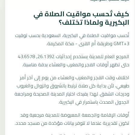
كيف تُحسب مواقيت الصلاة في
البكيرية ولماذا تختلف؟
تُحسب مواقيت الصلاة في البكيرية، السعودية بحسب توقيت
GMT+3 وطريقة أم القرى - مكة المكرمة.
المرجع العام للمدينة يستخدم إحداثيات 26.1392, 43.6578
حتى تظهر أوقات الفجر والمغرب والعشاء بدقة مناسبة.
اختلاف وقت الفجر والمغرب والعشاء من يوم إلى آخر أمر
طبيعي، لأن بداية كل صلاة ترتبط بالشروق والزوال والغروب
ودرجات الشفق. لهذا يفيدك اختيار المدينة الصحيحة ومراجعة
الجدول المحدث باستمرار في البكيرية.
أوقات الإقامة والجمعة المعروضة للمدينة مرجعية وقد
تكون تقديرية عندما لا تتوفر بيانات مؤكدة من مسجد محدد.