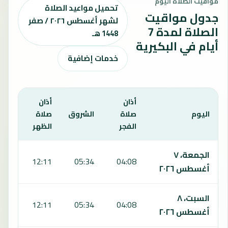
مواقيت الصلاة اليوم
تحميل مواعيد الصلاة
جدول مواقيت
لشهر أغسطس ٢٠٢٦ / صفر
الصلاة لمدة 7
1448 هـ
أيام في البكيرية
خدمات إضافية
أذان
أذان
أذان
اليوم
صلاة
الشروق
صلاة
صلا
الفجر
الظهر
العص
يعرض هذا الجدول مواقيت الصلاة لمدة 7 أيام في البكيرية، بما يشمل الفجر والشروق والظهر والعصر والمغرب والعشاء.
الجمعة، ٧
:42
12:11
05:34
04:08
أغسطس ٢٠٢٦
السبت، ٨
:42
12:11
05:34
04:08
أغسطس ٢٠٢٦