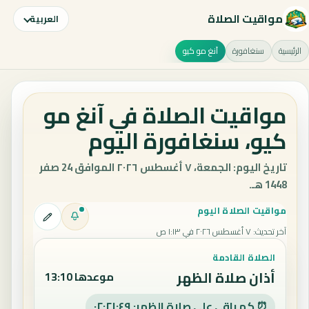
مواقيت الصلاة
العربية
الرئيسية
سنغافورة
آنغ مو كيو
مواقيت الصلاة في آنغ مو
كيو، سنغافورة اليوم
تاريخ اليوم: الجمعة، ٧ أغسطس ٢٠٢٦ الموافق 24 صفر
1448 هـ.
مواقيت الصلاة اليوم
آخر تحديث
:
٧ أغسطس ٢٠٢٦ في ١:١٣ ص
الصلاة القادمة
أذان صلاة الظهر
موعدها 13:10
⏰ كم باقي على صلاة الظهر: ٠٢:٢١:٤٨