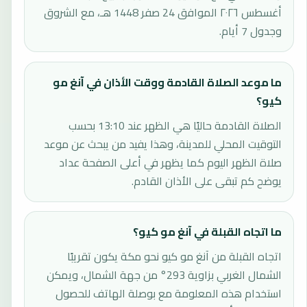
أغسطس ٢٠٢٦ الموافق 24 صفر 1448 هـ، مع الشروق
وجدول 7 أيام.
ما موعد الصلاة القادمة ووقت الأذان في آنغ مو
كيو؟
الصلاة القادمة حاليًا هي الظهر عند 13:10 بحسب
التوقيت المحلي للمدينة، وهذا يفيد من يبحث عن موعد
صلاة الظهر اليوم كما يظهر في أعلى الصفحة عداد
يوضح كم تبقى على الأذان القادم.
ما اتجاه القبلة في آنغ مو كيو؟
اتجاه القبلة من آنغ مو كيو نحو مكة يكون تقريبًا
الشمال الغربي بزاوية 293° من جهة الشمال، ويمكن
استخدام هذه المعلومة مع بوصلة الهاتف للحصول