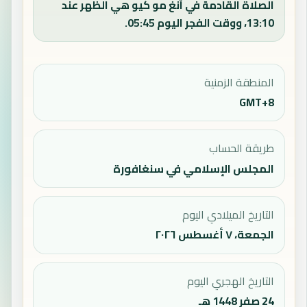
الصلاة القادمة في آنغ مو كيو هي الظهر عند
13:10، ووقت الفجر اليوم 05:45.
المنطقة الزمنية
GMT+8
طريقة الحساب
المجلس الإسلامي في سنغافورة
التاريخ الميلادي اليوم
الجمعة، ٧ أغسطس ٢٠٢٦
التاريخ الهجري اليوم
24 صفر 1448 هـ