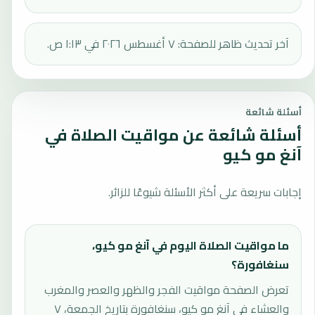
آخر تحديث ظاهر للصفحة: ٧ أغسطس ٢٠٢٦ في ١:١٣ ص.
أسئلة شائعة
أسئلة شائعة عن مواقيت الصلاة في
آنغ مو كيو
إجابات سريعة على أكثر الأسئلة شيوعًا للزائر.
ما مواقيت الصلاة اليوم في آنغ مو كيو،
سنغافورة؟
تعرض الصفحة مواقيت الفجر والظهر والعصر والمغرب
والعشاء في آنغ مو كيو، سنغافورة بتاريخ الجمعة، ٧