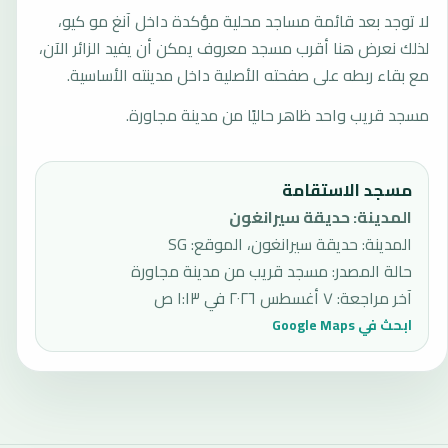
لا توجد بعد قائمة مساجد محلية مؤكدة داخل آنغ مو كيو،
لذلك نعرض هنا أقرب مسجد معروف يمكن أن يفيد الزائر الآن،
مع بقاء ربطه على صفحته الأصلية داخل مدينته الأساسية.
مسجد قريب واحد ظاهر حاليًا من مدينة مجاورة.
مسجد الاستقامة
المدينة
:
حديقة سيرانغون
المدينة: حديقة سيرانغون، الموقع: SG
حالة المصدر
:
مسجد قريب من مدينة مجاورة
آخر مراجعة
:
٧ أغسطس ٢٠٢٦ في ١:١٣ ص
ابحث في Google Maps