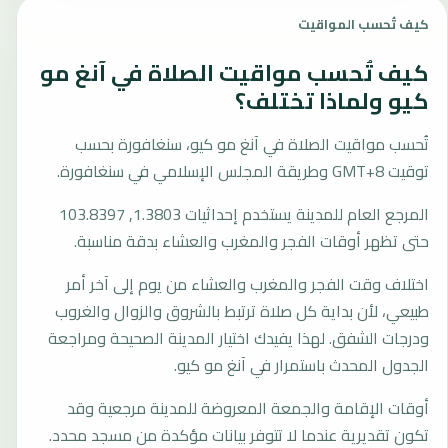
كيف تُحسب المواقيت
كيف تُحسب مواقيت الصلاة في آنغ مو
كيو ولماذا تختلف؟
تُحسب مواقيت الصلاة في آنغ مو كيو، سنغافورة بحسب
توقيت GMT+8 وطريقة المجلس الإسلامي في سنغافورة.
المرجع العام للمدينة يستخدم إحداثيات 1.3803, 103.8397
حتى تظهر أوقات الفجر والمغرب والعشاء بدقة مناسبة.
اختلاف وقت الفجر والمغرب والعشاء من يوم إلى آخر أمر
طبيعي، لأن بداية كل صلاة ترتبط بالشروق والزوال والغروب
ودرجات الشفق. لهذا يفيدك اختيار المدينة الصحيحة ومراجعة
الجدول المحدث باستمرار في آنغ مو كيو.
أوقات الإقامة والجمعة المعروضة للمدينة مرجعية وقد
تكون تقديرية عندما لا تتوفر بيانات مؤكدة من مسجد محدد.