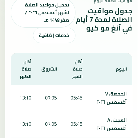
مواقيت الصلاة اليوم
تحميل مواعيد الصلاة
جدول مواقيت
لشهر أغسطس ٢٠٢٦ /
الصلاة لمدة 7 أيام
صفر 1448 هـ
في آنغ مو كيو
خدمات إضافية
أذان
أذان
أذان
اليوم
صلاة
الشروق
صلاة
صلا
الفجر
الظهر
العص
يعرض هذا الجدول مواقيت الصلاة لمدة 7 أيام في آنغ مو كيو، بما يشمل الفجر والشروق والظهر والعصر والمغرب والعشاء.
الجمعة، ٧
:31
13:10
07:05
05:45
أغسطس ٢٠٢٦
السبت، ٨
:31
13:10
07:05
05:45
أغسطس ٢٠٢٦