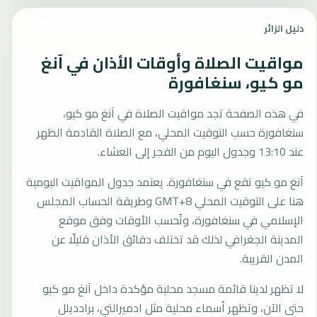
دليل الزائر
مواقيت الصلاة وأوقات الأذان في آنغ
مو كيو، سنغافورة
في هذه الصفحة تجد مواقيت الصلاة في آنغ مو كيو،
سنغافورة حسب التوقيت المحلي، مع الصلاة القادمة الظهر
عند 13:10 وجدول اليوم من الفجر إلى العشاء.
آنغ مو كيو تقع في سنغافورة. يعتمد جدول المواقيت اليومية
هنا على التوقيت المحلي GMT+8 وطريقة الحساب المجلس
الإسلامي في سنغافورة، وتُحسب الأوقات وفق موقع
المدينة الجغرافي لذلك قد تختلف دقائق الأذان قليلًا عن
المدن القريبة.
لا تظهر لدينا قائمة مسجد محلية مؤكدة داخل آنغ مو كيو
حتى الآن، وتظهر أسماء محلية مثل ادميرالتي، برادديلل