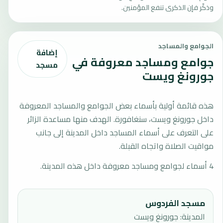
وذكّر فإن الذكرى تنفع المؤمنين.
الجوامع والمساجد
إضافة
جوامع ومساجد معروفة في
مسجد
جورونغ ويست
هذه قائمة أولية بأسماء بعض الجوامع والمساجد المعروفة
داخل جورونغ ويست، سنغافورة. الهدف منها مساعدة الزائر
على التعرف على أسماء المساجد داخل المدينة إلى جانب
مواقيت الصلاة واتجاه القبلة.
4 أسماء لجوامع ومساجد معروفة داخل هذه المدينة.
مسجد الفردوس
المدينة: جورونغ ويست