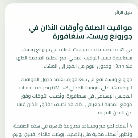
دليل الزائر
مواقيت الصلاة وأوقات الأذان في
جورونغ ويست، سنغافورة
في هذه الصفحة تجد مواقيت الصلاة في جورونغ ويست،
سنغافورة حسب التوقيت المحلي، مع الصلاة القادمة الظهر
عند 13:11 وجدول اليوم من الفجر إلى العشاء.
جورونغ ويست تقع في سنغافورة. يعتمد جدول المواقيت
اليومية هنا على التوقيت المحلي GMT+8 وطريقة الحساب
المجلس الإسلامي في سنغافورة، وتُحسب الأوقات وفق
موقع المدينة الجغرافي لذلك قد تختلف دقائق الأذان قليلًا
عن المدن القريبة.
4 أسماء لجوامع ومساجد معروفة ظاهرة في هذه الصفحة،
وتظهر أسماء محلية مثل بانجكيت، بوكيت مانداي فيليج، بوليم،