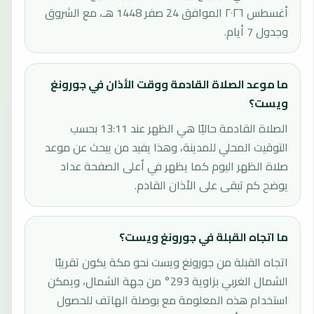
أغسطس ٢٠٢٦ الموافق 24 صفر 1448 هـ، مع الشروق
وجدول 7 أيام.
ما موعد الصلاة القادمة ووقت الأذان في جورونغ
ويست؟
الصلاة القادمة حاليًا هي الظهر عند 13:11 بحسب
التوقيت المحلي للمدينة، وهذا يفيد من يبحث عن موعد
صلاة الظهر اليوم كما يظهر في أعلى الصفحة عداد
يوضح كم تبقى على الأذان القادم.
ما اتجاه القبلة في جورونغ ويست؟
اتجاه القبلة من جورونغ ويست نحو مكة يكون تقريبًا
الشمال الغربي بزاوية 293° من جهة الشمال، ويمكن
استخدام هذه المعلومة مع بوصلة الهاتف للحصول