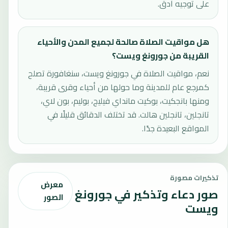
على توجيه أدق.
هل مواقيت الصلاة صالحة لجميع المدن والأحياء
القريبة من جورونغ ويست؟
نعم، مواقيت الصلاة في جورونغ ويست، سنغافورة تصلح
كمرجع عام للمدينة وما حولها من أحياء وقرى قريبة،
ومنها بانجكيت، بوكيت مانداي فيليج، بوليم، بون لاي،
تانجلين، تانجلين هالت. قد تختلف الدقائق قليلًا في
المواقع البعيدة جدًا.
تذكيرات مصورة
معرض
صور دعاء وتذكير في جورونغ
الصور
ويست