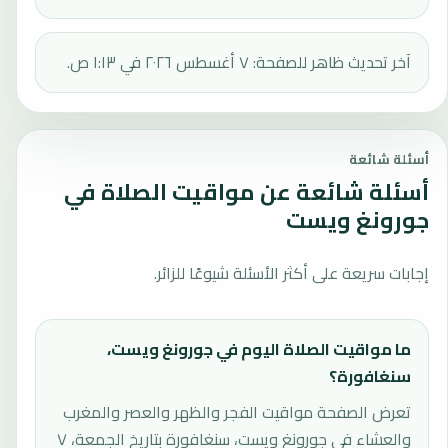
آخر تحديث ظاهر للصفحة: ٧ أغسطس ٢٠٢٦ في ١:١٣ ص.
أسئلة شائعة
أسئلة شائعة عن مواقيت الصلاة في
جورونغ ويست
إجابات سريعة على أكثر الأسئلة شيوعًا للزائر.
ما مواقيت الصلاة اليوم في جورونغ ويست،
سنغافورة؟
تعرض الصفحة مواقيت الفجر والظهر والعصر والمغرب
والعشاء في جورونغ ويست، سنغافورة بتاريخ الجمعة، ٧