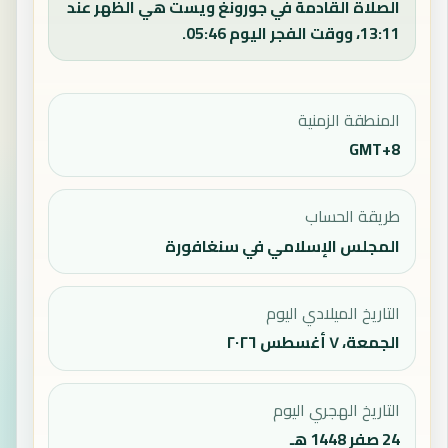
الصلاة القادمة في جورونغ ويست هي الظهر عند
13:11، ووقت الفجر اليوم 05:46.
المنطقة الزمنية
GMT+8
طريقة الحساب
المجلس الإسلامي في سنغافورة
التاريخ الميلادي اليوم
الجمعة، ٧ أغسطس ٢٠٢٦
التاريخ الهجري اليوم
24 صفر 1448 هـ