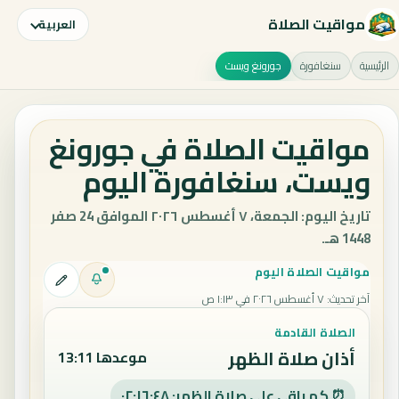
مواقيت الصلاة
العربية
الرئيسية
سنغافورة
جورونغ ويست
مواقيت الصلاة في جورونغ
ويست، سنغافورة اليوم
تاريخ اليوم: الجمعة، ٧ أغسطس ٢٠٢٦ الموافق 24 صفر
1448 هـ.
مواقيت الصلاة اليوم
آخر تحديث
:
٧ أغسطس ٢٠٢٦ في ١:١٣ ص
الصلاة القادمة
أذان صلاة الظهر
موعدها 13:11
⏰ كم باقي على صلاة الظهر: ٠٢:١٦:٤٧