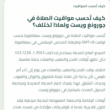
كيف تُحسب المواقيت
كيف تُحسب مواقيت الصلاة في
جورونغ ويست ولماذا تختلف؟
تُحسب مواقيت الصلاة في جورونغ ويست، سنغافورة بحسب
توقيت GMT+8 وطريقة المجلس الإسلامي في سنغافورة.
المرجع العام للمدينة يستخدم إحداثيات 1.3503, 103.7228
حتى تظهر أوقات الفجر والمغرب والعشاء بدقة مناسبة.
اختلاف وقت الفجر والمغرب والعشاء من يوم إلى آخر أمر
طبيعي، لأن بداية كل صلاة ترتبط بالشروق والزوال والغروب
ودرجات الشفق. لهذا يفيدك اختيار المدينة الصحيحة ومراجعة
الجدول المحدث باستمرار في جورونغ ويست.
أوقات الإقامة والجمعة المعروضة للمدينة مرجعية وقد
تكون تقديرية عندما لا تتوفر بيانات مؤكدة من مسجد محدد.