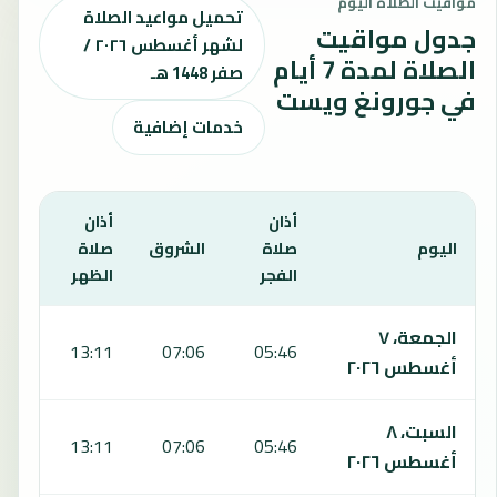
مواقيت الصلاة اليوم
تحميل مواعيد الصلاة
جدول مواقيت
لشهر أغسطس ٢٠٢٦ /
الصلاة لمدة 7 أيام
صفر 1448 هـ
في جورونغ ويست
خدمات إضافية
أذان
أذان
أذان
اليوم
صلاة
الشروق
صلاة
صلا
الفجر
الظهر
العص
يعرض هذا الجدول مواقيت الصلاة لمدة 7 أيام في جورونغ ويست، بما يشمل الفجر والشروق والظهر والعصر والمغرب والعشاء.
الجمعة، ٧
:32
13:11
07:06
05:46
أغسطس ٢٠٢٦
السبت، ٨
:31
13:11
07:06
05:46
أغسطس ٢٠٢٦