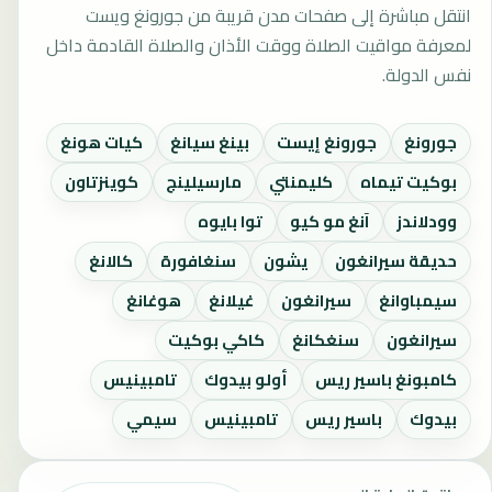
انتقل مباشرة إلى صفحات مدن قريبة من جورونغ ويست
لمعرفة مواقيت الصلاة ووقت الأذان والصلاة القادمة داخل
نفس الدولة.
جورونغ
جورونغ إيست
بينغ سيانغ
كيات هونغ
بوكيت تيماه
كليمنتي
مارسيلينج
كوينزتاون
وودلاندز
آنغ مو كيو
توا بايوه
حديقة سيرانغون
يشون
سنغافورة
كالانغ
سيمباوانغ
سيرانغون
غيلانغ
هوغانغ
سيرانغون
سنغكانغ
كاكي بوكيت
كامبونغ باسير ريس
أولو بيدوك
تامبينيس
بيدوك
باسير ريس
تامبينيس
سيمي