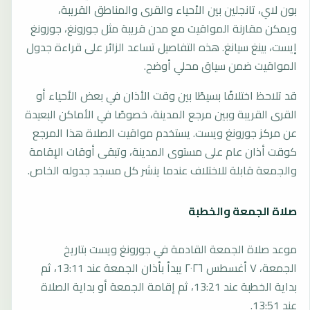
بون لاي، تانجلين بين الأحياء والقرى والمناطق القريبة،
ويمكن مقارنة المواقيت مع مدن قريبة مثل جورونغ، جورونغ
إيست، بينغ سيانغ. هذه التفاصيل تساعد الزائر على قراءة جدول
المواقيت ضمن سياق محلي أوضح.
قد تلاحظ اختلافًا بسيطًا بين وقت الأذان في بعض الأحياء أو
القرى القريبة وبين مرجع المدينة، خصوصًا في الأماكن البعيدة
عن مركز جورونغ ويست. يستخدم مواقيت الصلاة هذا المرجع
كوقت أذان عام على مستوى المدينة، وتبقى أوقات الإقامة
والجمعة قابلة للاختلاف عندما ينشر كل مسجد جدوله الخاص.
صلاة الجمعة والخطبة
موعد صلاة الجمعة القادمة في جورونغ ويست بتاريخ
الجمعة، ٧ أغسطس ٢٠٢٦ يبدأ بأذان الجمعة عند 13:11، ثم
بداية الخطبة عند 13:21، ثم إقامة الجمعة أو بداية الصلاة
عند 13:51.