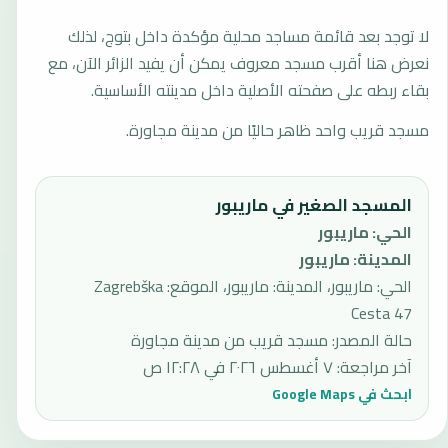
لا توجد بعد قائمة مساجد محلية مؤكدة داخل بتوج، لذلك
نعرض هنا أقرب مسجد معروف يمكن أن يفيد الزائر الآن، مع
بقاء ربطه على صفحته الأصلية داخل مدينته الأساسية.
مسجد قريب واحد ظاهر حاليًا من مدينة مجاورة.
المسجد الصغير في ماريبور
الحي
:
ماريبور
المدينة
:
ماريبور
الحي: ماريبور، المدينة: ماريبور، الموقع: Zagrebška
Cesta 47
حالة المصدر
:
مسجد قريب من مدينة مجاورة
آخر مراجعة
:
٧ أغسطس ٢٠٢٦ في ١٢:٢٨ ص
ابحث في Google Maps