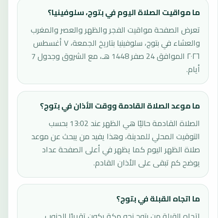
ما مواقيت الصلاة اليوم في بتوج، سلوفينيا؟
تعرض الصفحة مواقيت الفجر والظهر والعصر والمغرب
والعشاء في بتوج، سلوفينيا بتاريخ الجمعة، ٧ أغسطس
٢٠٢٦ الموافق 24 صفر 1448 هـ، مع الشروق وجدول 7
أيام.
ما موعد الصلاة القادمة ووقت الأذان في بتوج؟
الصلاة القادمة حاليًا هي الظهر عند 13:02 بحسب
التوقيت المحلي للمدينة، وهذا يفيد من يبحث عن موعد
صلاة الظهر اليوم كما يظهر في أعلى الصفحة عداد
يوضح كم تبقى على الأذان القادم.
ما اتجاه القبلة في بتوج؟
اتجاه القبلة من بتوج نحو مكة يكون تقريبًا الجنوب