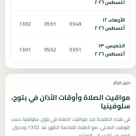
أغسطس ٢٠٢٦
الأربعاء، ١٢
:59
13:02
05:51
03:49
أغسطس ٢٠٢٦
الخميس، ١٣
:58
13:01
05:52
03:51
أغسطس ٢٠٢٦
دليل الزائر
مواقيت الصلاة وأوقات الأذان في بتوج،
سلوفينيا
في هذه الصفحة تجد مواقيت الصلاة في بتوج، سلوفينيا حسب
التوقيت المحلي، مع الصلاة القادمة الظهر عند 13:02 وجدول
اليوم من الفجر إلى العشاء.