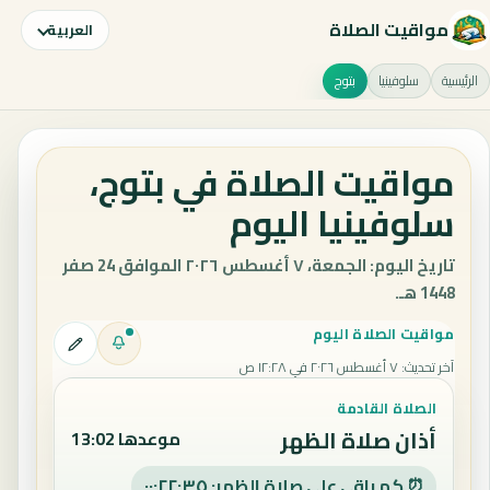
مواقيت الصلاة
العربية
الرئيسية
سلوفينيا
بتوج
مواقيت الصلاة في بتوج،
سلوفينيا اليوم
تاريخ اليوم: الجمعة، ٧ أغسطس ٢٠٢٦ الموافق 24 صفر
1448 هـ.
مواقيت الصلاة اليوم
آخر تحديث
:
٧ أغسطس ٢٠٢٦ في ١٢:٢٨ ص
الصلاة القادمة
أذان صلاة الظهر
موعدها 13:02
⏰ كم باقي على صلاة الظهر: ٠٠:٢٢:٣٥