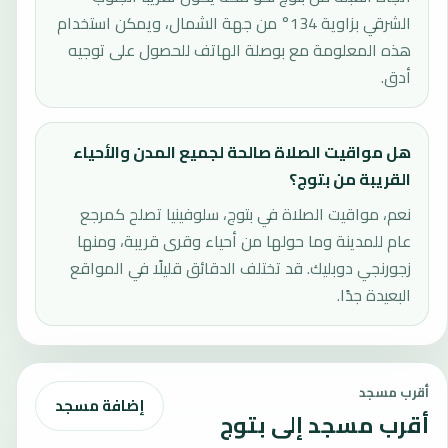
الشرقي بزاوية 134° من جهة الشمال، ويمكن استخدام
هذه المعلومة مع بوصلة الهاتف للحصول على توجيه
أدق.
هل مواقيت الصلاة صالحة لجميع المدن والأحياء
القريبة من بتوج؟
نعم، مواقيت الصلاة في بتوج، سلوفينيا تصلح كمرجع
عام للمدينة وما حولها من أحياء وقرى قريبة، ومنها
زجورنجي دوبليك. قد تختلف الدقائق قليلًا في المواقع
البعيدة جدًا.
أقرب مسجد
إضافة مسجد
أقرب مسجد إلى بتوج