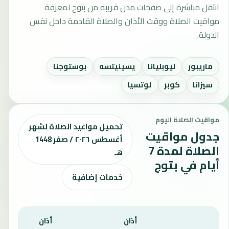
انتقل مباشرة إلى صفحات مدن قريبة من بتوج لمعرفة
مواقيت الصلاة ووقت الأذان والصلاة القادمة داخل نفس
الدولة.
ماريبور
ليوبليانا
يسينيتسه
بوستوجنا
سيزانا
كوبر
لوتسيا
مواقيت الصلاة اليوم
تحميل مواعيد الصلاة لشهر
جدول مواقيت
أغسطس ٢٠٢٦ / صفر 1448
الصلاة لمدة 7
هـ
أيام في بتوج
خدمات إضافية
أذان
أذان
أذان