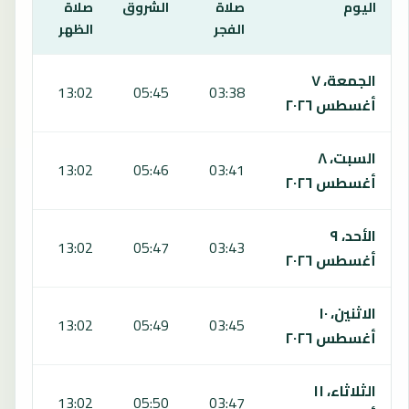
اليوم
صلاة
الشروق
صلاة
صلا
الفجر
الظهر
العص
يعرض هذا الجدول مواقيت الصلاة لمدة 7 أيام في بتوج، بما يشمل الفجر والشروق والظهر والعصر والمغرب والعشاء.
الجمعة، ٧
:03
13:02
05:45
03:38
أغسطس ٢٠٢٦
السبت، ٨
:02
13:02
05:46
03:41
أغسطس ٢٠٢٦
الأحد، ٩
:01
13:02
05:47
03:43
أغسطس ٢٠٢٦
الاثنين، ١٠
:01
13:02
05:49
03:45
أغسطس ٢٠٢٦
الثلاثاء، ١١
:00
13:02
05:50
03:47