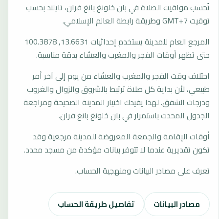
تُحسب مواقيت الصلاة في بان خلونغ بانغ فران، تايلند بحسب
توقيت GMT+7 وطريقة رابطة العالم الإسلامي.
المرجع العام للمدينة يستخدم إحداثيات 13.6631, 100.3878
حتى تظهر أوقات الفجر والمغرب والعشاء بدقة مناسبة.
اختلاف وقت الفجر والمغرب والعشاء من يوم إلى آخر أمر
طبيعي، لأن بداية كل صلاة ترتبط بالشروق والزوال والغروب
ودرجات الشفق. لهذا يفيدك اختيار المدينة الصحيحة ومراجعة
الجدول المحدث باستمرار في بان خلونغ بانغ فران.
أوقات الإقامة والجمعة المعروضة للمدينة مرجعية وقد
تكون تقديرية عندما لا تتوفر بيانات مؤكدة من مسجد محدد.
تعرف على مصادر البيانات ومنهجية الحساب.
مصادر البيانات
تفاصيل طريقة الحساب