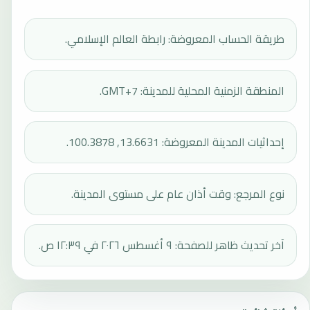
طريقة الحساب المعروضة: رابطة العالم الإسلامي.
المنطقة الزمنية المحلية للمدينة: GMT+7.
إحداثيات المدينة المعروضة: 13.6631, 100.3878.
نوع المرجع: وقت أذان عام على مستوى المدينة.
آخر تحديث ظاهر للصفحة: ٩ أغسطس ٢٠٢٦ في ١٢:٣٩ ص.