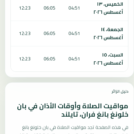
الخميس، ١٣
:31
12:23
06:05
04:51
أغسطس ٢٠٢٦
الجمعة، ١٤
:30
12:23
06:05
04:51
أغسطس ٢٠٢٦
السبت، ١٥
:29
12:23
06:05
04:51
أغسطس ٢٠٢٦
دليل الزائر
مواقيت الصلاة وأوقات الأذان في بان
خلونغ بانغ فران، تايلند
في هذه الصفحة تجد مواقيت الصلاة في بان خلونغ بانغ