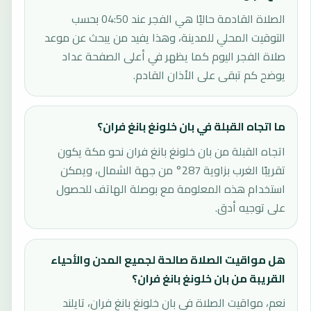
الصلاة القادمة حاليًا هي الفجر عند 04:50 بحسب
التوقيت المحلي للمدينة، وهذا يفيد من يبحث عن موعد
صلاة الفجر اليوم كما يظهر في أعلى الصفحة عداد
يوضح كم تبقى على الأذان القادم.
ما اتجاه القبلة في بان خلونغ بانغ فران؟
اتجاه القبلة من بان خلونغ بانغ فران نحو مكة يكون
تقريبًا الغرب بزاوية 287° من جهة الشمال، ويمكن
استخدام هذه المعلومة مع بوصلة الهاتف للحصول
على توجيه أدق.
هل مواقيت الصلاة صالحة لجميع المدن والأحياء
القريبة من بان خلونغ بانغ فران؟
نعم، مواقيت الصلاة في بان خلونغ بانغ فران، تايلند