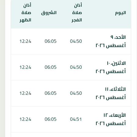
أذان
أذان
أذان
اليوم
صلاة
الشروق
صلاة
صلا
الفجر
الظهر
العص
يعرض هذا الجدول مواقيت الصلاة لمدة 7 أيام في بان خلونغ بانغ فران، بما يشمل الفجر والشروق والظهر والعصر والمغرب والعشاء.
الأحد، ٩
:34
12:24
06:05
04:50
أغسطس ٢٠٢٦
الاثنين، ١٠
:33
12:24
06:05
04:50
أغسطس ٢٠٢٦
الثلاثاء، ١١
:32
12:24
06:05
04:50
أغسطس ٢٠٢٦
الأربعاء، ١٢
:32
12:24
06:05
04:51
أغسطس ٢٠٢٦