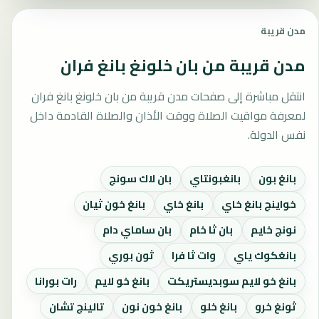
مدن قريبة
مدن قريبة من بان خلونغ بانغ فران
انتقل مباشرة إلى صفحات مدن قريبة من بان خلونغ بانغ فران
لمعرفة مواقيت الصلاة ووقت الأذان والصلاة القادمة داخل
نفس الدولة.
بانغ بون
بانغبونتاي
بان لاك سونج
خواينج بانغ خاي
بانغ خاي
بانغ خون ثيان
نونج خايم
بان ثا خام
بان ساماي دام
بانغكوك ياي
وات ثا فرا
ثون بوري
بانغ خو لايم سوبديستريكت
بانغ خو لايم
رات بورانا
ثونغ خرو
بانغ خلو
بانغ خون نون
تالينج تشان