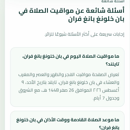
أسئلة شائعة
أسئلة شائعة عن مواقيت الصلاة في
بان خلونغ بانغ فران
إجابات سريعة على أكثر الأسئلة شيوعًا للزائر.
ما مواقيت الصلاة اليوم في بان خلونغ بانغ فران،
تايلند؟
تعرض الصفحة مواقيت الفجر والظهر والعصر والمغرب
والعشاء في بان خلونغ بانغ فران، تايلند بتاريخ الأحد، ٩
أغسطس ٢٠٢٦ الموافق 26 صفر 1448 هـ، مع الشروق
وجدول 7 أيام.
ما موعد الصلاة القادمة ووقت الأذان في بان خلونغ
بانغ فران؟