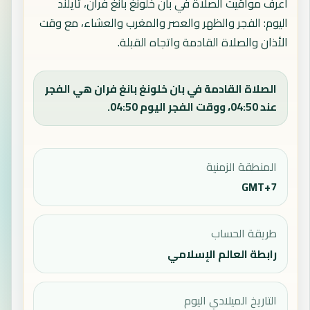
اعرف مواقيت الصلاة في بان خلونغ بانغ فران، تايلند
اليوم: الفجر والظهر والعصر والمغرب والعشاء، مع وقت
الأذان والصلاة القادمة واتجاه القبلة.
الصلاة القادمة في بان خلونغ بانغ فران هي الفجر
عند 04:50، ووقت الفجر اليوم 04:50.
المنطقة الزمنية
GMT+7
طريقة الحساب
رابطة العالم الإسلامي
التاريخ الميلادي اليوم