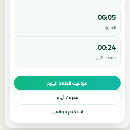
06:05
الشروق
00:24
منتصف الليل
مواقيت الصلاة اليوم
نظرة 7 أيام
استخدم موقعي