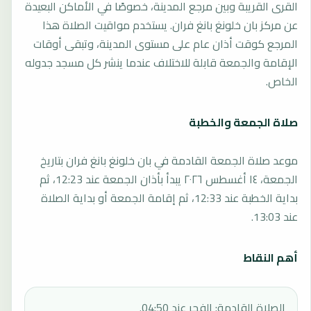
القرى القريبة وبين مرجع المدينة، خصوصًا في الأماكن البعيدة
عن مركز بان خلونغ بانغ فران. يستخدم مواقيت الصلاة هذا
المرجع كوقت أذان عام على مستوى المدينة، وتبقى أوقات
الإقامة والجمعة قابلة للاختلاف عندما ينشر كل مسجد جدوله
الخاص.
صلاة الجمعة والخطبة
موعد صلاة الجمعة القادمة في بان خلونغ بانغ فران بتاريخ
الجمعة، ١٤ أغسطس ٢٠٢٦ يبدأ بأذان الجمعة عند 12:23، ثم
بداية الخطبة عند 12:33، ثم إقامة الجمعة أو بداية الصلاة
عند 13:03.
أهم النقاط
الصلاة القادمة: الفجر عند 04:50.