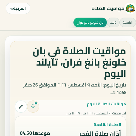
مواقيت الصلاة
العربية
الرئيسية
تايلند
بان خلونغ بانغ فران
مواقيت الصلاة في بان
خلونغ بانغ فران، تايلند
اليوم
تاريخ اليوم: الأحد، ٩ أغسطس ٢٠٢٦ الموافق 26 صفر
1448 هـ.
مواقيت الصلاة اليوم
آخر تحديث
:
٩ أغسطس ٢٠٢٦ في ١٢:٣٩ ص
الصلاة القادمة
أذان صلاة الفجر
موعدها 04:50