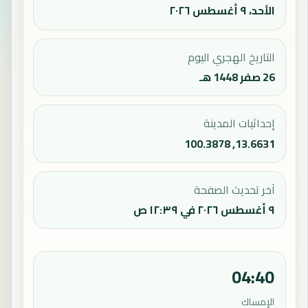
الأحد، ٩ أغسطس ٢٠٢٦
التاريخ الهجري اليوم
26 صفر 1448 هـ
إحداثيات المدينة
13.6631, 100.3878
آخر تحديث الصفحة
٩ أغسطس ٢٠٢٦ في ١٢:٣٩ ص
04:40
الإمساك