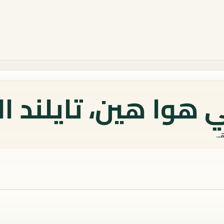
هوا هين، تايلند ال