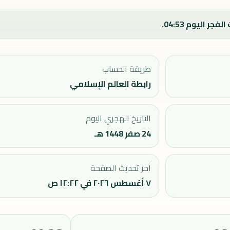
طريقة الحساب
رابطة العالم الإسلامي
التاريخ الهجري اليوم
24 صفر 1448 هـ
آخر تحديث الصفحة
٧ أغسطس ٢٠٢٦ في ١٢:٢٢ ص