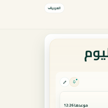
العربية
يوم
موعدها 12:26