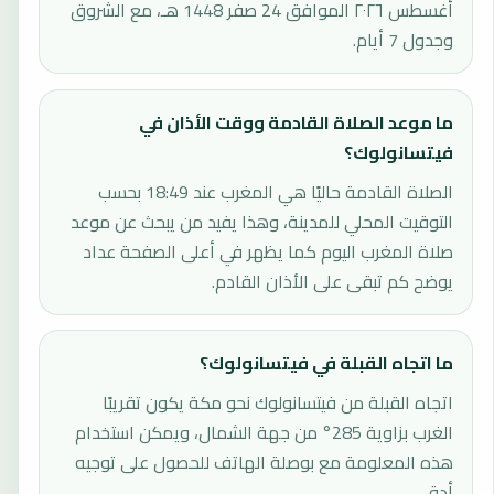
أغسطس ٢٠٢٦ الموافق 24 صفر 1448 هـ، مع الشروق
وجدول 7 أيام.
ما موعد الصلاة القادمة ووقت الأذان في
فيتسانولوك؟
الصلاة القادمة حاليًا هي المغرب عند 18:49 بحسب
التوقيت المحلي للمدينة، وهذا يفيد من يبحث عن موعد
صلاة المغرب اليوم كما يظهر في أعلى الصفحة عداد
يوضح كم تبقى على الأذان القادم.
ما اتجاه القبلة في فيتسانولوك؟
اتجاه القبلة من فيتسانولوك نحو مكة يكون تقريبًا
الغرب بزاوية 285° من جهة الشمال، ويمكن استخدام
هذه المعلومة مع بوصلة الهاتف للحصول على توجيه
أدق.