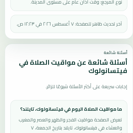
نوع المرجع: وقت أذان عام على مستوى المدينة.
آخر تحديث ظاهر للصفحة: ٧ أغسطس ٢٠٢٦ في ١٢:٢٣ ص.
أسئلة شائعة
أسئلة شائعة عن مواقيت الصلاة في
فيتسانولوك
إجابات سريعة على أكثر الأسئلة شيوعًا للزائر.
ما مواقيت الصلاة اليوم في فيتسانولوك، تايلند؟
تعرض الصفحة مواقيت الفجر والظهر والعصر والمغرب
والعشاء في فيتسانولوك، تايلند بتاريخ الجمعة، ٧