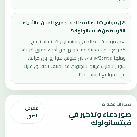
هل مواقيت الصلاة صالحة لجميع المدن والأحياء
القريبة من فيتسانولوك؟
نعم، مواقيت الصلاة في فيتسانولوك، تايلند تصلح
كمرجع عام للمدينة وما حولها من أحياء وقرى قريبة،
ومنها ตลาดบึงพระ، بان خلونج، هوا رو، بان كرانج،
سوان نامثيب فيليج، نانجثونج. قد تختلف الدقائق قليلًا
في المواقع البعيدة جدًا.
تذكيرات مصورة
معرض
صور دعاء وتذكير في
الصور
فيتسانولوك