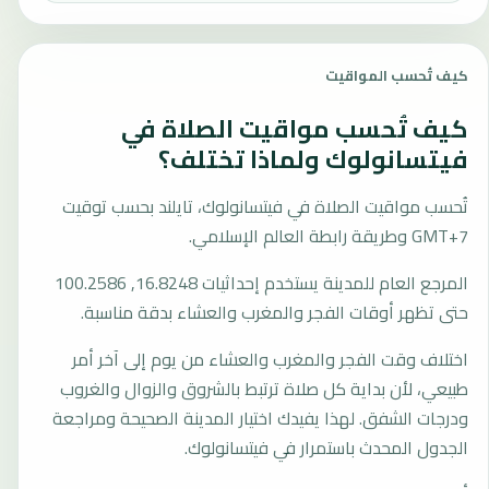
كيف تُحسب المواقيت
كيف تُحسب مواقيت الصلاة في
فيتسانولوك ولماذا تختلف؟
تُحسب مواقيت الصلاة في فيتسانولوك، تايلند بحسب توقيت
GMT+7 وطريقة رابطة العالم الإسلامي.
المرجع العام للمدينة يستخدم إحداثيات 16.8248, 100.2586
حتى تظهر أوقات الفجر والمغرب والعشاء بدقة مناسبة.
اختلاف وقت الفجر والمغرب والعشاء من يوم إلى آخر أمر
طبيعي، لأن بداية كل صلاة ترتبط بالشروق والزوال والغروب
ودرجات الشفق. لهذا يفيدك اختيار المدينة الصحيحة ومراجعة
الجدول المحدث باستمرار في فيتسانولوك.