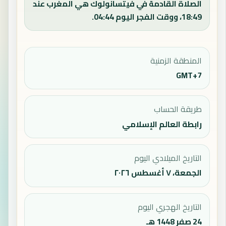
الصلاة القادمة في فيتسانولوك هي المغرب عند
18:49، ووقت الفجر اليوم 04:44.
المنطقة الزمنية
GMT+7
طريقة الحساب
رابطة العالم الإسلامي
التاريخ الميلادي اليوم
الجمعة، ٧ أغسطس ٢٠٢٦
التاريخ الهجري اليوم
24 صفر 1448 هـ