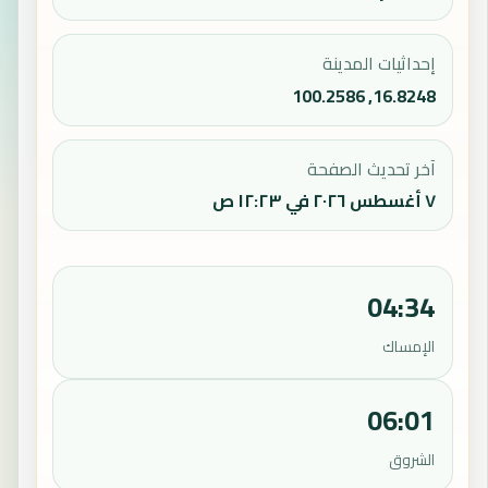
إحداثيات المدينة
16.8248, 100.2586
آخر تحديث الصفحة
٧ أغسطس ٢٠٢٦ في ١٢:٢٣ ص
04:34
الإمساك
06:01
الشروق