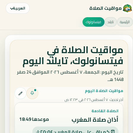
مواقيت الصلاة
العربية
الرئيسية
تايلند
فيتسانولوك
مواقيت الصلاة في
فيتسانولوك، تايلند اليوم
تاريخ اليوم: الجمعة، ٧ أغسطس ٢٠٢٦ الموافق 24 صفر
1448 هـ.
مواقيت الصلاة اليوم
آخر تحديث
:
٧ أغسطس ٢٠٢٦ في ١٢:٢٣ ص
الصلاة القادمة
أذان صلاة المغرب
موعدها 18:49
⏰ كم باقي على صلاة المغرب: ٠١:٢٥:٥٣