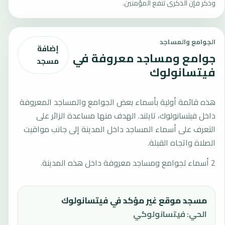
وذكّر فإن الذكرى تنفع المؤمنين.
الجوامع والمساجد
إضافة
جوامع ومساجد معروفة في
مسجد
فيتسانولوك
هذه قائمة أولية بأسماء بعض الجوامع والمساجد المعروفة
داخل فيتسانولوك، تايلند. الهدف منها مساعدة الزائر على
التعرف على أسماء المساجد داخل المدينة إلى جانب مواقيت
الصلاة واتجاه القبلة.
2 أسماء لجوامع ومساجد معروفة داخل هذه المدينة.
مسجد موقع غير مؤكد في فيتسانولوك
الحي
:
فيتسانولوكي