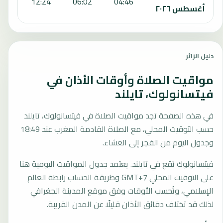
:36
12:24
06:02
04:46
أغسطس ٢٠٢٦
دليل الزائر
مواقيت الصلاة وأوقات الأذان في
فيتسانولوك، تايلند
في هذه الصفحة تجد مواقيت الصلاة في فيتسانولوك، تايلند
حسب التوقيت المحلي، مع الصلاة القادمة المغرب عند 18:49
وجدول اليوم من الفجر إلى العشاء.
فيتسانولوك تقع في تايلند. يعتمد جدول المواقيت اليومية هنا
على التوقيت المحلي GMT+7 وطريقة الحساب رابطة العالم
الإسلامي، وتُحسب الأوقات وفق موقع المدينة الجغرافي
لذلك قد تختلف دقائق الأذان قليلًا عن المدن القريبة.