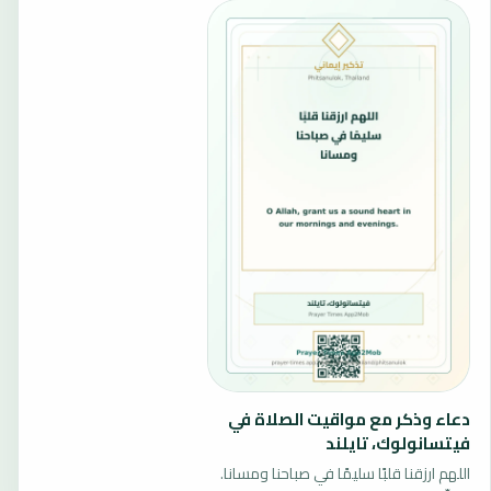
دعاء وذكر مع مواقيت الصلاة في
فيتسانولوك، تايلند
اللهم ارزقنا قلبًا سليمًا في صباحنا ومسانا.