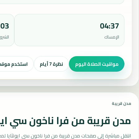
:03
04:37
الإمساك
الشرو
مواقيت الصلاة اليوم
نظرة 7 أيام
استخدم موق
مدن قريبة
مدن قريبة من فرا ناخون سي ايو
انتقل مباشرة إلى صفحات مدن قريبة من فرا ناخون سي ايوتثايا لم