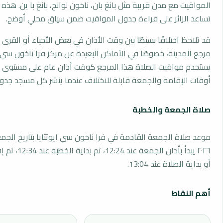
المواقيت مع مدن قريبة مثل بانغ بان، ناخون لوانج، بانغ با ين. هذه 
تساعد الزائر على قراءة جدول المواقيت ضمن سياق محلي أوضح.
قد تلاحظ اختلافًا بسيطًا بين وقت الأذان في بعض الأحياء أو القرى ا
مرجع المدينة، خصوصًا في الأماكن البعيدة عن مركز فرا ناخون سي اي
يستخدم مواقيت الصلاة هذا المرجع كوقت أذان عام على مستوى ا
أوقات الإقامة والجمعة قابلة للاختلاف عندما ينشر كل مسجد جدو
صلاة الجمعة والخطبة
٢٠٢٦ يبدأ بأذان الجمعة
أو بداية الصلاة عند 13:04.
أهم النقاط