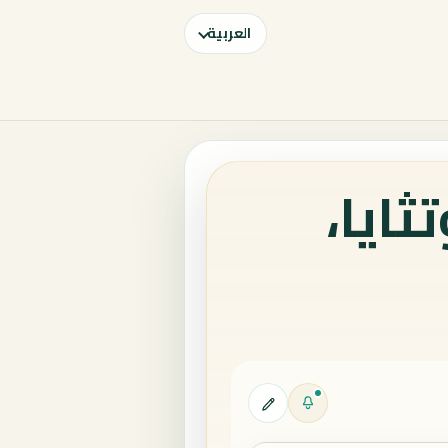
العربية
ايا،