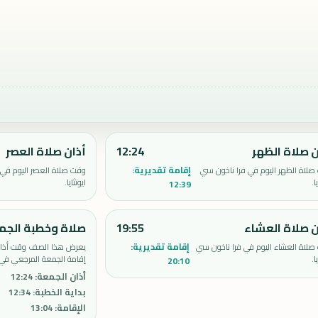
ن صلاة الظهر
12:24
أذان صلاة العصر
إقامة تقديرية:
لاة الظهر اليوم في فرا ناخون سي
وقت صلاة العصر اليوم في 
ا.
ايوتثايا.
12:39
ن صلاة العشاء
19:55
صلاة وخطبة الجم
إقامة تقديرية:
لاة العشاء اليوم في فرا ناخون سي
يعرض هذا الصف وقت أذان 
ا.
إقامة الجمعة المرجعي في ف
20:10
أذان الجمعة
:
12:24
بداية الخطبة
:
12:34
الإقامة
:
13:04