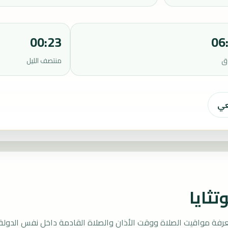
00:23
06
ق
منتصف الليل
عي
تثايا
عرفة مواقيت الصلاة ووقت الأذان والصلاة القادمة داخل نفس الدولة.