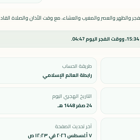
الفجر والظهر والعصر والمغرب والعشاء، مع وقت الأذان والصلاة القادم
طريقة الحساب
رابطة العالم الإسلامي
التاريخ الهجري اليوم
24 صفر 1448 هـ
آخر تحديث الصفحة
٧ أغسطس ٢٠٢٦ في ١٢:٢٣ ص