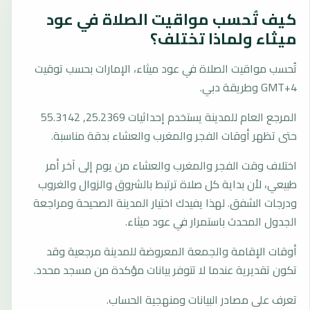
كيف تُحسب مواقيت الصلاة في عود
ميثاء ولماذا تختلف؟
تُحسب مواقيت الصلاة في عود ميثاء، الإمارات بحسب توقيت
GMT+4 وطريقة دبي.
المرجع العام للمدينة يستخدم إحداثيات 25.2369, 55.3142
حتى تظهر أوقات الفجر والمغرب والعشاء بدقة مناسبة.
اختلاف وقت الفجر والمغرب والعشاء من يوم إلى آخر أمر
طبيعي، لأن بداية كل صلاة ترتبط بالشروق والزوال والغروب
ودرجات الشفق. لهذا يفيدك اختيار المدينة الصحيحة ومراجعة
الجدول المحدث باستمرار في عود ميثاء.
أوقات الإقامة والجمعة المعروضة للمدينة مرجعية وقد
تكون تقديرية عندما لا تتوفر بيانات مؤكدة من مسجد محدد.
تعرف على مصادر البيانات ومنهجية الحساب.