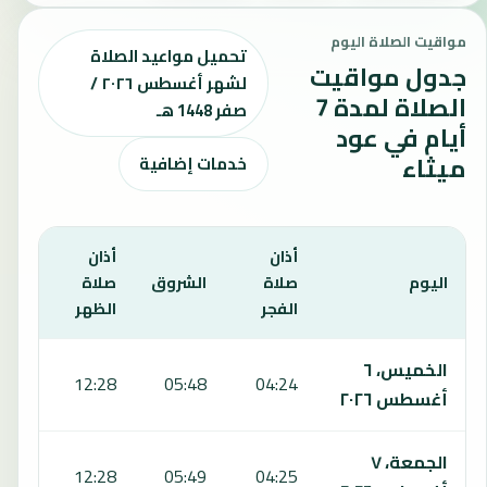
مواقيت الصلاة اليوم
تحميل مواعيد الصلاة
جدول مواقيت
لشهر أغسطس ٢٠٢٦ /
الصلاة لمدة 7
صفر 1448 هـ
أيام في عود
ميثاء
خدمات إضافية
أذان
أذان
أذان
اليوم
صلاة
الشروق
صلاة
صلاة
الفجر
الظهر
العص
يعرض هذا الجدول مواقيت الصلاة لمدة 7 أيام في عود ميثاء، بما يشمل الفجر والشروق والظهر والعصر والمغرب والعشاء.
الخميس، ٦
5:53
12:28
05:48
04:24
أغسطس ٢٠٢٦
الجمعة، ٧
5:53
12:28
05:49
04:25