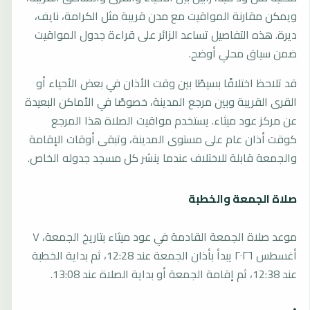
ويمكن مقارنة المواقيت مع مدن قريبة مثل الكرامة، نايف،
ديرة. هذه التفاصيل تساعد الزائر على قراءة جدول المواقيت
ضمن سياق محلي أوضح.
قد تلاحظ اختلافًا بسيطًا بين وقت الأذان في بعض الأحياء أو
القرى القريبة وبين مرجع المدينة، خصوصًا في الأماكن البعيدة
عن مركز عود ميثاء. يستخدم مواقيت الصلاة هذا المرجع
كوقت أذان عام على مستوى المدينة، وتبقى أوقات الإقامة
والجمعة قابلة للاختلاف عندما ينشر كل مسجد جدوله الخاص.
صلاة الجمعة والخطبة
موعد صلاة الجمعة القادمة في عود ميثاء بتاريخ الجمعة، ٧
أغسطس ٢٠٢٦ يبدأ بأذان الجمعة عند 12:28، ثم بداية الخطبة
عند 12:38، ثم إقامة الجمعة أو بداية الصلاة عند 13:08.