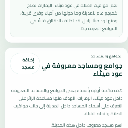
نعم، مواقيت الصلاة في عود ميثاء، الإمارات تصلح
كمرجع عام للمدينة وما حولها من أحياء وقرى قريبة،
ومنها ود ميثا، زابيل. قد تختلف الدقائق قليلًا في
المواقع البعيدة جدًا.
الجوامع والمساجد
إضافة
جوامع ومساجد معروفة في
مسجد
عود ميثاء
هذه قائمة أولية بأسماء بعض الجوامع والمساجد المعروفة
داخل عود ميثاء، الإمارات. الهدف منها مساعدة الزائر على
التعرف على أسماء المساجد داخل المدينة إلى جانب مواقيت
الصلاة واتجاه القبلة.
اسم مسجد معروف داخل هذه المدينة.