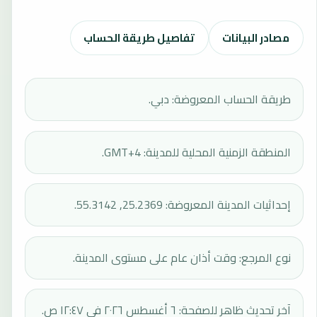
مصادر البيانات
تفاصيل طريقة الحساب
طريقة الحساب المعروضة: دبي.
المنطقة الزمنية المحلية للمدينة: GMT+4.
إحداثيات المدينة المعروضة: 25.2369, 55.3142.
نوع المرجع: وقت أذان عام على مستوى المدينة.
آخر تحديث ظاهر للصفحة: ٦ أغسطس ٢٠٢٦ في ١٢:٤٧ ص.