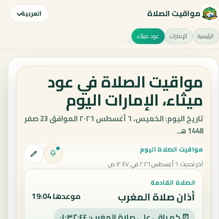
مواقيت الصلاة
العربية
الرئيسية
الإمارات
عود ميثاء
مواقيت الصلاة في عود
ميثاء، الإمارات اليوم
تاريخ اليوم: الخميس، ٦ أغسطس ٢٠٢٦ الموافق 23 صفر
1448 هـ.
مواقيت الصلاة اليوم
آخر تحديث
:
٦ أغسطس ٢٠٢٦ في ١٢:٤٧ ص
الصلاة القادمة
أذان صلاة المغرب
موعدها 19:04
⏰ كم باقي على صلاة المغرب: ٠١:٣٢:٤٣