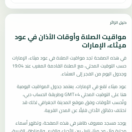
دليل الزائر
مواقيت الصلاة وأوقات الأذان في عود
ميثاء، الإمارات
في هذه الصفحة تجد مواقيت الصلاة في عود ميثاء، الإمارات
حسب التوقيت المحلي، مع الصلاة القادمة المغرب عند 19:04
وجدول اليوم من الفجر إلى العشاء.
عود ميثاء تقع في الإمارات. يعتمد جدول المواقيت اليومية
هنا على التوقيت المحلي GMT+4 وطريقة الحساب دبي،
وتُحسب الأوقات وفق موقع المدينة الجغرافي لذلك قد
تختلف دقائق الأذان قليلًا عن المدن القريبة.
يوجد مسجد معروف ظاهر في هذه الصفحة، وتظهر أسماء
محلية مثل ود ميثا، زابيل بين الأحياء والقرى والمناطق القريبة،