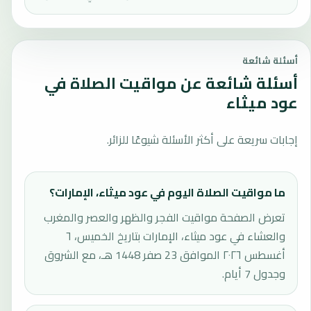
أسئلة شائعة
أسئلة شائعة عن مواقيت الصلاة في
عود ميثاء
إجابات سريعة على أكثر الأسئلة شيوعًا للزائر.
ما مواقيت الصلاة اليوم في عود ميثاء، الإمارات؟
تعرض الصفحة مواقيت الفجر والظهر والعصر والمغرب
والعشاء في عود ميثاء، الإمارات بتاريخ الخميس، ٦
أغسطس ٢٠٢٦ الموافق 23 صفر 1448 هـ، مع الشروق
وجدول 7 أيام.