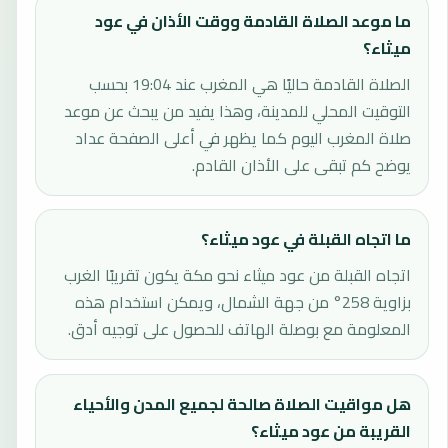
ما موعد الصلاة القادمة ووقت الأذان في عود
ميثاء؟
الصلاة القادمة حاليًا هي المغرب عند 19:04 بحسب
التوقيت المحلي للمدينة، وهذا يفيد من يبحث عن موعد
صلاة المغرب اليوم كما يظهر في أعلى الصفحة عداد
يوضح كم تبقى على الأذان القادم.
ما اتجاه القبلة في عود ميثاء؟
اتجاه القبلة من عود ميثاء نحو مكة يكون تقريبًا الغرب
بزاوية 258° من جهة الشمال، ويمكن استخدام هذه
المعلومة مع بوصلة الهاتف للحصول على توجيه أدق.
هل مواقيت الصلاة صالحة لجميع المدن والأحياء
القريبة من عود ميثاء؟