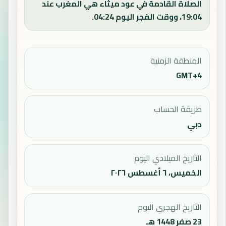
الصلاة القادمة في عود ميثاء هي المغرب عند
19:04، ووقت الفجر اليوم 04:24.
المنطقة الزمنية
GMT+4
طريقة الحساب
دبي
التاريخ الميلادي اليوم
الخميس، ٦ أغسطس ٢٠٢٦
التاريخ الهجري اليوم
23 صفر 1448 هـ