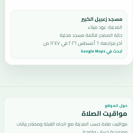
مسجد زعبيل الكبير
المدينة: عود ميثاء
حالة المصدر
:
قائمة مسجد محلية
آخر مراجعة
:
٦ أغسطس ٢٠٢٦ في ١٢:٤٧ ص
ابحث في Google Maps
حول الموقع
مواقيت الصلاة
مواقيت صلاة حسب المدينة مع اتجاه القبلة ومصادر بيانات
ومنهجية حساب واضحة.