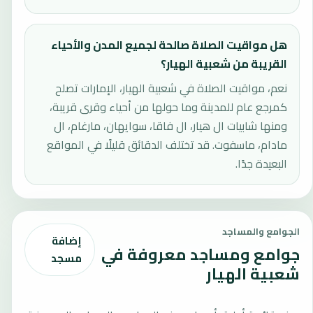
هل مواقيت الصلاة صالحة لجميع المدن والأحياء
القريبة من شعبية الهيار؟
نعم، مواقيت الصلاة في شعبية الهيار، الإمارات تصلح
كمرجع عام للمدينة وما حولها من أحياء وقرى قريبة،
ومنها شابيات ال هيار، ال فاقا، سوايهان، مارغام، ال
مادام، ماسفوت. قد تختلف الدقائق قليلًا في المواقع
البعيدة جدًا.
الجوامع والمساجد
إضافة
جوامع ومساجد معروفة في
مسجد
شعبية الهيار