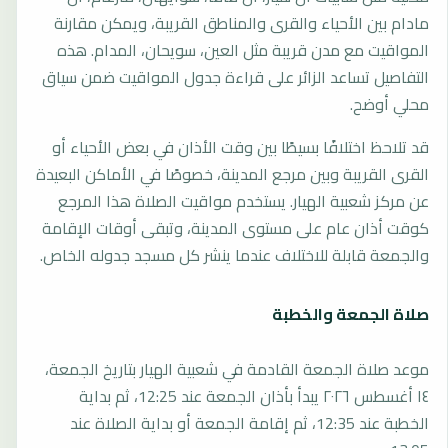
مادام بين الأحياء والقرى والمناطق القريبة، ويمكن مقارنة
المواقيت مع مدن قريبة مثل العين، سويحان، المدام. هذه
التفاصيل تساعد الزائر على قراءة جدول المواقيت ضمن سياق
محلي أوضح.
قد تلاحظ اختلافًا بسيطًا بين وقت الأذان في بعض الأحياء أو
القرى القريبة وبين مرجع المدينة، خصوصًا في الأماكن البعيدة
عن مركز شعبية الهيار. يستخدم مواقيت الصلاة هذا المرجع
كوقت أذان عام على مستوى المدينة، وتبقى أوقات الإقامة
والجمعة قابلة للاختلاف عندما ينشر كل مسجد جدوله الخاص.
صلاة الجمعة والخطبة
موعد صلاة الجمعة القادمة في شعبية الهيار بتاريخ الجمعة،
١٤ أغسطس ٢٠٢٦ يبدأ بأذان الجمعة عند 12:25، ثم بداية
الخطبة عند 12:35، ثم إقامة الجمعة أو بداية الصلاة عند