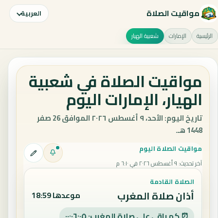
مواقيت الصلاة
العربية
الرئيسية
الإمارات
شعبية الهيار
مواقيت الصلاة في شعبية
الهيار، الإمارات اليوم
تاريخ اليوم: الأحد، ٩ أغسطس ٢٠٢٦ الموافق 26 صفر
1448 هـ.
مواقيت الصلاة اليوم
آخر تحديث
:
٩ أغسطس ٢٠٢٦ في ٦:١٠ م
الصلاة القادمة
أذان صلاة المغرب
موعدها 18:59
⏰ كم باقي على صلاة المغرب: ٠٠:٠٦:٠٤