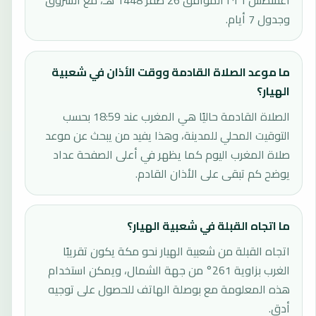
أغسطس ٢٠٢٦ الموافق 26 صفر 1448 هـ، مع الشروق
وجدول 7 أيام.
ما موعد الصلاة القادمة ووقت الأذان في شعبية
الهيار؟
الصلاة القادمة حاليًا هي المغرب عند 18:59 بحسب
التوقيت المحلي للمدينة، وهذا يفيد من يبحث عن موعد
صلاة المغرب اليوم كما يظهر في أعلى الصفحة عداد
يوضح كم تبقى على الأذان القادم.
ما اتجاه القبلة في شعبية الهيار؟
اتجاه القبلة من شعبية الهيار نحو مكة يكون تقريبًا
الغرب بزاوية 261° من جهة الشمال، ويمكن استخدام
هذه المعلومة مع بوصلة الهاتف للحصول على توجيه
أدق.