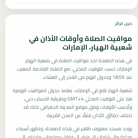
دليل الزائر
مواقيت الصلاة وأوقات الأذان في
شعبية الهيار، الإمارات
في هذه الصفحة تجد مواقيت الصلاة في شعبية الهيار،
الإمارات حسب التوقيت المحلي، مع الصلاة القادمة المغرب
عند 18:59 وجدول اليوم من الفجر إلى العشاء.
شعبية الهيار تقع في الإمارات. يعتمد جدول المواقيت اليومية
هنا على التوقيت المحلي GMT+4 وطريقة الحساب دبي،
وتُحسب الأوقات وفق موقع المدينة الجغرافي لذلك قد
تختلف دقائق الأذان قليلًا عن المدن القريبة.
يوجد مسجد معروف ظاهر في هذه الصفحة، وتظهر أسماء
محلية مثل شابيات ال هيار، ال فاقا، سوايهان، مارغام، ال