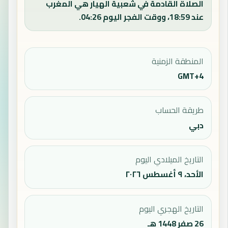
الصلاة القادمة في شعبية الهيار هي المغرب
عند 18:59، ووقت الفجر اليوم 04:26.
المنطقة الزمنية
GMT+4
طريقة الحساب
دبي
التاريخ الميلادي اليوم
الأحد، ٩ أغسطس ٢٠٢٦
التاريخ الهجري اليوم
26 صفر 1448 هـ