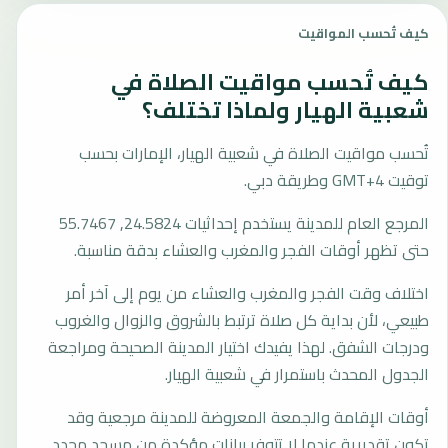
كيف تُحسب المواقيت
كيف تُحسب مواقيت الصلاة في
شعبية الهيار ولماذا تختلف؟
تُحسب مواقيت الصلاة في شعبية الهيار، الإمارات بحسب
توقيت GMT+4 وطريقة دبي.
المرجع العام للمدينة يستخدم إحداثيات 24.5824, 55.7467
حتى تظهر أوقات الفجر والمغرب والعشاء بدقة مناسبة.
اختلاف وقت الفجر والمغرب والعشاء من يوم إلى آخر أمر
طبيعي، لأن بداية كل صلاة ترتبط بالشروق والزوال والغروب
ودرجات الشفق. لهذا يفيدك اختيار المدينة الصحيحة ومراجعة
الجدول المحدث باستمرار في شعبية الهيار.
أوقات الإقامة والجمعة المعروضة للمدينة مرجعية وقد
تكون تقديرية عندما لا تتوفر بيانات مؤكدة من مسجد محدد.