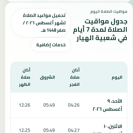
مواقيت الصلاة اليوم
تحميل مواعيد الصلاة
جدول مواقيت
لشهر أغسطس ٢٠٢٦ /
الصلاة لمدة 7 أيام
صفر 1448 هـ
في شعبية الهيار
خدمات إضافية
أذان
أذان
أذان
اليوم
صلاة
الشروق
صلاة
صلا
الفجر
الظهر
العص
يعرض هذا الجدول مواقيت الصلاة لمدة 7 أيام في شعبية الهيار، بما يشمل الفجر والشروق والظهر والعصر والمغرب والعشاء.
الأحد، ٩
:50
12:26
05:49
04:26
أغسطس ٢٠٢٦
الاثنين، ١٠
:50
12:25
05:49
04:27